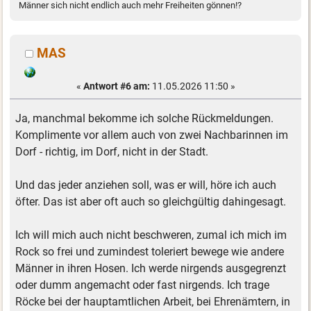
Männer sich nicht endlich auch mehr Freiheiten gönnen!?
MAS
«
Antwort #6 am:
11.05.2026 11:50 »
Ja, manchmal bekomme ich solche Rückmeldungen.
Komplimente vor allem auch von zwei Nachbarinnen im
Dorf - richtig, im Dorf, nicht in der Stadt.
Und das jeder anziehen soll, was er will, höre ich auch
öfter. Das ist aber oft auch so gleichgültig dahingesagt.
Ich will mich auch nicht beschweren, zumal ich mich im
Rock so frei und zumindest toleriert bewege wie andere
Männer in ihren Hosen. Ich werde nirgends ausgegrenzt
oder dumm angemacht oder fast nirgends. Ich trage
Röcke bei der hauptamtlichen Arbeit, bei Ehrenämtern, in