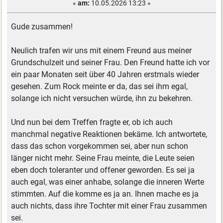
«
am:
10.05.2026 13:23 »
Gude zusammen!
Neulich trafen wir uns mit einem Freund aus meiner
Grundschulzeit und seiner Frau. Den Freund hatte ich vor
ein paar Monaten seit über 40 Jahren erstmals wieder
gesehen. Zum Rock meinte er da, das sei ihm egal,
solange ich nicht versuchen würde, ihn zu bekehren.
Und nun bei dem Treffen fragte er, ob ich auch
manchmal negative Reaktionen bekäme. Ich antwortete,
dass das schon vorgekommen sei, aber nun schon
länger nicht mehr. Seine Frau meinte, die Leute seien
eben doch toleranter und offener geworden. Es sei ja
auch egal, was einer anhabe, solange die inneren Werte
stimmten. Auf die komme es ja an. Ihnen mache es ja
auch nichts, dass ihre Tochter mit einer Frau zusammen
sei.