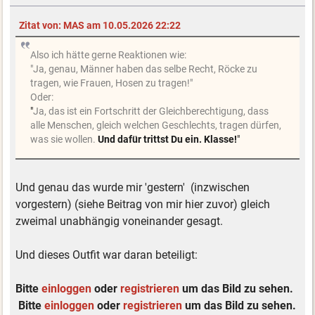
Zitat von: MAS am 10.05.2026 22:22
Also ich hätte gerne Reaktionen wie:
"Ja, genau, Männer haben das selbe Recht, Röcke zu
tragen, wie Frauen, Hosen zu tragen!"
Oder:
"
Ja, das ist ein Fortschritt der Gleichberechtigung, dass
alle Menschen, gleich welchen Geschlechts, tragen dürfen,
was sie wollen.
Und dafür trittst Du ein. Klasse!
"
Und genau das wurde mir 'gestern' (inzwischen
vorgestern) (siehe Beitrag von mir hier zuvor) gleich
zweimal unabhängig voneinander gesagt.
Und dieses Outfit war daran beteiligt:
Bitte
einloggen
oder
registrieren
um das Bild zu sehen.
Bitte
einloggen
oder
registrieren
um das Bild zu sehen.