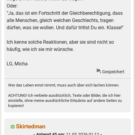
Oder:
"Ja, das ist ein Fortschritt der Gleichberechtigung, dass
alle Menschen, gleich welchen Geschlechts, tragen
dürfen, was sie wollen. Und dafür trittst Du ein. Klasse!"
Ich kenne solche Reaktionen, aber sie sind nicht so
häufig, wie ich sie mir wünsche.
LG, Micha
Gespeichert
Wer das Leben ernst nimmt, muss auch über sich lachen können.
ACHTUNG! Ich verbiete ausdrücklich, Texte oder Bilder, die ich hier
einstelle, ohne meine ausdrückliche Erlaubnis auf andere Seiten zu
kopieren!
Skirtedman
«
Antwort #5 am:
11.05.2026 01:12 »