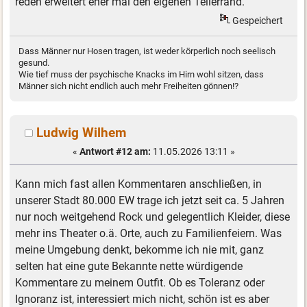
reden erweitert eher mal den eigenen Tellerrand.
Gespeichert
Dass Männer nur Hosen tragen, ist weder körperlich noch seelisch
gesund.
Wie tief muss der psychische Knacks im Hirn wohl sitzen, dass
Männer sich nicht endlich auch mehr Freiheiten gönnen!?
Ludwig Wilhem
«
Antwort #12 am:
11.05.2026 13:11 »
Kann mich fast allen Kommentaren anschließen, in
unserer Stadt 80.000 EW trage ich jetzt seit ca. 5 Jahren
nur noch weitgehend Rock und gelegentlich Kleider, diese
mehr ins Theater o.ä. Orte, auch zu Familienfeiern. Was
meine Umgebung denkt, bekomme ich nie mit, ganz
selten hat eine gute Bekannte nette würdigende
Kommentare zu meinem Outfit. Ob es Toleranz oder
Ignoranz ist, interessiert mich nicht, schön ist es aber