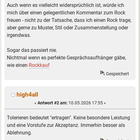
Auch wenn es vielleicht widersprüchlich ist, würde ich
mich über einen gelegentlichen Kommentar zum Rock
freuen - nicht zu der Tatsache, dass ich einen Rock trage,
aber gerne zu Muster, Stil oder Zusammenstellung oder
irgendwas.
Sogar das passiert nie.
Nichtmal wenn es perfekte Gesprächsaufhänger gäbe,
wie einen
Rockkauf
Gespeichert
high4all
«
Antwort #2 am:
10.05.2026 17:55 »
Tolerieren bedeutet "ertragen". Keine besondere Leistung
und eine Vorstufe zur Akzeptanz. Immerhin besser als
Ablehnung.