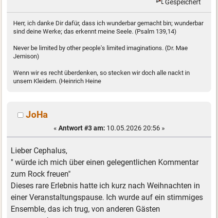
Gespeichert
Herr, ich danke Dir dafür, dass ich wunderbar gemacht bin; wunderbar
sind deine Werke; das erkennt meine Seele. (Psalm 139,14)
Never be limited by other people's limited imaginations. (Dr. Mae
Jemison)
Wenn wir es recht überdenken, so stecken wir doch alle nackt in
unsern Kleidern. (Heinrich Heine
JoHa
«
Antwort #3 am:
10.05.2026 20:56 »
Lieber Cephalus,
" würde ich mich über einen gelegentlichen Kommentar
zum Rock freuen"
Dieses rare Erlebnis hatte ich kurz nach Weihnachten in
einer Veranstaltungspause. Ich wurde auf ein stimmiges
Ensemble, das ich trug, von anderen Gästen