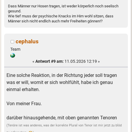
Dass Männer nur Hosen tragen, ist weder körperlich noch seelisch
gesund.
Wie tief muss der psychische Knacks im Hirn wohl sitzen, dass
Männer sich nicht endlich auch mehr Freiheiten gönnen!?
cephalus
Team
«
Antwort #9 am:
11.05.2026 12:19 »
Eine solche Reaktion, in der Richtung jeder soll tragen
was er will, womit er sich wohlfühlt, habe ich genau
einmal erhalten.
Von meiner Frau.
darüber hinausgehende, mit oben genannten Tenoren
(Tenöre ist was anderes, was der korrekte Plural von Tenor ist mir jetzt zu blöd