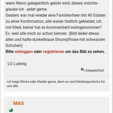
wenn Mann gelegentlich gelobt wird; dieses möchte -
glaube ich - jeder gerne.
Gestern war mal wieder eine Familienfeier mit 40 Gästen
zu einer Konfirmation, alle waren festlich gekleidet, ich
mit Kleid, keiner hat es kommentiert/wahrgenommen?
Ev. weil alle mich so schon kennen. (Bild leider etwas
älter und hatte dunkelblaue Strumpfhose mit schwarzen
Schuhen)
Bitte
einloggen
oder
registrieren
um das Bild zu sehen.
LG Ludwig
Gespeichert
Ich trage Röcke oder Kleider gerne, denn es sind Kleidungsstücke für
uns alle.
MAS