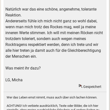
Natürlich war das eine schöne, angenehme, tolerante
Reaktion.
Andererseits fühle ich mich nicht ganz so wohl dabei,
wenn man mich trotz des Rockes mag, weil ja meine
inneren Werte stimmen. Ich will mit meinen Röcken nicht
trotzdem toleriert, sondern auch wegen meines
Rocktragens respektiert werden, denn ich trete und wir
alle hier treten ja damit auch für die Gleichberechtigung
der Menschen ein.
Was meint ihr dazu?
LG, Micha
Gespeichert
Wer das Leben ernst nimmt, muss auch über sich lachen können.
ACHTUNG! Ich verbiete ausdrücklich, Texte oder Bilder, die ich hier
einstelle, ohne meine ausdrückliche Erlaubnis auf andere Seiten zu