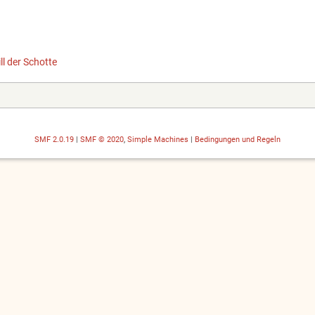
ill der Schotte
SMF 2.0.19
|
SMF © 2020
,
Simple Machines
|
Bedingungen und Regeln