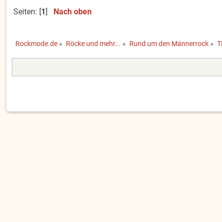
Seiten: [
1
]
Nach oben
Rockmode.de
»
Röcke und mehr...
»
Rund um den Männerrock
»
T