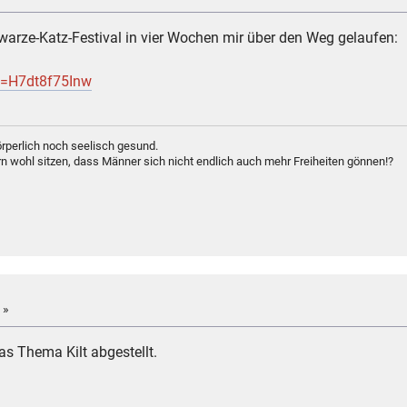
arze-Katz-Festival in vier Wochen mir über den Weg gelaufen:
v=H7dt8f75Inw
rperlich noch seelisch gesund.
n wohl sitzen, dass Männer sich nicht endlich auch mehr Freiheiten gönnen!?
 »
as Thema Kilt abgestellt.