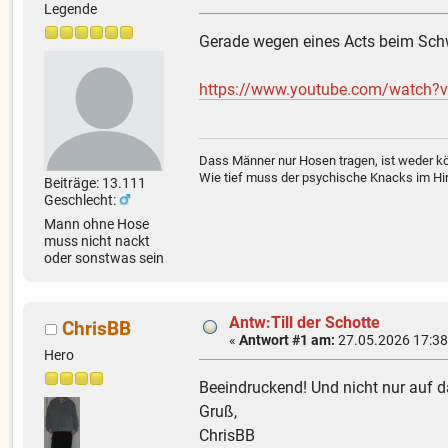
Legende
Gerade wegen eines Acts beim Schw
https://www.youtube.com/watch?
Dass Männer nur Hosen tragen, ist weder kö
Wie tief muss der psychische Knacks im Hir
Beiträge: 13.111
Geschlecht:
Mann ohne Hose
muss nicht nackt
oder sonstwas sein
Antw:Till der Schotte
ChrisBB
«
Antwort #1 am:
27.05.2026 17:38
Hero
Beeindruckend! Und nicht nur auf d
Gruß,
ChrisBB