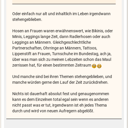
Oder einfach nur alt und inhaltlich im Leben irgendwann
stehengeblieben.
Hosen an Frauen waren erwähnenswert, wie Bikinis, oder
Minis, Leggings lange Zeit, dann Radlerhosen oder auch
Leggings an Männern. Gleichgeschlechtliche
Partnerschaften, Ohrringe an Männern, Tattoos,
Lippenstift an Frauen, Turnschuhe im Bundestag, ach ja,
über was man sich zu meinen Lebzeiten schon das Maul
zerrissen hat, für einen bestimmten Zeitraum
Und manche sind bei ihren Themen stehengeblieben, und
manche würden gerne den Lauf der Zeit zurückdrehen.
Nichts ist dauerhaft absolut fest und genaugenommen
kann es dem Einzelnen total egal sein wenn es anderen
nicht passt was er tut, irgendwann ist eh jedes Thema
durch und wird von neuen Aufregern abgelößt.