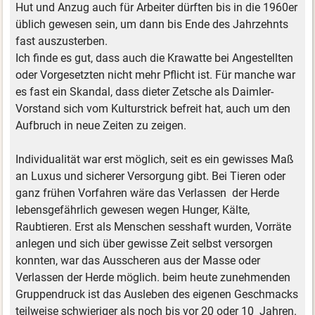
Hut und Anzug auch für Arbeiter dürften bis in die 1960er
üblich gewesen sein, um dann bis Ende des Jahrzehnts
fast auszusterben.
Ich finde es gut, dass auch die Krawatte bei Angestellten
oder Vorgesetzten nicht mehr Pflicht ist. Für manche war
es fast ein Skandal, dass dieter Zetsche als Daimler-
Vorstand sich vom Kulturstrick befreit hat, auch um den
Aufbruch in neue Zeiten zu zeigen.
Individualität war erst möglich, seit es ein gewisses Maß
an Luxus und sicherer Versorgung gibt. Bei Tieren oder
ganz frühen Vorfahren wäre das Verlassen der Herde
lebensgefährlich gewesen wegen Hunger, Kälte,
Raubtieren. Erst als Menschen sesshaft wurden, Vorräte
anlegen und sich über gewisse Zeit selbst versorgen
konnten, war das Ausscheren aus der Masse oder
Verlassen der Herde möglich. beim heute zunehmenden
Gruppendruck ist das Ausleben des eigenen Geschmacks
teilweise schwieriger als noch bis vor 20 oder 10 Jahren.