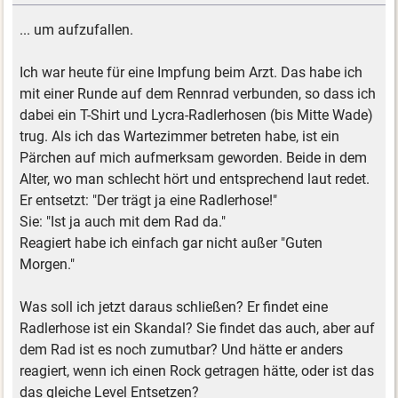
... um aufzufallen.
Ich war heute für eine Impfung beim Arzt. Das habe ich
mit einer Runde auf dem Rennrad verbunden, so dass ich
dabei ein T-Shirt und Lycra-Radlerhosen (bis Mitte Wade)
trug. Als ich das Wartezimmer betreten habe, ist ein
Pärchen auf mich aufmerksam geworden. Beide in dem
Alter, wo man schlecht hört und entsprechend laut redet.
Er entsetzt: "Der trägt ja eine Radlerhose!"
Sie: "Ist ja auch mit dem Rad da."
Reagiert habe ich einfach gar nicht außer "Guten
Morgen."
Was soll ich jetzt daraus schließen? Er findet eine
Radlerhose ist ein Skandal? Sie findet das auch, aber auf
dem Rad ist es noch zumutbar? Und hätte er anders
reagiert, wenn ich einen Rock getragen hätte, oder ist das
das gleiche Level Entsetzen?