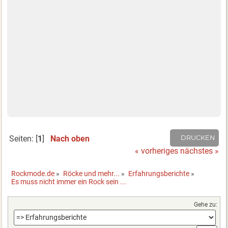
Seiten: [
1
]
Nach oben
DRUCKEN
« vorheriges
nächstes »
Rockmode.de
»
Röcke und mehr...
»
Erfahrungsberichte
»
Es muss nicht immer ein Rock sein ...
Gehe zu: