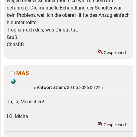
wegen meiner Schulter (auch ich war mit dem rad
gefahren). Die manuelle Behandlung der Schulter war
kein Problem, weil ich die obere Hälfte des Anzug einfach
hinunter rollte.
Trag einfach das, was Dir gut tut.
Gruß,
ChrisBB
Gespeichert
MAS
«
Antwort #2 am:
30.05.2026 00:22 »
Ja, ja, Menschen!
LG, Micha
Gespeichert