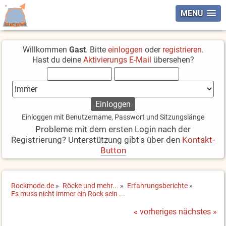
MENU
Willkommen
Gast
. Bitte
einloggen
oder
registrieren
.
Hast du deine
Aktivierungs E-Mail
übersehen?
Einloggen mit Benutzername, Passwort und Sitzungslänge
Probleme mit dem ersten Login nach der
Registrierung? Unterstützung gibt's über den
Kontakt-
Button
Rockmode.de
»
Röcke und mehr...
»
Erfahrungsberichte
»
Es muss nicht immer ein Rock sein ...
« vorheriges
nächstes »