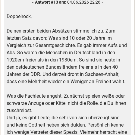
«
Antwort #13 am:
04.06.2026 22:26 »
Doppelrock,
Deinen ersten beiden Absätzen stimme ich zu. Zum
letzten Satz davon: Was sind 10 oder 20 Jahre im
Vergleich zur Gesamtgeschichte. Es gab immer Aufs und
Abs. So waren die Menschen in Deutschland in den
1920ern freier als in den 1930ern. So sind sie heute in
den ostdeutschen Bundesländern freier als in den 40
Jahren der DDR. Und derzeit droht in Sachsen-Anhalt,
dass eine Mehrheit wieder ein Weniger an Freiheit wählt.
Was die Fachleute angeht: Zunächst spielen weiße oder
schwarze Anzüge oder Kittel nicht die Rolle, die Du ihnen
zuschreibst.
Und ja, es gibt Leute, die sehr von sich überzeugt sind
und keine Gottheit neben sich dulden. Persönlich kenne
ich wenige Vertreter dieser Spezis. Vielmehr herrscht eine