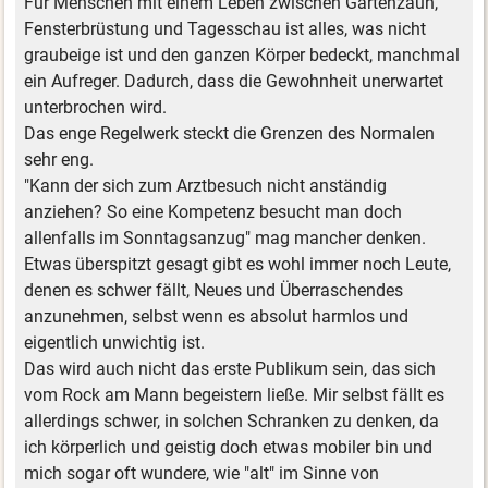
Für Menschen mit einem Leben zwischen Gartenzaun,
Fensterbrüstung und Tagesschau ist alles, was nicht
graubeige ist und den ganzen Körper bedeckt, manchmal
ein Aufreger. Dadurch, dass die Gewohnheit unerwartet
unterbrochen wird.
Das enge Regelwerk steckt die Grenzen des Normalen
sehr eng.
"Kann der sich zum Arztbesuch nicht anständig
anziehen? So eine Kompetenz besucht man doch
allenfalls im Sonntagsanzug" mag mancher denken.
Etwas überspitzt gesagt gibt es wohl immer noch Leute,
denen es schwer fällt, Neues und Überraschendes
anzunehmen, selbst wenn es absolut harmlos und
eigentlich unwichtig ist.
Das wird auch nicht das erste Publikum sein, das sich
vom Rock am Mann begeistern ließe. Mir selbst fällt es
allerdings schwer, in solchen Schranken zu denken, da
ich körperlich und geistig doch etwas mobiler bin und
mich sogar oft wundere, wie "alt" im Sinne von