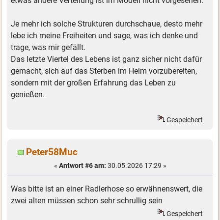
etwas andere Verteilung ist im Modell nicht vorgesehen.
Je mehr ich solche Strukturen durchschaue, desto mehr
lebe ich meine Freiheiten und sage, was ich denke und
trage, was mir gefällt.
Das letzte Viertel des Lebens ist ganz sicher nicht dafür
gemacht, sich auf das Sterben im Heim vorzubereiten,
sondern mit der großen Erfahrung das Leben zu
genießen.
Gespeichert
Peter58Muc
«
Antwort #6 am:
30.05.2026 17:29 »
Was bitte ist an einer Radlerhose so erwähnenswert, die
zwei alten müssen schon sehr schrullig sein
Gespeichert