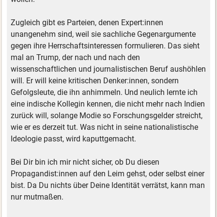
Zugleich gibt es Parteien, denen Expert:innen
unangenehm sind, weil sie sachliche Gegenargumente
gegen ihre Herrschaftsinteressen formulieren. Das sieht
mal an Trump, der nach und nach den
wissenschaftlichen und journalistischen Beruf aushöhlen
will. Er will keine kritischen Denker:innen, sondern
Gefolgsleute, die ihn anhimmeln. Und neulich lernte ich
eine indische Kollegin kennen, die nicht mehr nach Indien
zurück will, solange Modie so Forschungsgelder streicht,
wie er es derzeit tut. Was nicht in seine nationalistische
Ideologie passt, wird kaputtgemacht.
Bei Dir bin ich mir nicht sicher, ob Du diesen
Propagandist:innen auf den Leim gehst, oder selbst einer
bist. Da Du nichts über Deine Identität verrätst, kann man
nur mutmaßen.