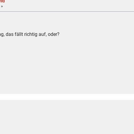
eid
 »
, das fällt richtig auf, oder?