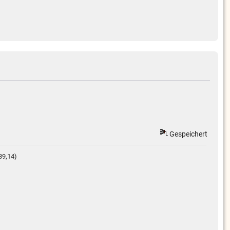
Gespeichert
39,14)