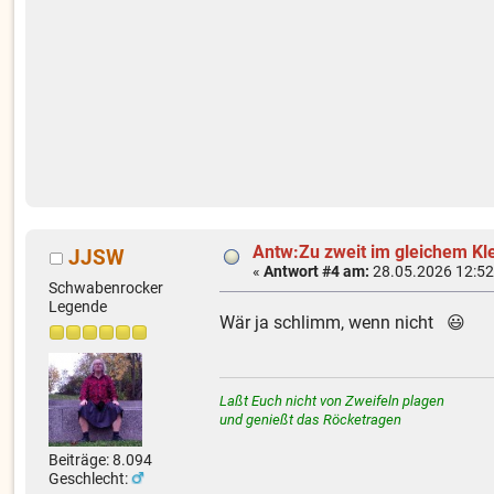
Antw:Zu zweit im gleichem Kl
JJSW
«
Antwort #4 am:
28.05.2026 12:52
Schwabenrocker
Legende
Wär ja schlimm, wenn nicht 😃
Laßt Euch nicht von Zweifeln plagen
und genießt das Röcketragen
Beiträge: 8.094
Geschlecht: