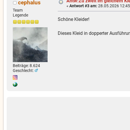
Antw:Zu zweit im gleichem Kl
cephalus
«
Antwort #3 am:
28.05.2026 12:45
Team
Legende
Schöne Kleider!
Dieses Kleid in dopperter Ausführung
Beiträge: 8.624
Geschlecht: