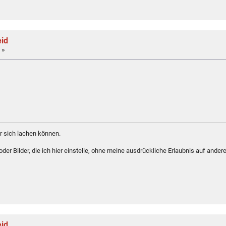
eid
 »
 sich lachen können.
er Bilder, die ich hier einstelle, ohne meine ausdrückliche Erlaubnis auf andere
eid