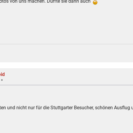
Fotos von uns machen. Durfte sie dann auch
eid
 »
en und nicht nur für die Stuttgarter Besucher, schönen Ausflu