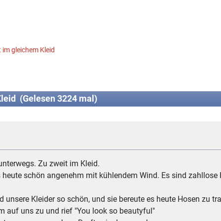
 im gleichem Kleid
leid (Gelesen 3224 mal)
unterwegs. Zu zweit im Kleid.
s heute schön angenehm mit kühlendem Wind. Es sind zahllose F
d unsere Kleider so schön, und sie bereute es heute Hosen zu tr
 auf uns zu und rief "You look so beautyful"