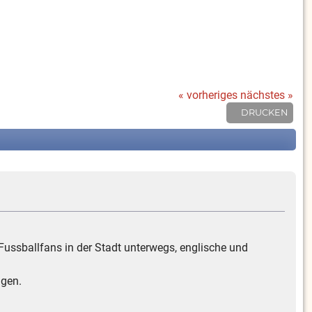
« vorheriges
nächstes »
DRUCKEN
ussballfans in der Stadt unterwegs, englische und
agen.