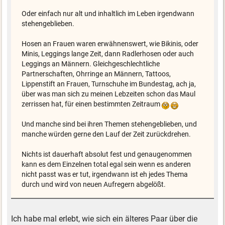
Oder einfach nur alt und inhaltlich im Leben irgendwann
stehengeblieben.
Hosen an Frauen waren erwähnenswert, wie Bikinis, oder
Minis, Leggings lange Zeit, dann Radlerhosen oder auch
Leggings an Männern. Gleichgeschlechtliche
Partnerschaften, Ohrringe an Männern, Tattoos,
Lippenstift an Frauen, Turnschuhe im Bundestag, ach ja,
über was man sich zu meinen Lebzeiten schon das Maul
zerrissen hat, für einen bestimmten Zeitraum
Und manche sind bei ihren Themen stehengeblieben, und
manche würden gerne den Lauf der Zeit zurückdrehen.
Nichts ist dauerhaft absolut fest und genaugenommen
kann es dem Einzelnen total egal sein wenn es anderen
nicht passt was er tut, irgendwann ist eh jedes Thema
durch und wird von neuen Aufregern abgelößt.
Ich habe mal erlebt, wie sich ein älteres Paar über die