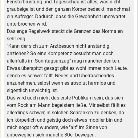
Fensterbrüstung und Tagesschau ist alles, was nicht
graubeige ist und den ganzen Körper bedeckt, manchmal
ein Aufreger. Dadurch, dass die Gewohnheit unerwartet
unterbrochen wird.
Das enge Regelwerk steckt die Grenzen des Normalen
sehr eng.
"Kann der sich zum Arztbesuch nicht anständig
anziehen? So eine Kompetenz besucht man doch
allenfalls im Sonntagsanzug" mag mancher denken.
Etwas überspitzt gesagt gibt es wohl immer noch Leute,
denen es schwer fällt, Neues und Überraschendes
anzunehmen, selbst wenn es absolut harmlos und
eigentlich unwichtig ist.
Das wird auch nicht das erste Publikum sein, das sich
vom Rock am Mann begeistern ließe. Mir selbst fällt es
allerdings schwer, in solchen Schranken zu denken, da
ich körperlich und geistig doch etwas mobiler bin und
mich sogar oft wundere, wie "alt" im Sinne von
unbeweglich sich manche 30er bewegen.