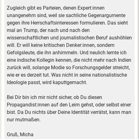
Zugleich gibt es Parteien, denen Expert:innen
unangenehm sind, weil sie sachliche Gegenargumente
gegen ihre Herrschaftsinteressen formulieren. Das sieht
mal an Trump, der nach und nach den
wissenschaftlichen und journalistischen Beruf aushöhlen
will. Er will keine kritischen Denker:innen, sondern
Gefolgsleute, die ihn anhimmeln. Und neulich lernte ich
eine indische Kollegin kennen, die nicht mehr nach Indien
zurück will, solange Modie so Forschungsgelder streicht,
wie er es derzeit tut. Was nicht in seine nationalistische
Ideologie passt, wird kaputtgemacht.
Bei Dir bin ich mir nicht sicher, ob Du diesen
Propagandist:innen auf den Leim gehst, oder selbst einer
bist. Da Du nichts über Deine Identität verrätst, kann man
nur mutmaßen.
Gruß, Micha