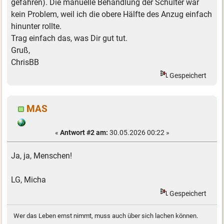
gefahren). Die manuelle Behandlung der Schulter war
kein Problem, weil ich die obere Hälfte des Anzug einfach
hinunter rollte.
Trag einfach das, was Dir gut tut.
Gruß,
ChrisBB
Gespeichert
MAS
«
Antwort #2 am:
30.05.2026 00:22 »
Ja, ja, Menschen!
LG, Micha
Gespeichert
Wer das Leben ernst nimmt, muss auch über sich lachen können.