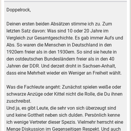
Doppelrock,
Deinen ersten beiden Absätzen stimme ich zu. Zum
letzten Satz davon: Was sind 10 oder 20 Jahre im
Vergleich zur Gesamtgeschichte. Es gab immer Aufs und
Abs. So waren die Menschen in Deutschland in den
1920ern freier als in den 1930ern. So sind sie heute in
den ostdeutschen Bundesländern freier als in den 40
Jahren der DDR. Und derzeit droht in Sachsen-Anhalt,
dass eine Mehrheit wieder ein Weniger an Freiheit wählt.
Was die Fachleute angeht: Zunächst spielen weiße oder
schwarze Anzüge oder Kittel nicht die Rolle, die Du ihnen
zuschreibst.
Und ja, es gibt Leute, die sehr von sich überzeugt sind
und keine Gottheit neben sich dulden. Persönlich kenne
ich wenige Vertreter dieser Spezis. Vielmehr herrscht eine
Menge Diskussion im Gegenseitigen Respekt. Und auch