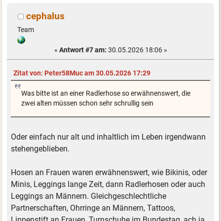
cephalus
Team
«
Antwort #7 am:
30.05.2026 18:06 »
Zitat von: Peter58Muc am 30.05.2026 17:29
Was bitte ist an einer Radlerhose so erwähnenswert, die
zwei alten müssen schon sehr schrullig sein
Oder einfach nur alt und inhaltlich im Leben irgendwann
stehengeblieben.
Hosen an Frauen waren erwähnenswert, wie Bikinis, oder
Minis, Leggings lange Zeit, dann Radlerhosen oder auch
Leggings an Männern. Gleichgeschlechtliche
Partnerschaften, Ohrringe an Männern, Tattoos,
Lippenstift an Frauen, Turnschuhe im Bundestag, ach ja,