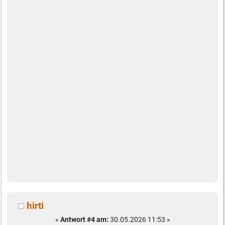
hirti
«
Antwort #4 am:
30.05.2026 11:53 »