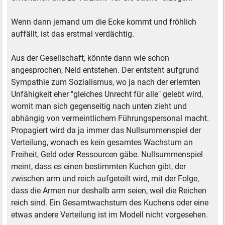
Wenn dann jemand um die Ecke kommt und fröhlich
auffällt, ist das erstmal verdächtig.
Aus der Gesellschaft, könnte dann wie schon
angesprochen, Neid entstehen. Der entsteht aufgrund
Sympathie zum Sozialismus, wo ja nach der erlernten
Unfähigkeit eher "gleiches Unrecht für alle" gelebt wird,
womit man sich gegenseitig nach unten zieht und
abhängig von vermeintlichem Führungspersonal macht.
Propagiert wird da ja immer das Nullsummenspiel der
Verteilung, wonach es kein gesamtes Wachstum an
Freiheit, Geld oder Ressourcen gäbe. Nullsummenspiel
meint, dass es einen bestimmten Kuchen gibt, der
zwischen arm und reich aufgeteilt wird, mit der Folge,
dass die Armen nur deshalb arm seien, weil die Reichen
reich sind. Ein Gesamtwachstum des Kuchens oder eine
etwas andere Verteilung ist im Modell nicht vorgesehen.