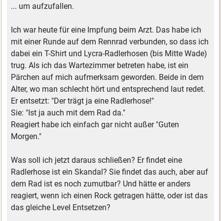
... um aufzufallen.
Ich war heute für eine Impfung beim Arzt. Das habe ich
mit einer Runde auf dem Rennrad verbunden, so dass ich
dabei ein T-Shirt und Lycra-Radlerhosen (bis Mitte Wade)
trug. Als ich das Wartezimmer betreten habe, ist ein
Pärchen auf mich aufmerksam geworden. Beide in dem
Alter, wo man schlecht hört und entsprechend laut redet.
Er entsetzt: "Der trägt ja eine Radlerhose!"
Sie: "Ist ja auch mit dem Rad da."
Reagiert habe ich einfach gar nicht außer "Guten
Morgen."
Was soll ich jetzt daraus schließen? Er findet eine
Radlerhose ist ein Skandal? Sie findet das auch, aber auf
dem Rad ist es noch zumutbar? Und hätte er anders
reagiert, wenn ich einen Rock getragen hätte, oder ist das
das gleiche Level Entsetzen?