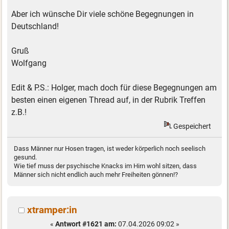
Aber ich wünsche Dir viele schöne Begegnungen in
Deutschland!
Gruß
Wolfgang
Edit & P.S.: Holger, mach doch für diese Begegnungen am
besten einen eigenen Thread auf, in der Rubrik Treffen
z.B.!
Gespeichert
Dass Männer nur Hosen tragen, ist weder körperlich noch seelisch
gesund.
Wie tief muss der psychische Knacks im Hirn wohl sitzen, dass
Männer sich nicht endlich auch mehr Freiheiten gönnen!?
xtramper:in
«
Antwort #1621 am:
07.04.2026 09:02 »