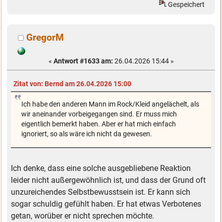
Gespeichert
GregorM
«
Antwort #1633 am:
26.04.2026 15:44 »
Zitat von: Bernd am 26.04.2026 15:00
Ich habe den anderen Mann im Rock/Kleid angelächelt, als
wir aneinander vorbeigegangen sind. Er muss mich
eigentlich bemerkt haben. Aber er hat mich einfach
ignoriert, so als wäre ich nicht da gewesen.
Ich denke, dass eine solche ausgebliebene Reaktion
leider nicht außergewöhnlich ist, und dass der Grund oft
unzureichendes Selbstbewusstsein ist. Er kann sich
sogar schuldig gefühlt haben. Er hat etwas Verbotenes
getan, worüber er nicht sprechen möchte.