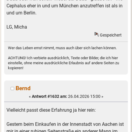
Cephalus eher in und um München anzutreffen ist als in
und um Berlin.
LG, Micha
Gespeichert
Wer das Leben ernst nimmt, muss auch über sich lachen können.
ACHTUNG! Ich verbiete ausdrücklich, Texte oder Bilder, die ich hier
einstelle, ohne meine ausdrückliche Erlaubnis auf andere Seiten zu
kopieren!
Bernd
«
Antwort #1632 am:
26.04.2026 15:00 »
Vielleicht passt diese Erfahrung ja hier rein:
Gestern beim Einkaufen in der Innenstadt von Aachen ist
mir in einer ruhigen Seitenstraße ein anderer Mann im