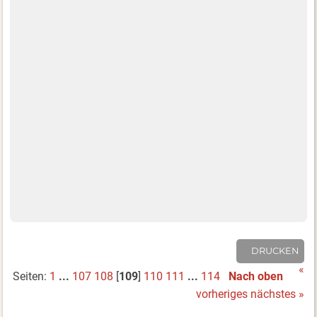
DRUCKEN
«
Seiten:
1
...
107
108
[
109
]
110
111
...
114
Nach oben
vorheriges
nächstes »