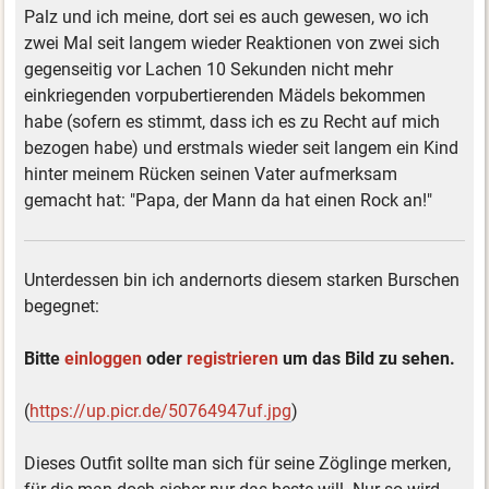
Palz und ich meine, dort sei es auch gewesen, wo ich
zwei Mal seit langem wieder Reaktionen von zwei sich
gegenseitig vor Lachen 10 Sekunden nicht mehr
einkriegenden vorpubertierenden Mädels bekommen
habe (sofern es stimmt, dass ich es zu Recht auf mich
bezogen habe) und erstmals wieder seit langem ein Kind
hinter meinem Rücken seinen Vater aufmerksam
gemacht hat: "Papa, der Mann da hat einen Rock an!"
Unterdessen bin ich andernorts diesem starken Burschen
begegnet:
Bitte
einloggen
oder
registrieren
um das Bild zu sehen.
(
https://up.picr.de/50764947uf.jpg
)
Dieses Outfit sollte man sich für seine Zöglinge merken,