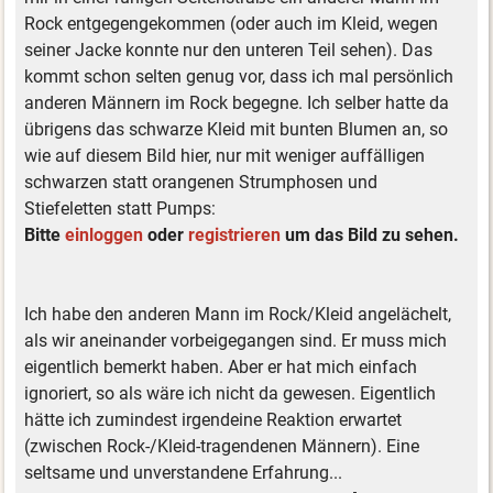
Rock entgegengekommen (oder auch im Kleid, wegen
seiner Jacke konnte nur den unteren Teil sehen). Das
kommt schon selten genug vor, dass ich mal persönlich
anderen Männern im Rock begegne. Ich selber hatte da
übrigens das schwarze Kleid mit bunten Blumen an, so
wie auf diesem Bild hier, nur mit weniger auffälligen
schwarzen statt orangenen Strumphosen und
Stiefeletten statt Pumps:
Bitte
einloggen
oder
registrieren
um das Bild zu sehen.
Ich habe den anderen Mann im Rock/Kleid angelächelt,
als wir aneinander vorbeigegangen sind. Er muss mich
eigentlich bemerkt haben. Aber er hat mich einfach
ignoriert, so als wäre ich nicht da gewesen. Eigentlich
hätte ich zumindest irgendeine Reaktion erwartet
(zwischen Rock-/Kleid-tragendenen Männern). Eine
seltsame und unverstandene Erfahrung...