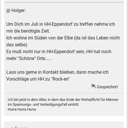
@ Holger:
Um Dich im Juli in HH-Eppendorf zu treffen nehme ich
mir die benötigte Zeit.
Ich wohne im Süden von der Elbe (da ist das Leben nicht
das selbe).
Es muß nicht nur in HH-Eppendorf sein, HH hat noch
mehr "Schöne" Orte......
Lass uns gerne in Kontakt bleiben, dann mache ich
Vorschläge um HH zu "Rock-en"
Gespeichert
Ich bin jetzt in dem Alter, in dem das Ende der Wehrpflicht für Männer
im Spannungs- und Verteidigungsfall eintritt.
Hurra Hurra Hurra