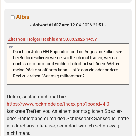
Albis
«
Antwort #1627 am:
12.04.2026 21:51 »
Zitat von: Holger Haehle am 30.03.2026 14:57
Da ich im Juli in HH-Eppendorf und im August in Falkensee
bei Berlin residieren werde, wollte ich mal fragen, wer da
noch so rumturnt und wohin ich dort bei schönem Wetter
meine Röcke ausführen kann. Hoffe das ein oder andere
Reel zu drehen. Wer mag mitkommen?
Holger, schlag doch mal hier
https://www.rockmode.de/index.php?board=4.0
konkrete Treffen vor. An einem sonntäglichen Spazier-
oder Flaniergang durch den Schlosspark Sanssouci hätte
ich durchaus Interesse, denn dort war ich schon ewig
nicht mehr.