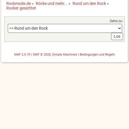
Rockmode.de
»
Röcke und mehr...
»
Rund um den Rock
»
Rocker gesichtet
Gehe zu:
SMF 2.0.19
|
SMF © 2020
,
Simple Machines
|
Bedingungen und Regeln