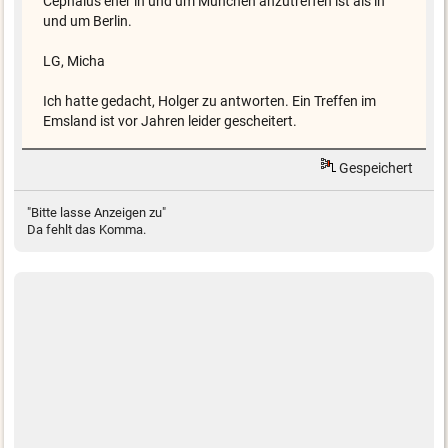
Cephalus eher in und um München anzutreffen ist als in
und um Berlin.
LG, Micha
Ich hatte gedacht, Holger zu antworten. Ein Treffen im
Emsland ist vor Jahren leider gescheitert.
Gespeichert
"Bitte lasse Anzeigen zu"
Da fehlt das Komma.