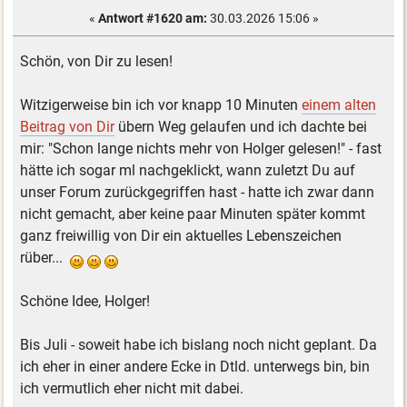
«
Antwort #1620 am:
30.03.2026 15:06 »
Schön, von Dir zu lesen!
Witzigerweise bin ich vor knapp 10 Minuten
einem alten
Beitrag von Dir
übern Weg gelaufen und ich dachte bei
mir: "Schon lange nichts mehr von Holger gelesen!" - fast
hätte ich sogar ml nachgeklickt, wann zuletzt Du auf
unser Forum zurückgegriffen hast - hatte ich zwar dann
nicht gemacht, aber keine paar Minuten später kommt
ganz freiwillig von Dir ein aktuelles Lebenszeichen
rüber...
Schöne Idee, Holger!
Bis Juli - soweit habe ich bislang noch nicht geplant. Da
ich eher in einer andere Ecke in Dtld. unterwegs bin, bin
ich vermutlich eher nicht mit dabei.