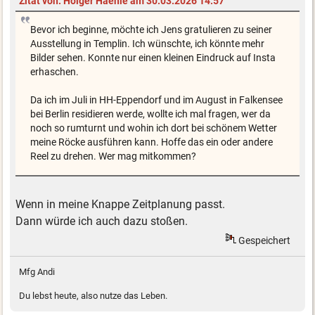
Zitat von: Holger Haehle am 30.03.2026 14:57
Bevor ich beginne, möchte ich Jens gratulieren zu seiner
Ausstellung in Templin. Ich wünschte, ich könnte mehr
Bilder sehen. Konnte nur einen kleinen Eindruck auf Insta
erhaschen.
Da ich im Juli in HH-Eppendorf und im August in Falkensee
bei Berlin residieren werde, wollte ich mal fragen, wer da
noch so rumturnt und wohin ich dort bei schönem Wetter
meine Röcke ausführen kann. Hoffe das ein oder andere
Reel zu drehen. Wer mag mitkommen?
Wenn in meine Knappe Zeitplanung passt.
Dann würde ich auch dazu stoßen.
Gespeichert
Mfg Andi
Du lebst heute, also nutze das Leben.