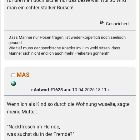
für die man doch sicher nur das beste will. Nur so wird
man ein echter starker Bursch!
Gespeichert
Dass Männer nur Hosen tragen, ist weder körperlich noch seelisch
gesund.
Wie tief muss der psychische Knacks im Hirn wohl sitzen, dass
Männer sich nicht endlich auch mehr Freiheiten gönnen!?
MAS
«
Antwort #1625 am:
10.04.2026 18:11 »
Wenn ich als Kind so durch die Wohnung wuselte, sagte
meine Mutter:
"Nacktfrosch im Hemde,
was suchst du in der Fremde?"