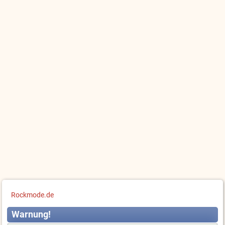
Rockmode.de
Warnung!