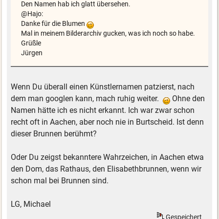
Den Namen hab ich glatt übersehen.
@Hajo:
Danke für die Blumen
Mal in meinem Bilderarchiv gucken, was ich noch so habe.
Grüßle
Jürgen
Wenn Du überall einen Künstlernamen patzierst, nach
dem man googlen kann, mach ruhig weiter.
Ohne den
Namen hätte ich es nicht erkannt. Ich war zwar schon
recht oft in Aachen, aber noch nie in Burtscheid. Ist denn
dieser Brunnen berühmt?
Oder Du zeigst bekanntere Wahrzeichen, in Aachen etwa
den Dom, das Rathaus, den Elisabethbrunnen, wenn wir
schon mal bei Brunnen sind.
LG, Michael
Gespeichert