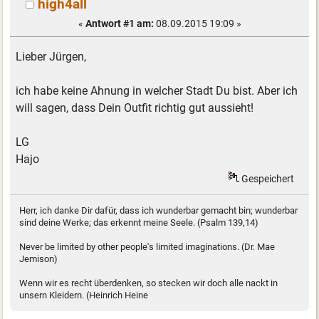
high4all
«
Antwort #1 am:
08.09.2015 19:09 »
Lieber Jürgen,
ich habe keine Ahnung in welcher Stadt Du bist. Aber ich
will sagen, dass Dein Outfit richtig gut aussieht!
LG
Hajo
Gespeichert
Herr, ich danke Dir dafür, dass ich wunderbar gemacht bin; wunderbar
sind deine Werke; das erkennt meine Seele. (Psalm 139,14)
Never be limited by other people's limited imaginations. (Dr. Mae
Jemison)
Wenn wir es recht überdenken, so stecken wir doch alle nackt in
unsern Kleidern. (Heinrich Heine