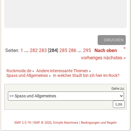
DRUCKEN
«
Seiten:
1
...
282
283
[
284
]
285
286
...
295
Nach oben
vorheriges
nächstes »
Rockmode.de
»
Andere interessante Themen
»
Spass und Allgemeines
»
In welcher Stadt bin ich hier im Rock?
Gehe zu:
SMF 2.0.19
|
SMF © 2020
,
Simple Machines
|
Bedingungen und Regeln