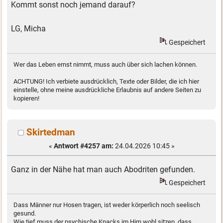
Kommt sonst noch jemand darauf?
LG, Micha
Gespeichert
Wer das Leben ernst nimmt, muss auch über sich lachen können.
ACHTUNG! Ich verbiete ausdrücklich, Texte oder Bilder, die ich hier
einstelle, ohne meine ausdrückliche Erlaubnis auf andere Seiten zu
kopieren!
Skirtedman
«
Antwort #4257 am:
24.04.2026 10:45 »
Ganz in der Nähe hat man auch Abodriten gefunden.
Gespeichert
Dass Männer nur Hosen tragen, ist weder körperlich noch seelisch
gesund.
Wie tief muss der psychische Knacks im Hirn wohl sitzen, dass