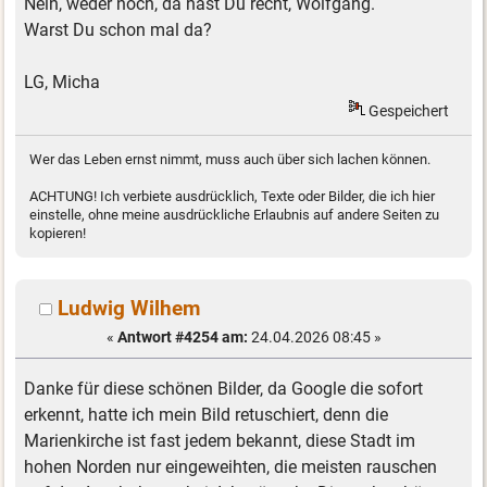
Nein, weder noch, da hast Du recht, Wolfgang.
Warst Du schon mal da?
LG, Micha
Gespeichert
Wer das Leben ernst nimmt, muss auch über sich lachen können.
ACHTUNG! Ich verbiete ausdrücklich, Texte oder Bilder, die ich hier
einstelle, ohne meine ausdrückliche Erlaubnis auf andere Seiten zu
kopieren!
Ludwig Wilhem
«
Antwort #4254 am:
24.04.2026 08:45 »
Danke für diese schönen Bilder, da Google die sofort
erkennt, hatte ich mein Bild retuschiert, denn die
Marienkirche ist fast jedem bekannt, diese Stadt im
hohen Norden nur eingeweihten, die meisten rauschen