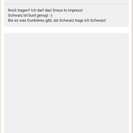
Rock tragen? Ich darf das! Dress to Impress!
Schwarz ist bunt genug! :-)
Bis es was Dunkleres gibt, als Schwarz trage ich Schwarz!