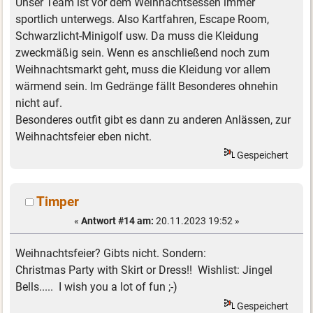
Unser Team ist vor dem Weihnachtsessen immer
sportlich unterwegs. Also Kartfahren, Escape Room,
Schwarzlicht-Minigolf usw. Da muss die Kleidung
zweckmäßig sein. Wenn es anschließend noch zum
Weihnachtsmarkt geht, muss die Kleidung vor allem
wärmend sein. Im Gedränge fällt Besonderes ohnehin
nicht auf.
Besonderes outfit gibt es dann zu anderen Anlässen, zur
Weihnachtsfeier eben nicht.
Gespeichert
Timper
«
Antwort #14 am:
20.11.2023 19:52 »
Weihnachtsfeier? Gibts nicht. Sondern:
Christmas Party with Skirt or Dress!! Wishlist: Jingel
Bells..... I wish you a lot of fun ;-)
Gespeichert