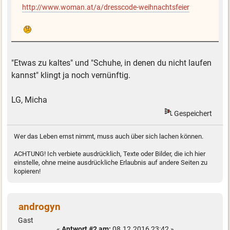
http://www.woman.at/a/dresscode-weihnachtsfeier
"Etwas zu kaltes" und "Schuhe, in denen du nicht laufen
kannst" klingt ja noch vernünftig.
LG, Micha
Gespeichert
Wer das Leben ernst nimmt, muss auch über sich lachen können.
ACHTUNG! Ich verbiete ausdrücklich, Texte oder Bilder, die ich hier
einstelle, ohne meine ausdrückliche Erlaubnis auf andere Seiten zu
kopieren!
androgyn
Gast
«
Antwort #2 am:
08.12.2016 23:42 »