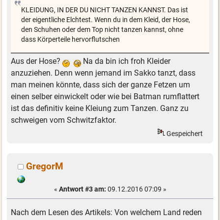
KLEIDUNG, IN DER DU NICHT TANZEN KANNST. Das ist
der eigentliche Elchtest. Wenn du in dem Kleid, der Hose,
den Schuhen oder dem Top nicht tanzen kannst, ohne
dass Körperteile hervorflutschen
Aus der Hose?
Na da bin ich froh Kleider
anzuziehen. Denn wenn jemand im Sakko tanzt, dass
man meinen könnte, dass sich der ganze Fetzen um
einen selber einwickelt oder wie bei Batman rumflattert
ist das definitiv keine Kleiung zum Tanzen. Ganz zu
schweigen vom Schwitzfaktor.
Gespeichert
GregorM
«
Antwort #3 am:
09.12.2016 07:09 »
Nach dem Lesen des Artikels: Von welchem Land reden