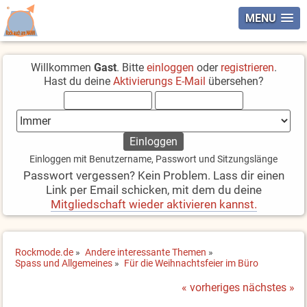
MENU
Willkommen
Gast
. Bitte
einloggen
oder
registrieren
.
Hast du deine
Aktivierungs E-Mail
übersehen?
Einloggen mit Benutzername, Passwort und Sitzungslänge
Passwort vergessen? Kein Problem. Lass dir einen
Link per Email schicken, mit dem du deine
Mitgliedschaft wieder aktivieren kannst.
Rockmode.de
»
Andere interessante Themen
»
Spass und Allgemeines
»
Für die Weihnachtsfeier im Büro
« vorheriges
nächstes »