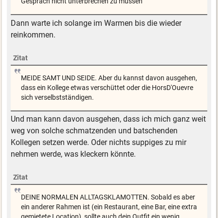
Gespräch nicht unterbrechen zu müssen
Dann warte ich solange im Warmen bis die wieder
reinkommen.
Zitat
MEIDE SAMT UND SEIDE. Aber du kannst davon ausgehen,
dass ein Kollege etwas verschüttet oder die HorsD'Ouevre
sich verselbstständigen.
Und man kann davon ausgehen, dass ich mich ganz weit
weg von solche schmatzenden und batschenden
Kollegen setzen werde. Oder nichts suppiges zu mir
nehmen werde, was kleckern könnte.
Zitat
DEINE NORMALEN ALLTAGSKLAMOTTEN. Sobald es aber
ein anderer Rahmen ist (ein Restaurant, eine Bar, eine extra
gemietete Location), sollte auch dein Outfit ein wenig