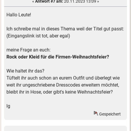
«
Antwort #7 am:
20.11.2023 13:09 »
Hallo Leute!
Ich schreibe mal in dieses Thema weil der Titel gut passt:
(Eingangslink ist tot, aber egal)
meine Frage an euch:
Rock oder Kleid für die Firmen-Weihnachtsfeier?
Wie haltet ihr das?
Tüftelt ihr auch schon an eurem Outfit und überlegt wie
weit ihr ungeschriebene Dresscodes erweitern möchtet,
bleibt ihr in Hose, oder gibt's keine Weihnachtsfeier?
lg
Gespeichert