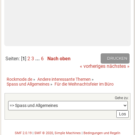
Seiten: [
1
]
2
3
...
6
Nach oben
DRUCKEN
« vorheriges
nächstes »
Rockmode.de
»
Andere interessante Themen
»
Spass und Allgemeines
»
Für die Weihnachtsfeier im Büro
Gehe zu:
SMF 2.0.19
|
SMF © 2020
,
Simple Machines
|
Bedingungen und Regeln