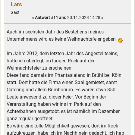
Lars
Gast
«
Antwort #11 am:
20.11.2023 14:28 »
Auch im sechsten Jahr des Bestehens meines
Unternehmens wird es keine Weihnachtsfeier geben
Im Jahre 2012, dem letzten Jahr des Angestelltseins,
hatte ich überlegt, im langen Rock auf der
Weihnachtsfeier zu erscheinen.
Diese fand damals im Phantasialand in Brühl bei Köln
statt. Dort hatte die Firma einen Saal gemietet, samt
Catering und allem Brimborium. Es waren etwa 350
Leute anwesend zu dieser Feier. Vor Beginn der
Veranstaltung haben wir ins im Park auf den
Achterbahnen ausgetobt, es ist nämlich im Dezember
ganz regulär geöffnet.
Es wäre eine tolle Möglichkeit gewesen, dort im Rock
aufzukreuzen, habe ich im Nachhinein gedacht. Ich hab