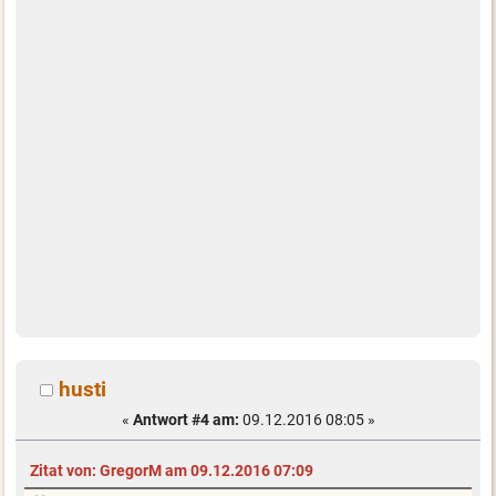
husti
«
Antwort #4 am:
09.12.2016 08:05 »
Zitat von: GregorM am 09.12.2016 07:09