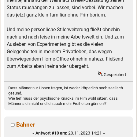
meinte, anhand der Weihnachtsfeier-Gestaltung seinen
Status raushängen zu lassen, sind vorbei. Wir machen
das jetzt ganz klein familiär ohne Primborium.
Und meine persönliche Stilerweiterung fließt ohnehin
nach und nach leise in meine Arbeitswelt ein. Und zum
Ausleben von Experimenten gibt es die vielen
Gelegenheiten in meinem Privatleben, das wegen
überwiegendem Home-Office ohnehin nahezu fließend
zum Arbeitsleben ineinander übergeht.
Gespeichert
Dass Männer nur Hosen tragen, ist weder körperlich noch seelisch
gesund.
Wie tief muss der psychische Knacks im Hirn wohl sitzen, dass
Männer sich nicht endlich auch mehr Freiheiten gönnen!?
Bahner
«
Antwort #10 am:
20.11.2023 14:21 »