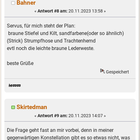
Bahner
«
Antwort #8 am:
20.11.2023 13:58 »
Servus, für mich steht der Plan:
braune Stiefel und Kilt, sandfarbene(oder so ähnlich)
(Strick) Strumpfhose und Trachtenhemd
evtl noch die leichte braune Lederweste.
beste Grüße
Gespeichert
🚂🚃🚃
Skirtedman
«
Antwort #9 am:
20.11.2023 14:07 »
Die Frage geht fast an mir vorbei, denn in meiner
gegenwärtigen Konstellation gibt es so etwas nicht, was