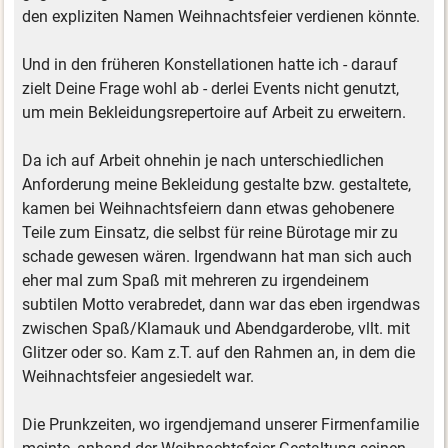
den expliziten Namen Weihnachtsfeier verdienen könnte.
Und in den früheren Konstellationen hatte ich - darauf
zielt Deine Frage wohl ab - derlei Events nicht genutzt,
um mein Bekleidungsrepertoire auf Arbeit zu erweitern.
Da ich auf Arbeit ohnehin je nach unterschiedlichen
Anforderung meine Bekleidung gestalte bzw. gestaltete,
kamen bei Weihnachtsfeiern dann etwas gehobenere
Teile zum Einsatz, die selbst für reine Bürotage mir zu
schade gewesen wären. Irgendwann hat man sich auch
eher mal zum Spaß mit mehreren zu irgendeinem
subtilen Motto verabredet, dann war das eben irgendwas
zwischen Spaß/Klamauk und Abendgarderobe, vllt. mit
Glitzer oder so. Kam z.T. auf den Rahmen an, in dem die
Weihnachtsfeier angesiedelt war.
Die Prunkzeiten, wo irgendjemand unserer Firmenfamilie