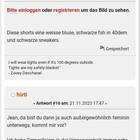
Bitte
einloggen
oder
registrieren
um das Bild zu sehen.
Diese shorts eine weisse bluse, schwarze fsh in 40dem
und schwarze sneakers.
Gespeichert
I will wear tights even if it's 100 degrees outside.
Tights are my safety blanket."
- Zooey Deschanel
hirti
«
Antwort #16 am:
21.11.2023 17:47 »
Jean, da bist du dann ja auch außergewöhnlich feminin
unterwegs, kommt mir vor?