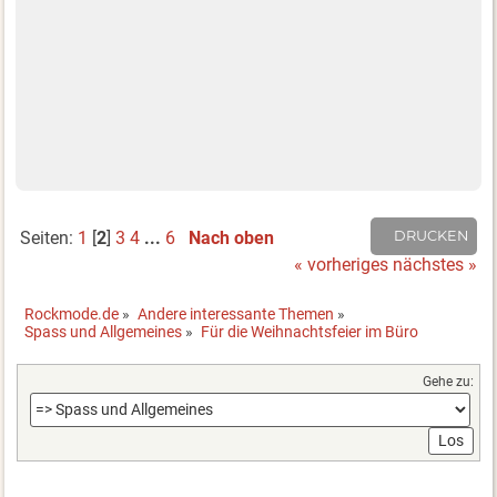
Seiten:
1
[
2
]
3
4
...
6
Nach oben
DRUCKEN
« vorheriges
nächstes »
Rockmode.de
»
Andere interessante Themen
»
Spass und Allgemeines
»
Für die Weihnachtsfeier im Büro
Gehe zu: