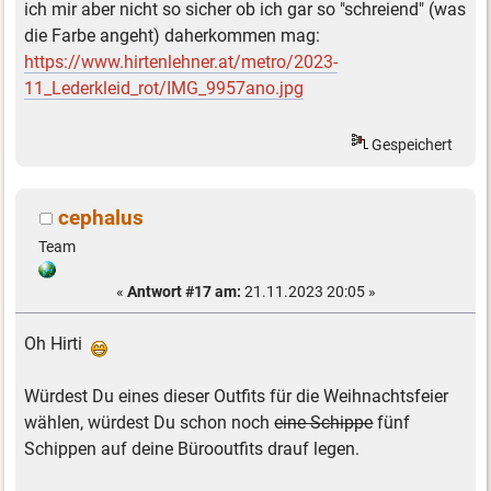
ich mir aber nicht so sicher ob ich gar so "schreiend" (was
die Farbe angeht) daherkommen mag:
https://www.hirtenlehner.at/metro/2023-
11_Lederkleid_rot/IMG_9957ano.jpg
Gespeichert
cephalus
Team
«
Antwort #17 am:
21.11.2023 20:05 »
Oh Hirti
Würdest Du eines dieser Outfits für die Weihnachtsfeier
wählen, würdest Du schon noch
eine Schippe
fünf
Schippen auf deine Bürooutfits drauf legen.