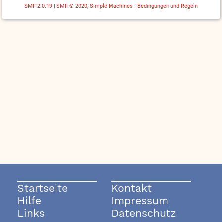
SMF 2.0.19
|
SMF © 2020
,
Simple Machines
|
Bedingungen und Regeln
Startseite
Kontakt
Hilfe
Impressum
Links
Datenschutz