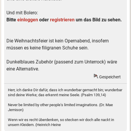
Und mit Bolero:
Bitte
einloggen
oder
registrieren
um das Bild zu sehen.
Die Weihnachtsfeier ist kein Opernabend, insofern
müssen es keine filigranen Schuhe sein.
Dunkelblaues Zubehör (passend zum Unterrock) wäre
eine Alternative.
Gespeichert
Herr, ich danke Dir dafür, dass ich wunderbar gemacht bin; wunderbar
sind deine Werke; das erkennt meine Seele. (Psalm 139,14)
Never be limited by other people's limited imaginations. (Dr. Mae
Jemison)
Wenn wir es recht überdenken, so stecken wir doch alle nackt in
unsern Kleidern. (Heinrich Heine