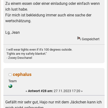
Zu einem essen oder einer einladung oder einfach wenn
ich lust habe.
Für mich ist bekleidung immer auch eine sache der
wertschätzung.
Lg, Jean
Gespeichert
I will wear tights even if it's 100 degrees outside.
Tights are my safety blanket."
- Zooey Deschanel
cephalus
Team
«
Antwort #28 am:
27.11.2023 17:20 »
Gefällt mir sehr gut, Hajo nur mit dem Jäckchen kann ich
mich nicht anfreunden.