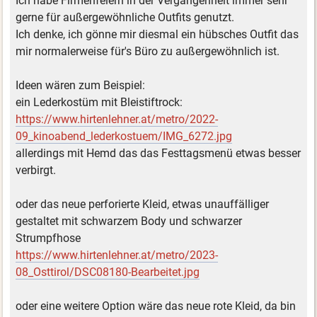
Ich habe Firmenfeiern in der Vergangenheit immer sehr
gerne für außergewöhnliche Outfits genutzt.
Ich denke, ich gönne mir diesmal ein hübsches Outfit das
mir normalerweise für's Büro zu außergewöhnlich ist.
Ideen wären zum Beispiel:
ein Lederkostüm mit Bleistiftrock:
https://www.hirtenlehner.at/metro/2022-
09_kinoabend_lederkostuem/IMG_6272.jpg
allerdings mit Hemd das das Festtagsmenü etwas besser
verbirgt.
oder das neue perforierte Kleid, etwas unauffälliger
gestaltet mit schwarzem Body und schwarzer
Strumpfhose
https://www.hirtenlehner.at/metro/2023-
08_Osttirol/DSC08180-Bearbeitet.jpg
oder eine weitere Option wäre das neue rote Kleid, da bin