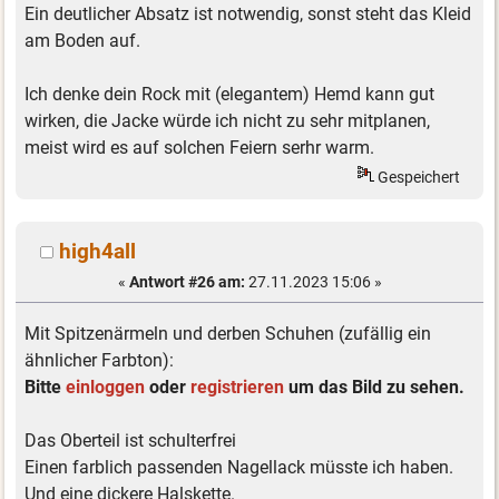
Ein deutlicher Absatz ist notwendig, sonst steht das Kleid
am Boden auf.
Ich denke dein Rock mit (elegantem) Hemd kann gut
wirken, die Jacke würde ich nicht zu sehr mitplanen,
meist wird es auf solchen Feiern serhr warm.
Gespeichert
high4all
«
Antwort #26 am:
27.11.2023 15:06 »
Mit Spitzenärmeln und derben Schuhen (zufällig ein
ähnlicher Farbton):
Bitte
einloggen
oder
registrieren
um das Bild zu sehen.
Das Oberteil ist schulterfrei
Einen farblich passenden Nagellack müsste ich haben.
Und eine dickere Halskette.