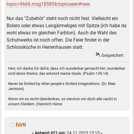
topic=9666.msg185856;topicseen#new
Nur das "Zubehör" steht noch nicht fest. Vielleicht ein
Bolero oder etwas Langärmeliges mit Spitze (ich habe da
wohl etwas im gleichen Farbton). Auch die Wahl des
Schuhwerks ist noch offen. Die Feier findet in der
Schlossküche in Herrenhausen statt.
Gespeichert
Herr, ich danke Dir dafür, dass ich wunderbar gemacht bin; wunderbar
sind deine Werke; das erkennt meine Seele. (Psalm 139,14)
Never be limited by other people's limited imaginations. (Dr. Mae
Jemison)
Wenn wir es recht überdenken, so stecken wir doch alle nackt in
unsern Kleidern. (Heinrich Heine
hirti
«
Antwort #21 am:
24.11.2023 13:15 »