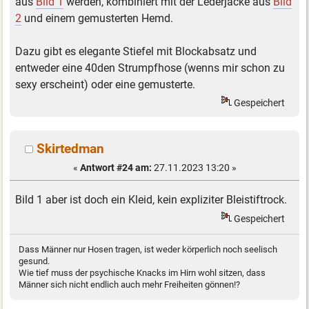
aus
Bild 1
werden, kombiniert mit der Lederjacke aus
Bild
2
und einem gemusterten Hemd.
Dazu gibt es elegante Stiefel mit Blockabsatz und
entweder eine 40den Strumpfhose (wenns mir schon zu
sexy erscheint) oder eine gemusterte.
Gespeichert
Skirtedman
«
Antwort #24 am:
27.11.2023 13:20 »
Bild 1 aber ist doch ein Kleid, kein expliziter Bleistiftrock.
Gespeichert
Dass Männer nur Hosen tragen, ist weder körperlich noch seelisch
gesund.
Wie tief muss der psychische Knacks im Hirn wohl sitzen, dass
Männer sich nicht endlich auch mehr Freiheiten gönnen!?