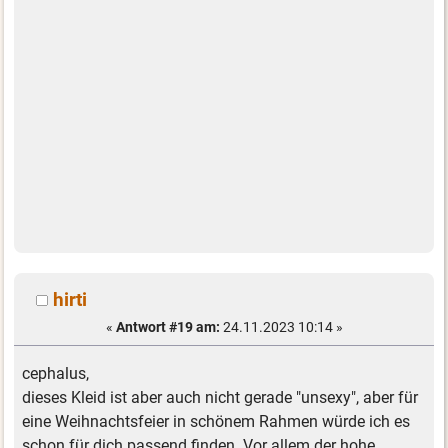
hirti
«
Antwort #19 am:
24.11.2023 10:14 »
cephalus,
dieses Kleid ist aber auch nicht gerade "unsexy", aber für
eine Weihnachtsfeier in schönem Rahmen würde ich es
schon für dich passend finden. Vor allem der hohe