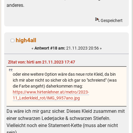
anderes.
Gespeichert
high4all
«
Antwort #18 am:
21.11.2023 20:56 »
Zitat von: hirti am 21.11.2023 17:47
oder eine weitere Option wäre das neue rote Kleid, da bin
ich mir aber nicht so sicher ob ich gar so "schreiend" (was
die Farbe angeht) daherkommen mag:
https://www.hirtenlehner.at/metro/2023-
11_Lederkleid_rot/IMG_9957ano.jpg
Da wäre ich mir ganz sicher. Dieses Kleid zusammen mit
einer schwarzen Lederjacke & schwarzen Stiefeln.
Vielleicht noch eine Statement-Kette (muss aber nicht
sein).