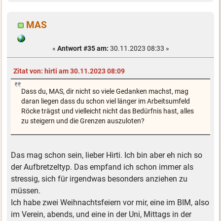
MAS
«
Antwort #35 am:
30.11.2023 08:33 »
Zitat von: hirti am 30.11.2023 08:09
Dass du, MAS, dir nicht so viele Gedanken machst, mag
daran liegen dass du schon viel länger im Arbeitsumfeld
Röcke trägst und vielleicht nicht das Bedürfnis hast, alles
zu steigern und die Grenzen auszuloten?
Das mag schon sein, lieber Hirti. Ich bin aber eh nich so
der Aufbretzeltyp. Das empfand ich schon immer als
stressig, sich für irgendwas besonders anziehen zu
müssen.
Ich habe zwei Weihnachtsfeiern vor mir, eine im BIM, also
im Verein, abends, und eine in der Uni, Mittags in der