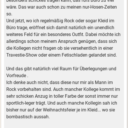
besonders schickes tragen kann, das fürs Büro zu viel
wäre. Das war auch schon zu meinen nur-Hosen-Zeiten
so.
Und jetzt, wo ich regelmäßig Rock oder sogar Kleid im
Büro trage, eröffnet sich damit natürlich ein unendlich
weiteres Feld für ein besonderes Outfit. Dabei möchte ich
allerdings schon meinem Anspruch genügen, dass sich
die Kollegen nicht fragen ob sie versehentlich in einer
Travestie-Show oder einem Fetischladen gelandet sind.
Und das gibt natürlich viel Raum für Überlegungen und
Vorfreude .
Ich denke auch nicht, dass diese nur mir als Mann im
Rock vorbehalten sind. Auch mancher Kollege kommt im
sehr schicken Anzug in toller Farbe der sonst immer nur
sportlich-leger trägt. Und auch manche Kollegin sah ich
bisher nur auf der Weihnachtsfeier je im Kleid... wo sie
bombastisch aussah.