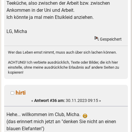
Teeküche, also zwischen der Arbeit bzw. zwischen
Ankommen in der Uni und Arbeit.
Ich könnte ja mal mein Etuikleid anziehen.
LG, Micha
Gespeichert
Wer das Leben ernst nimmt, muss auch über sich lachen können.
ACHTUNG! Ich verbiete ausdrücklich, Texte oder Bilder, die ich hier
einstelle, ohne meine ausdrückliche Erlaubnis auf andere Seiten zu
kopieren!
hirti
«
Antwort #36 am:
30.11.2023 09:15 »
Hehe... willkommen im Club, Micha.
(das erinnert mich jetzt an "denken Sie nicht an einen
blauen Elefanten")