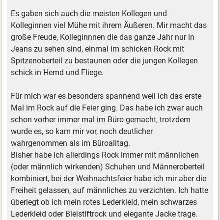
Es gaben sich auch die meisten Kollegen und
Kolleginnen viel Mühe mit ihrem Äußeren. Mir macht das
große Freude, Kolleginnnen die das ganze Jahr nur in
Jeans zu sehen sind, einmal im schicken Rock mit
Spitzenoberteil zu bestaunen oder die jungen Kollegen
schick in Hemd und Fliege.
Für mich war es besonders spannend weil ich das erste
Mal im Rock auf die Feier ging. Das habe ich zwar auch
schon vorher immer mal im Büro gemacht, trotzdem
wurde es, so kam mir vor, noch deutlicher
wahrgenommen als im Büroalltag.
Bisher habe ich allerdings Rock immer mit männlichen
(oder männlich wirkenden) Schuhen und Männeroberteil
kombiniert, bei der Weihnachtsfeier habe ich mir aber die
Freiheit gelassen, auf männliches zu verzichten. Ich hatte
überlegt ob ich mein rotes Lederkleid, mein schwarzes
Lederkleid oder Bleistiftrock und elegante Jacke trage.