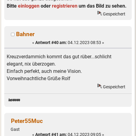
Bitte
einloggen
oder
registrieren
um das Bild zu sehen.
Gespeichert
Bahner
«
Antwort #40 am:
04.12.2023 08:53 »
Kreuzverdammich kommt das gut rüber...schlicht
elegant, nix überzogen.
Einfach perfekt, auch meine Vision.
Vorweihnachtliche Grüße Rolf
Gespeichert
🚂🚃🚃
Peter55Muc
Gast
«
Antwort #41 am:
04.12.2023 09:05 »