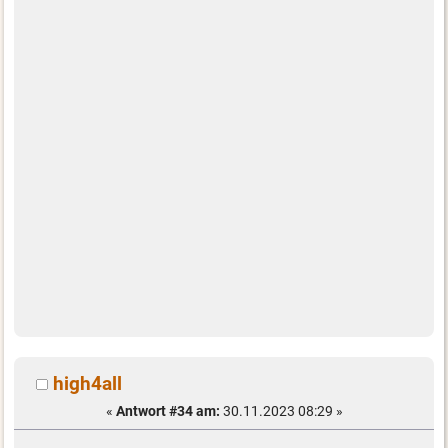
high4all
«
Antwort #34 am:
30.11.2023 08:29 »