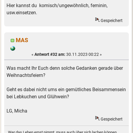
Hier kannst du komisch/ungewöhnlich, feminin,
usw.einsetzen.
Gespeichert
MAS
«
Antwort #32 am:
30.11.2023 00:22 »
Was macht Ihr Euch denn solche Gedanken gerade über
Weihnachtsfeiern?
Geht es dabei nicht ums ein gemütliches Beisammensein
bei Lebkuchen und Glühwein?
LG, Micha
Gespeichert
Wer das Leben ernst nimmt, muss auch über sich lachen können.