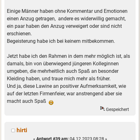
Einige Männer haben ohne Kommentar und Emotionen
einen Anzug getragen, andere es widerwillig gemacht,
ein paar haben den Anzug verweigert oder sind nicht
erschienen.
Begeisterung habe ich bei keinem mitbekommen.
Jetzt habe ich den Rahmen in dem mehr möglich ist, als
damals, bin von überwiegend jüngeren Kolleginnen
umgeben, die mehrheitlich auch Spaß an besonder
Kleiding haben, und traue mich mehr als früher.
Und ja, diese Lawine an positiver Aufmerksamkeit, wie
auf der letzten Firmenfeier, war anstrengend aber sie
macht auch Spaß
Gespeichert
hirti
«
Antwort #39 am:
04.12.2023 08:28 »