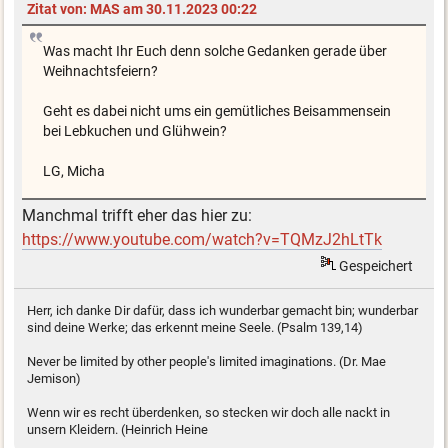
Zitat von: MAS am 30.11.2023 00:22
Was macht Ihr Euch denn solche Gedanken gerade über
Weihnachtsfeiern?
Geht es dabei nicht ums ein gemütliches Beisammensein
bei Lebkuchen und Glühwein?
LG, Micha
Manchmal trifft eher das hier zu:
https://www.youtube.com/watch?v=TQMzJ2hLtTk
Gespeichert
Herr, ich danke Dir dafür, dass ich wunderbar gemacht bin; wunderbar
sind deine Werke; das erkennt meine Seele. (Psalm 139,14)
Never be limited by other people's limited imaginations. (Dr. Mae
Jemison)
Wenn wir es recht überdenken, so stecken wir doch alle nackt in
unsern Kleidern. (Heinrich Heine