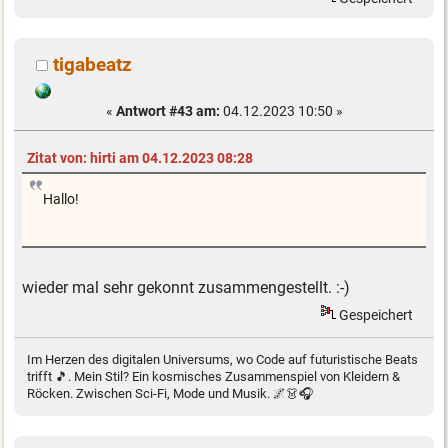
tigabeatz
«
Antwort #43 am:
04.12.2023 10:50 »
Zitat von: hirti am 04.12.2023 08:28
Hallo!
wieder mal sehr gekonnt zusammengestellt. :-)
Gespeichert
Im Herzen des digitalen Universums, wo Code auf futuristische Beats
trifft 🎵. Mein Stil? Ein kosmisches Zusammenspiel von Kleidern &
Röcken. Zwischen Sci-Fi, Mode und Musik. 🌌👗🎧