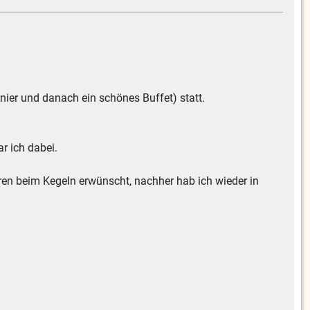
rnier und danach ein schönes Buffet) statt.
r ich dabei.
en beim Kegeln erwünscht, nachher hab ich wieder in