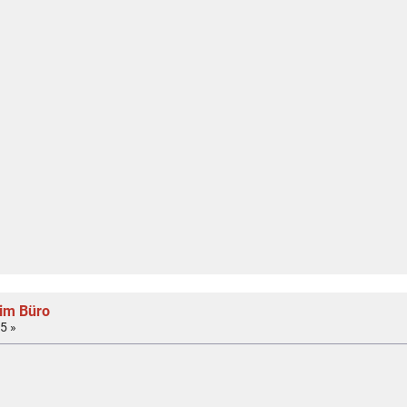
 im Büro
5 »