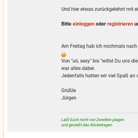
Und hier etwas zurückgelehnt mit e
Bitte
einloggen
oder
registrieren
um
Am Freitag hab ich nochmals nach 
Von "uii, sexy" bis "willst Du uns d
war alles dabei.
Jedenfalls hatten wir viel Spaß a
Grüßle
Jürgen
Laßt Euch nicht von Zweifeln plagen
und genießt das Röcketragen