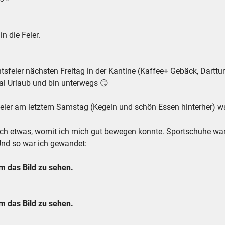
n die Feier.

tsfeier nächsten Freitag in der Kantine (Kaffee+ Gebäck, Darttu
l Urlaub und bin unterwegs 😏
eier am letztem Samstag (Kegeln und schön Essen hinterher) wa
ich etwas, womit ich mich gut bewegen konnte. Sportschuhe war
Und so war ich gewandet:
 das Bild zu sehen.
 das Bild zu sehen.