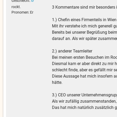
Geschlecht:
3 Kommentare sind mir besonders i
rockt.
Pronomen: Er
1.) Chefin eines Firmenteils in Wien
Mit ihr verstehe ich mich generell g
Bereits bei unserer Begrüßung beim
darauf an. Als wir später zusamme
2.) anderer Teamleiter
Bei meinen ersten Besuchen im Rock
Diesmal kam er aber direkt zu mir he
schlecht finde, aber es gefällt mir 
Diese Aussage hat mich insofern au
hätte.
3.) CEO unserer Unternehmensgrup
Als wir zufällig zusammenstanden, me
Das hat mich natürlich zusätzlich g