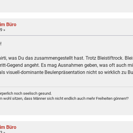
 im Büro
9 »
!
hirti, was Du das zusammengestellt hast. Trotz Bleistiftrock. Ble
ritt-Gegend angeht. Es mag Ausnahmen geben, was oft auch mi
mals visuell-dominante Beulenpräsentation nicht so wirklich zu B
rperlich noch seelisch gesund.
n wohl sitzen, dass Männer sich nicht endlich auch mehr Freiheiten gönnen!?
 im Büro
3 »