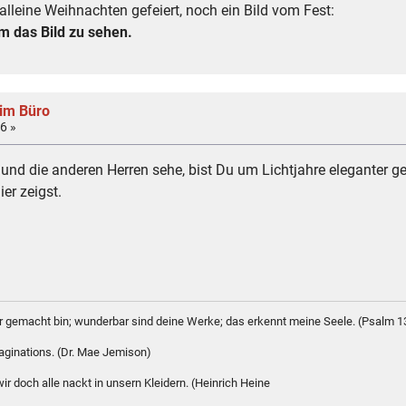
 alleine Weihnachten gefeiert, noch ein Bild vom Fest:
 das Bild zu sehen.
 im Büro
6 »
und die anderen Herren sehe, bist Du um Lichtjahre eleganter ge
er zeigst.
bar gemacht bin; wunderbar sind deine Werke; das erkennt meine Seele. (Psalm 1
maginations. (Dr. Mae Jemison)
r doch alle nackt in unsern Kleidern. (Heinrich Heine