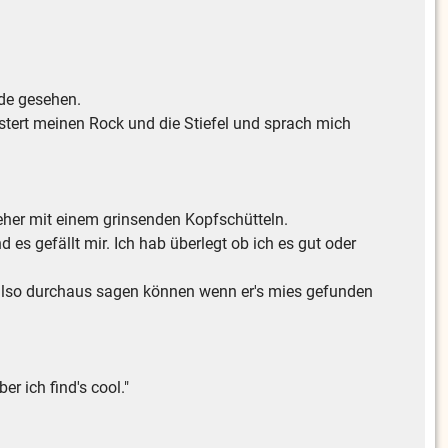
ode gesehen.
stert meinen Rock und die Stiefel und sprach mich
eher mit einem grinsenden Kopfschütteln.
 es gefällt mir. Ich hab überlegt ob ich es gut oder
es also durchaus sagen können wenn er's mies gefunden
er ich find's cool."