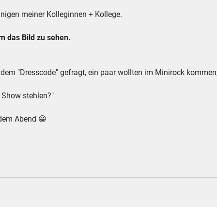
inigen meiner Kolleginnen + Kollege.
 das Bild zu sehen.
dem "Dresscode" gefragt, ein paar wollten im Minirock kommen
ie Show stehlen?"
n dem Abend 😀