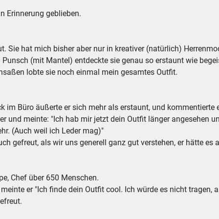
n Erinnerung geblieben.
ut. Sie hat mich bisher aber nur in kreativer (natürlich) Herrenm
 Punsch (mit Mantel) entdeckte sie genau so erstaunt wie begei
nsaßen lobte sie noch einmal mein gesamtes Outfit.
 im Büro äußerte er sich mehr als erstaunt, und kommentierte 
r und meinte: "Ich hab mir jetzt dein Outfit länger angesehen und
sehr. (Auch weil ich Leder mag)"
ch gefreut, als wir uns generell ganz gut verstehen, er hätte 
pe, Chef über 650 Menschen.
inte er "Ich finde dein Outfit cool. Ich würde es nicht tragen, ab
efreut.