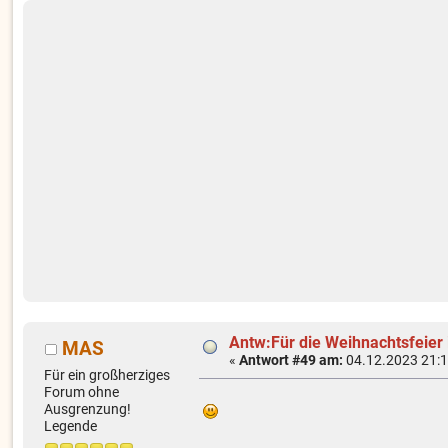
Antw:Für die Weihnachtsfeier
MAS
«
Antwort #49 am:
04.12.2023 21:1
Für ein großherziges
Forum ohne
Ausgrenzung!
Legende