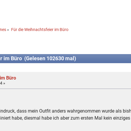
ines
»
Für die Weihnachtsfeier im Büro
r im Büro (Gelesen 102630 mal)
 im Büro
4 »
 Eindruck, dass mein Outfit anders wahrgenommen wurde als bisher
ert habe, diesmal habe ich aber zum ersten Mal kein einziges H