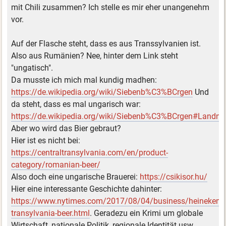
mit Chili zusammen? Ich stelle es mir eher unangenehm
vor.
Auf der Flasche steht, dass es aus Transsylvanien ist.
Also aus Rumänien? Nee, hinter dem Link steht
"ungatisch".
Da musste ich mich mal kundig madhen:
https://de.wikipedia.org/wiki/Siebenb%C3%BCrgen
Und
da steht, dass es mal ungarisch war:
https://de.wikipedia.org/wiki/Siebenb%C3%BCrgen#Landn
Aber wo wird das Bier gebraut?
Hier ist es nicht bei:
https://centraltransylvania.com/en/product-
category/romanian-beer/
Also doch eine ungarische Brauerei:
https://csikisor.hu/
Hier eine interessante Geschichte dahinter:
https://www.nytimes.com/2017/08/04/business/heineken-
transylvania-beer.html
. Geradezu ein Krimi um globale
Wirtschaft, nationale Politik, regionale Identität usw.