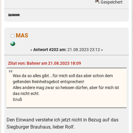
Gespeichert
🚂🚃🚃
MAS
«
Antwort #202 am:
21.08.2023 23:12 »
Zitat von: Bahner am 21.08.2023 18:09
Was da so alles gibt...für mich soll das aber schon dem
geltenden Reinheitsgebot entsprechen!
Alles andere mag zwar so heissen dürfen, aber für mich ist
das nicht echt.
Gruß
Den Einwand verstehe ich jetzt nicht in Bezug auf das
Siegburger Brauhaus, lieber Rolf.