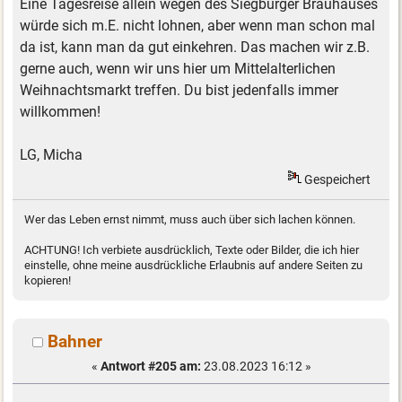
Eine Tagesreise allein wegen des Siegburger Brauhauses
würde sich m.E. nicht lohnen, aber wenn man schon mal
da ist, kann man da gut einkehren. Das machen wir z.B.
gerne auch, wenn wir uns hier um Mittelalterlichen
Weihnachtsmarkt treffen. Du bist jedenfalls immer
willkommen!
LG, Micha
Gespeichert
Wer das Leben ernst nimmt, muss auch über sich lachen können.
ACHTUNG! Ich verbiete ausdrücklich, Texte oder Bilder, die ich hier
einstelle, ohne meine ausdrückliche Erlaubnis auf andere Seiten zu
kopieren!
Bahner
«
Antwort #205 am:
23.08.2023 16:12 »