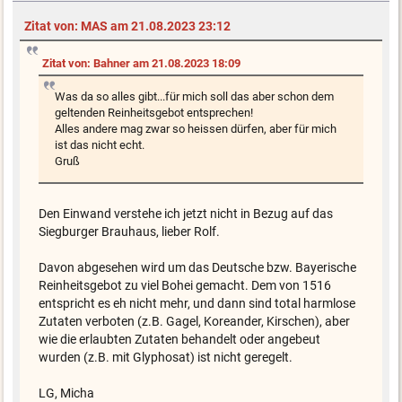
Zitat von: MAS am 21.08.2023 23:12
Zitat von: Bahner am 21.08.2023 18:09
Was da so alles gibt...für mich soll das aber schon dem
geltenden Reinheitsgebot entsprechen!
Alles andere mag zwar so heissen dürfen, aber für mich
ist das nicht echt.
Gruß
Den Einwand verstehe ich jetzt nicht in Bezug auf das
Siegburger Brauhaus, lieber Rolf.
Davon abgesehen wird um das Deutsche bzw. Bayerische
Reinheitsgebot zu viel Bohei gemacht. Dem von 1516
entspricht es eh nicht mehr, und dann sind total harmlose
Zutaten verboten (z.B. Gagel, Koreander, Kirschen), aber
wie die erlaubten Zutaten behandelt oder angebeut
wurden (z.B. mit Glyphosat) ist nicht geregelt.
LG, Micha