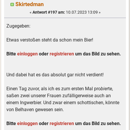
Skirtedman
«
Antwort #197 am:
10.07.2023 13:09 »
Zugegeben:
Etwas verstoßen steht da schon mein Bier!
Bitte
einloggen
oder
registrieren
um das Bild zu sehen.
Und dabei hat es das absolut gar nicht verdient!
Einen Tag zuvor, als ich es zum ersten Mal pro
bier
te,
saßen zwei unserer Frauen zufälligerweise auch an
einem Ingwerbier. Und zwar einem schottischen, könnte
von Belhaven gewesen sein.
Bitte
einloggen
oder
registrieren
um das Bild zu sehen.