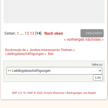
Seiten:
1
...
12
13
[
14
]
Nach oben
DRUCKEN
« vorheriges
nächstes »
Rockmode.de
»
Andere interessante Themen
»
Lieblingsbeschäftigungen
»
Bier
Gehe zu:
SMF 2.0.19
|
SMF © 2020
,
Simple Machines
|
Bedingungen und Regeln