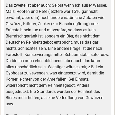
Das zweite ist aber auch: Selbst wenn ich außer Wasser,
Malz, Hopfen und Hefe (letztere war 1516 gar nicht
erwähnt, aber drin) noch andere natürliche Zutaten wie
Gewürze, Kräuter, Zucker (zur Flaschengärung) oder
Früchte hinein tue und mitvergäre, so dass es kein
Biermischgetränk ist, sondern ein Bier, das nicht dem
Deutschen Reinheitsgebot entspricht, muss das gar
nichts Schlechtes sein. Eine andere Frage ist die nach
Farbstoff, Konservierungsmittel, Schaumstabilisator usw.
Da bin ich auch eher ablehnend, aber auch das kann
alles unschädlich sein. Wichtiger wäre es mir, z.B. kein
Gyphosat zu vewenden, was eingesetzt wird, damit die
Körner leichter von der Ähre fallen. Sei Einsatz
widerspricht nicht dem Reinheitsgebot. Anders
ausgedrückt: Bio-Standards würden der Reinheit des
Bieres mehr helfen, als eine Verteuflung von Gewürzen
usw.