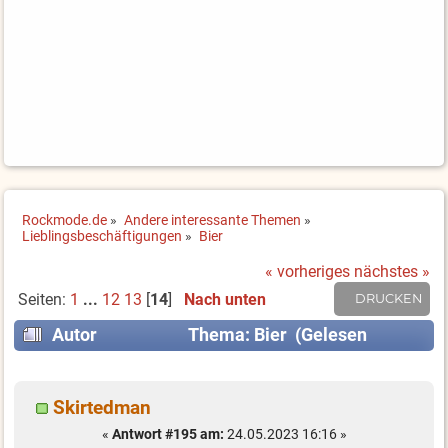
Rockmode.de
»
Andere interessante Themen
»
Lieblingsbeschäftigungen
»
Bier
« vorheriges
nächstes »
Seiten:
1
...
12
13
[
14
]
Nach unten
DRUCKEN
Autor
Thema: Bier (Gelesen
220112 mal)
Skirtedman
«
Antwort #195 am:
24.05.2023 16:16 »