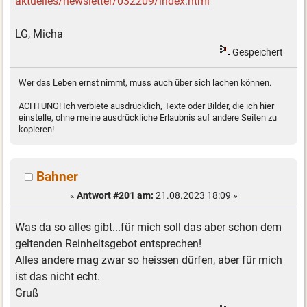
aktuelles/newsletter/032209/index.html
LG, Micha
Gespeichert
Wer das Leben ernst nimmt, muss auch über sich lachen können.
ACHTUNG! Ich verbiete ausdrücklich, Texte oder Bilder, die ich hier
einstelle, ohne meine ausdrückliche Erlaubnis auf andere Seiten zu
kopieren!
Bahner
«
Antwort #201 am:
21.08.2023 18:09 »
Was da so alles gibt...für mich soll das aber schon dem
geltenden Reinheitsgebot entsprechen!
Alles andere mag zwar so heissen dürfen, aber für mich
ist das nicht echt.
Gruß