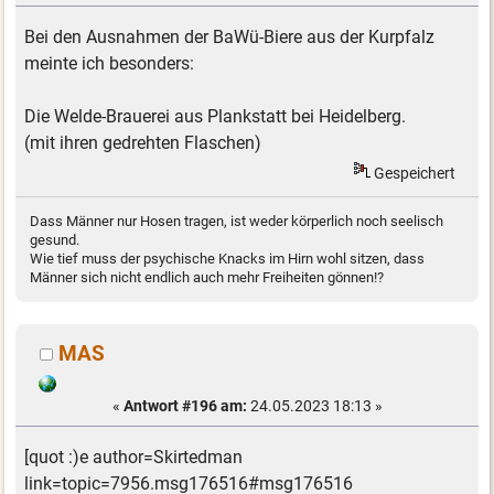
Bei den Ausnahmen der BaWü-Biere aus der Kurpfalz
meinte ich besonders:
Die Welde-Brauerei aus Plankstatt bei Heidelberg.
(mit ihren gedrehten Flaschen)
Gespeichert
Dass Männer nur Hosen tragen, ist weder körperlich noch seelisch
gesund.
Wie tief muss der psychische Knacks im Hirn wohl sitzen, dass
Männer sich nicht endlich auch mehr Freiheiten gönnen!?
MAS
«
Antwort #196 am:
24.05.2023 18:13 »
[quot :)e author=Skirtedman
link=topic=7956.msg176516#msg176516