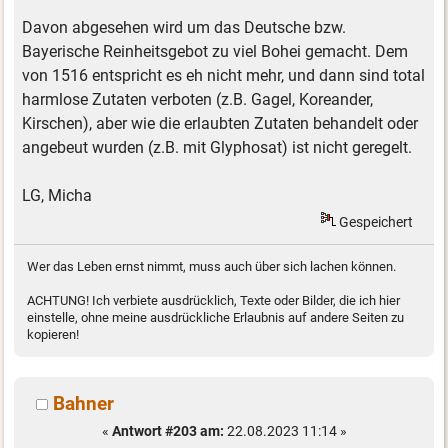
Davon abgesehen wird um das Deutsche bzw.
Bayerische Reinheitsgebot zu viel Bohei gemacht. Dem
von 1516 entspricht es eh nicht mehr, und dann sind total
harmlose Zutaten verboten (z.B. Gagel, Koreander,
Kirschen), aber wie die erlaubten Zutaten behandelt oder
angebeut wurden (z.B. mit Glyphosat) ist nicht geregelt.
LG, Micha
Gespeichert
Wer das Leben ernst nimmt, muss auch über sich lachen können.
ACHTUNG! Ich verbiete ausdrücklich, Texte oder Bilder, die ich hier
einstelle, ohne meine ausdrückliche Erlaubnis auf andere Seiten zu
kopieren!
Bahner
«
Antwort #203 am:
22.08.2023 11:14 »