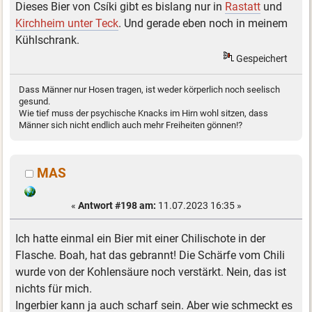
Dieses Bier von Csíki gibt es bislang nur in
Rastatt
und
Kirchheim unter Teck
. Und gerade eben noch in meinem
Kühlschrank.
Gespeichert
Dass Männer nur Hosen tragen, ist weder körperlich noch seelisch
gesund.
Wie tief muss der psychische Knacks im Hirn wohl sitzen, dass
Männer sich nicht endlich auch mehr Freiheiten gönnen!?
MAS
«
Antwort #198 am:
11.07.2023 16:35 »
Ich hatte einmal ein Bier mit einer Chilischote in der
Flasche. Boah, hat das gebrannt! Die Schärfe vom Chili
wurde von der Kohlensäure noch verstärkt. Nein, das ist
nichts für mich.
Ingerbier kann ja auch scharf sein. Aber wie schmeckt es