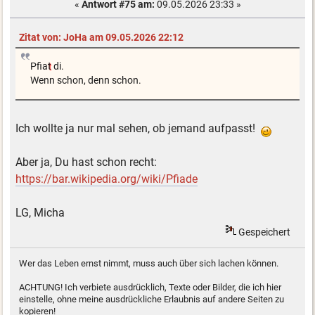
«
Antwort #75 am:
09.05.2026 23:33 »
Zitat von: JoHa am 09.05.2026 22:12
Pfia
t
di.
Wenn schon, denn schon.
Ich wollte ja nur mal sehen, ob jemand aufpasst!
Aber ja, Du hast schon recht:
https://bar.wikipedia.org/wiki/Pfiade
LG, Micha
Gespeichert
Wer das Leben ernst nimmt, muss auch über sich lachen können.
ACHTUNG! Ich verbiete ausdrücklich, Texte oder Bilder, die ich hier
einstelle, ohne meine ausdrückliche Erlaubnis auf andere Seiten zu
kopieren!