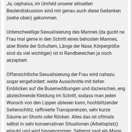
Ja, cephalus, im Umfeld unserer aktuellen
Beulendiskussion sind mir genau auch diese Gedanken
(siehe oben) gekommen.
Unterschwellige Sexualisierung des Mannes (da guckt ne
Frau mal gerne in den Schritt eines behosten Mannes,
aber Breite der Schultern, Länge der Nase, Körpergröße
sind da viel wichtiger) ist in Randbereichen ja noch
akzeptiert.
Offensichtliche Sexualisierung der Frau wird nahezu
sogar eingefordert: weite Ausschnitte mit tiefen
Einblicken auf die Busenwölbungen und dazwischen, eng
abzeichnende Kleidung im Schritt, sodass man jeden
Wunsch von den Lippen ablesen kann, hochblitzender
Seitenschlitz, raffinierte Transparenzen, sehr kurze
Säume an Shorts oder Röcken. Alles das ist oftmals
selbst in sehr konservativen Situationen (Arbeitsplatz)
erlaubt und wird hingenommen. Seltenst sagt ein Mann