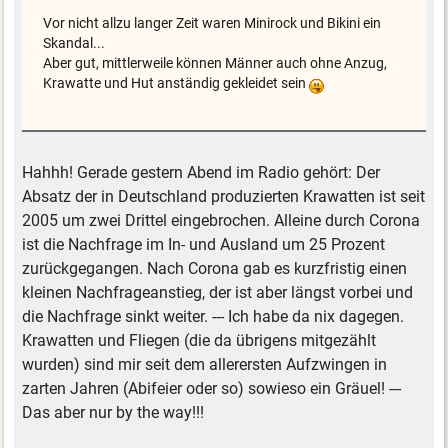
Vor nicht allzu langer Zeit waren Minirock und Bikini ein
Skandal...
Aber gut, mittlerweile können Männer auch ohne Anzug,
Krawatte und Hut anständig gekleidet sein
Hahhh! Gerade gestern Abend im Radio gehört: Der
Absatz der in Deutschland produzierten Krawatten ist seit
2005 um zwei Drittel eingebrochen. Alleine durch Corona
ist die Nachfrage im In- und Ausland um 25 Prozent
zurückgegangen. Nach Corona gab es kurzfristig einen
kleinen Nachfrageanstieg, der ist aber längst vorbei und
die Nachfrage sinkt weiter. --- Ich habe da nix dagegen.
Krawatten und Fliegen (die da übrigens mitgezählt
wurden) sind mir seit dem allerersten Aufzwingen in
zarten Jahren (Abifeier oder so) sowieso ein Gräuel! ---
Das aber nur by the way!!!