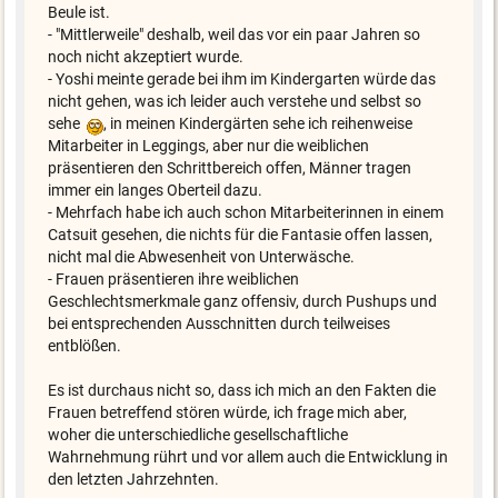
Beule ist.
- "Mittlerweile" deshalb, weil das vor ein paar Jahren so
noch nicht akzeptiert wurde.
- Yoshi meinte gerade bei ihm im Kindergarten würde das
nicht gehen, was ich leider auch verstehe und selbst so
sehe
, in meinen Kindergärten sehe ich reihenweise
Mitarbeiter in Leggings, aber nur die weiblichen
präsentieren den Schrittbereich offen, Männer tragen
immer ein langes Oberteil dazu.
- Mehrfach habe ich auch schon Mitarbeiterinnen in einem
Catsuit gesehen, die nichts für die Fantasie offen lassen,
nicht mal die Abwesenheit von Unterwäsche.
- Frauen präsentieren ihre weiblichen
Geschlechtsmerkmale ganz offensiv, durch Pushups und
bei entsprechenden Ausschnitten durch teilweises
entblößen.
Es ist durchaus nicht so, dass ich mich an den Fakten die
Frauen betreffend stören würde, ich frage mich aber,
woher die unterschiedliche gesellschaftliche
Wahrnehmung rührt und vor allem auch die Entwicklung in
den letzten Jahrzehnten.