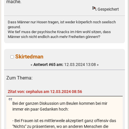
mache.
Gespeichert
Dass Männer nur Hosen tragen, ist weder körperlich noch seelisch
gesund.
Wie tief muss der psychische Knacks im Hirn wohl sitzen, dass
Männer sich nicht endlich auch mehr Freiheiten gönnen!?
Skirtedman
«
Antwort #65 am:
12.03.2024 13:08 »
Zum Thema:
Zitat von: cephalus am 12.03.2024 08:56
Bei der ganzen Diskussion um Beulen kommen bei mir
immer ein paar Gedanken hoch:
- Bei Frauen ist es mittlerweile akzeptiert ganz offensiv das
"Nichts" zu präsentieren, wo an anderen Menschen die