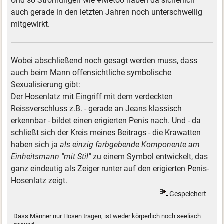
Und so Strömungen wie #Metoo haben da sicherlich
auch gerade in den letzten Jahren noch unterschwellig
mitgewirkt.
Wobei abschließend noch gesagt werden muss, dass
auch beim Mann offensichtliche symbolische
Sexualisierung gibt:
Der Hosenlatz mit Eingriff mit dem verdeckten
Reissverschluss z.B. - gerade an Jeans klassisch
erkennbar - bildet einen erigierten Penis nach. Und - da
schließt sich der Kreis meines Beitrags - die Krawatten
haben sich ja
als einzig farbgebende Komponente am
Einheitsmann "mit Stil"
zu einem Symbol entwickelt, das
ganz eindeutig als Zeiger runter auf den erigierten Penis-
Hosenlatz zeigt.
Gespeichert
Dass Männer nur Hosen tragen, ist weder körperlich noch seelisch