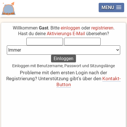
MENU
Willkommen
Gast
. Bitte
einloggen
oder
registrieren
.
Hast du deine
Aktivierungs E-Mail
übersehen?
Einloggen mit Benutzername, Passwort und Sitzungslänge
Probleme mit dem ersten Login nach der
Registrierung? Unterstützung gibt's über den
Kontakt-
Button