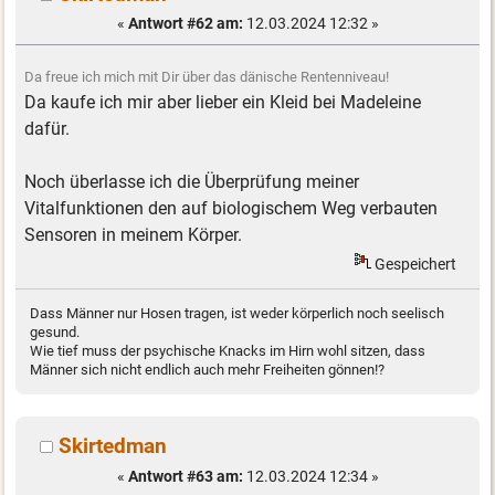
«
Antwort #62 am:
12.03.2024 12:32 »
Da freue ich mich mit Dir über das dänische Rentenniveau!
Da kaufe ich mir aber lieber ein Kleid bei Madeleine
dafür.
Noch überlasse ich die Überprüfung meiner
Vitalfunktionen den auf biologischem Weg verbauten
Sensoren in meinem Körper.
Gespeichert
Dass Männer nur Hosen tragen, ist weder körperlich noch seelisch
gesund.
Wie tief muss der psychische Knacks im Hirn wohl sitzen, dass
Männer sich nicht endlich auch mehr Freiheiten gönnen!?
Skirtedman
«
Antwort #63 am:
12.03.2024 12:34 »