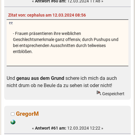
«
Antwort #60 am:
12.03.2024 11:48 »
Zitat von: cephalus am 12.03.2024 08:56
- Frauen präsentieren ihre weiblichen
Geschlechtsmerkmale ganz offensiv, durch Pushups und
bei entsprechenden Ausschnitten durch teilweises
entblößen.
Und
genau aus dem Grund
schere ich mich da auch
nicht drum ob ne Beule da zu sehen ist oder nicht!
Gespeichert
GregorM
«
Antwort #61 am:
12.03.2024 12:22 »