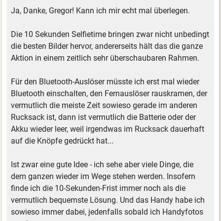
Ja, Danke, Gregor! Kann ich mir echt mal überlegen.
Die 10 Sekunden Selfietime bringen zwar nicht unbedingt
die besten Bilder hervor, andererseits hält das die ganze
Aktion in einem zeitlich sehr überschaubaren Rahmen.
Für den Bluetooth-Auslöser müsste ich erst mal wieder
Bluetooth einschalten, den Fernauslöser rauskramen, der
vermutlich die meiste Zeit sowieso gerade im anderen
Rucksack ist, dann ist vermutlich die Batterie oder der
Akku wieder leer, weil irgendwas im Rucksack dauerhaft
auf die Knöpfe gedrückt hat...
Ist zwar eine gute Idee - ich sehe aber viele Dinge, die
dem ganzen wieder im Wege stehen werden. Insofern
finde ich die 10-Sekunden-Frist immer noch als die
vermutlich bequemste Lösung. Und das Handy habe ich
sowieso immer dabei, jedenfalls sobald ich Handyfotos