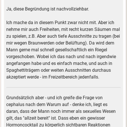
Ja, diese Begründung ist nachvollziehbar.
Ich mache da in diesem Punkt zwar nicht mit. Aber ich
nehme mir auch Freiheiten, mit recht kurzen Säumen mal
zu spielen, z.B. Aber auch tiefe Ausschnitte zu tragen (bei
mir wegen Braunwerden oder Belüftung). Da wird dem
Mann gerne mal schnell gesellschaftlich ein Riegel
vorgeschoben. Wobei ich das nach und nach irgendwie
angefangen habe und es einfach mache, und auch in
Spaghettiträgern oder weiten Ausschnitten durchaus
akzeptiert werde - im Freizeitbereich jedenfalls.
Grundsätzlich aber - und ich greife die Frage von
cephalus nach dem Warum auf - denke ich, liegt es
daran, dass der Mann noch immer als sexuelles Wesen
gilt, das "allzeit bereit" ist. Dass eben ein gewisser
Hormoncocktail zu körperlich sichtbaren Reaktionen