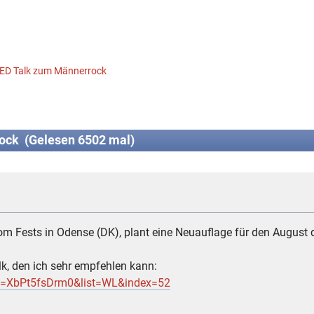
ED Talk zum Männerrock
ock (Gelesen 6502 mal)
m Fests in Odense (DK), plant eine Neuauflage für den August 
k, den ich sehr empfehlen kann:
v=XbPt5fsDrm0&list=WL&index=52