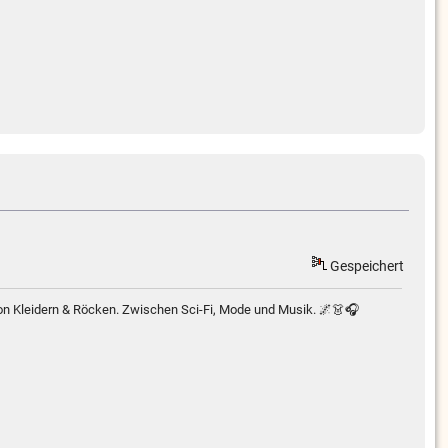
Gespeichert
von Kleidern & Röcken. Zwischen Sci-Fi, Mode und Musik. 🌌👗🎧