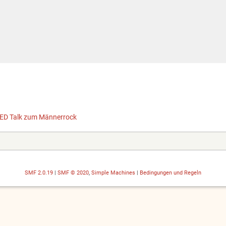
ED Talk zum Männerrock
SMF 2.0.19
|
SMF © 2020
,
Simple Machines
|
Bedingungen und Regeln