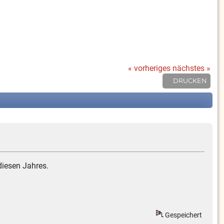
« vorheriges
nächstes »
DRUCKEN
diesen Jahres.
Gespeichert