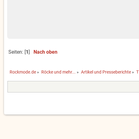
Seiten: [
1
]
Nach oben
Rockmode.de
»
Röcke und mehr...
»
Artikel und Presseberichte
»
T