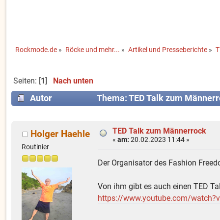
Rockmode.de
»
Röcke und mehr...
»
Artikel und Presseberichte
»
T
Seiten: [
1
]
Nach unten
Autor
Thema: TED Talk zum Männerr
TED Talk zum Männerrock
Holger Haehle
«
am:
20.02.2023 11:44 »
Routinier
Der Organisator des Fashion Freedo
Von ihm gibt es auch einen TED Tal
https://www.youtube.com/watch?