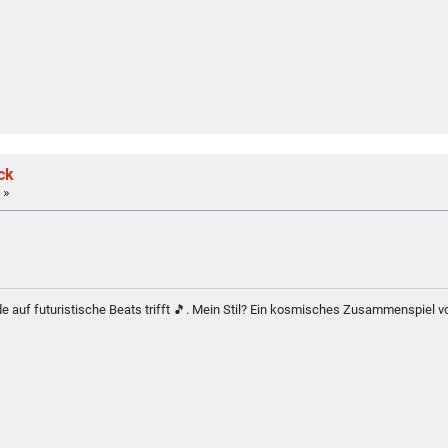
ck
 »
e auf futuristische Beats trifft 🎵. Mein Stil? Ein kosmisches Zusammenspiel 