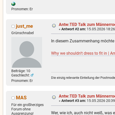
Pronomen: Er
Antw:TED Talk zum Männerro
just_me
«
Antwort #2 am:
15.05.2026 18:26
Grünschnabel
In diesem Zusammenhang möchte ich
Why we shouldn't dress to fit in | 
Beiträge: 10
Geschlecht:
Die einzig relevante Einteilung der Postmoder
Pronomen: Er
Antw:TED Talk zum Männerro
MAS
«
Antwort #3 am:
15.05.2026 20:39
Für ein großherziges
Forum ohne
Wer, wie ich, auch nicht weiß, was e
Ausgrenzung!