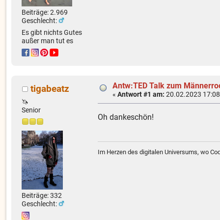
Beiträge: 2.969
Geschlecht:
Es gibt nichts Gutes
außer man tut es
Antw:TED Talk zum Männerro
tigabeatz
«
Antwort #1 am:
20.02.2023 17:08
🦄
Senior
Oh dankeschön!
Im Herzen des digitalen Universums, wo Cod
Beiträge: 332
Geschlecht: