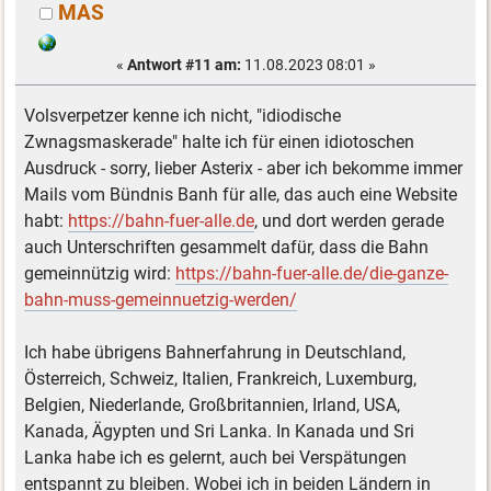
MAS
«
Antwort #11 am:
11.08.2023 08:01 »
Volsverpetzer kenne ich nicht, "idiodische
Zwnagsmaskerade" halte ich für einen idiotoschen
Ausdruck - sorry, lieber Asterix - aber ich bekomme immer
Mails vom Bündnis Banh für alle, das auch eine Website
habt:
https://bahn-fuer-alle.de
, und dort werden gerade
auch Unterschriften gesammelt dafür, dass die Bahn
gemeinnützig wird:
https://bahn-fuer-alle.de/die-ganze-
bahn-muss-gemeinnuetzig-werden/
Ich habe übrigens Bahnerfahrung in Deutschland,
Österreich, Schweiz, Italien, Frankreich, Luxemburg,
Belgien, Niederlande, Großbritannien, Irland, USA,
Kanada, Ägypten und Sri Lanka. In Kanada und Sri
Lanka habe ich es gelernt, auch bei Verspätungen
entspannt zu bleiben. Wobei ich in beiden Ländern in