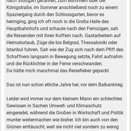
nach Stuttgart gefahren, zum Bummeln über die
Königstraße, im Sommer anschließend noch zu einem
Spaziergang durch den Schlossgarten, bevor es
heimging, ging ich oft noch in die Große Halle des
Hauptbahnhofs und schaute nach den Fernzügen, sah
die Reisenden mit ihren Koffern nach. Gastarbeitern auf
Heimaturlaub, Züge die bis Belgrad, Thessaloniki oder
Istanbul fuhren. Sah wie der Zug sich nach dem Pfiff des
Schaffners langsam in Bewegung setzte, Fahrt aufnahm
und die Rücklichter in der Ferne verschwanden.
Da hätte mich manchmal das Reisefieber gepackt.
Das ist nun schon etliche Jahre her, vor dem Balkankrieg.
Leider wird immer nur dem kleinem Mann ein schlechtes
Gewissen in Sachen Umwelt- und Klimaschutz
eingeredet, während die Großen in Wortschaft und Politik
munter weitermachen wie bisher. Ich bin auch von den
Grünen enttäuscht, weil sie nicht viel sondern zu wenig