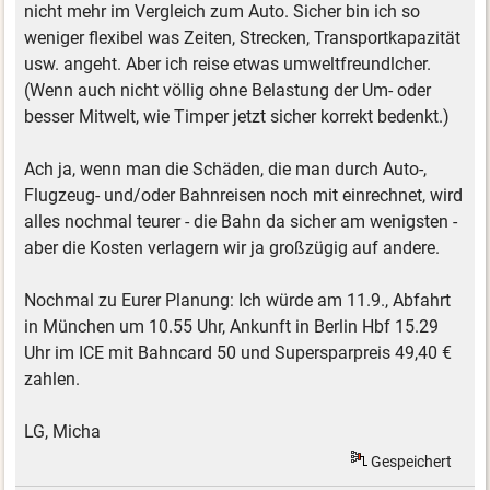
nicht mehr im Vergleich zum Auto. Sicher bin ich so
weniger flexibel was Zeiten, Strecken, Transportkapazität
usw. angeht. Aber ich reise etwas umweltfreundlcher.
(Wenn auch nicht völlig ohne Belastung der Um- oder
besser Mitwelt, wie Timper jetzt sicher korrekt bedenkt.)
Ach ja, wenn man die Schäden, die man durch Auto-,
Flugzeug- und/oder Bahnreisen noch mit einrechnet, wird
alles nochmal teurer - die Bahn da sicher am wenigsten -
aber die Kosten verlagern wir ja großzügig auf andere.
Nochmal zu Eurer Planung: Ich würde am 11.9., Abfahrt
in München um 10.55 Uhr, Ankunft in Berlin Hbf 15.29
Uhr im ICE mit Bahncard 50 und Supersparpreis 49,40 €
zahlen.
LG, Micha
Gespeichert