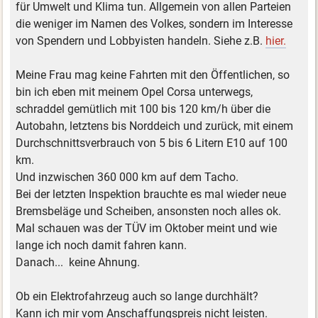
für Umwelt und Klima tun. Allgemein von allen Parteien
die weniger im Namen des Volkes, sondern im Interesse
von Spendern und Lobbyisten handeln. Siehe z.B.
hier.
Meine Frau mag keine Fahrten mit den Öffentlichen, so
bin ich eben mit meinem Opel Corsa unterwegs,
schraddel gemütlich mit 100 bis 120 km/h über die
Autobahn, letztens bis Norddeich und zurück, mit einem
Durchschnittsverbrauch von 5 bis 6 Litern E10 auf 100
km.
Und inzwischen 360 000 km auf dem Tacho.
Bei der letzten Inspektion brauchte es mal wieder neue
Bremsbeläge und Scheiben, ansonsten noch alles ok.
Mal schauen was der TÜV im Oktober meint und wie
lange ich noch damit fahren kann.
Danach... keine Ahnung.
Ob ein Elektrofahrzeug auch so lange durchhält?
Kann ich mir vom Anschaffungspreis nicht leisten.