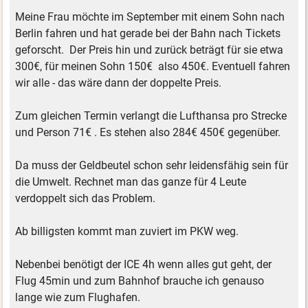
Meine Frau möchte im September mit einem Sohn nach
Berlin fahren und hat gerade bei der Bahn nach Tickets
geforscht. Der Preis hin und zurück beträgt für sie etwa
300€, für meinen Sohn 150€ also 450€. Eventuell fahren
wir alle - das wäre dann der doppelte Preis.
Zum gleichen Termin verlangt die Lufthansa pro Strecke
und Person 71€ . Es stehen also 284€ 450€ gegenüber.
Da muss der Geldbeutel schon sehr leidensfähig sein für
die Umwelt. Rechnet man das ganze für 4 Leute
verdoppelt sich das Problem.
Ab billigsten kommt man zuviert im PKW weg.
Nebenbei benötigt der ICE 4h wenn alles gut geht, der
Flug 45min und zum Bahnhof brauche ich genauso
lange wie zum Flughafen.