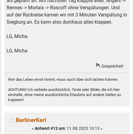
als geplant an. Am nächsten Tag klappte alles: Angers ->
Rennes -> Morlaix -> Roscoff ohne Verspätungen. Und
auf der Rückreise kamen wir mit 3 Minuten Verspätung in
Siegburg an. Es kann also durchaus alles klappen.
LG, Micha
LG, Micha
Gespeichert
Wer das Leben ernst nimmt, muss auch über sich lachen können.
ACHTUNG! Ich verbiete ausdrücklich, Texte oder Bilder, die ich hier
einstelle, ohne meine ausdrückliche Erlaubnis auf andere Seiten zu
kopieren!
BerlinerKerl
«
Antwort #12 am:
11.08.2023 10:13 »