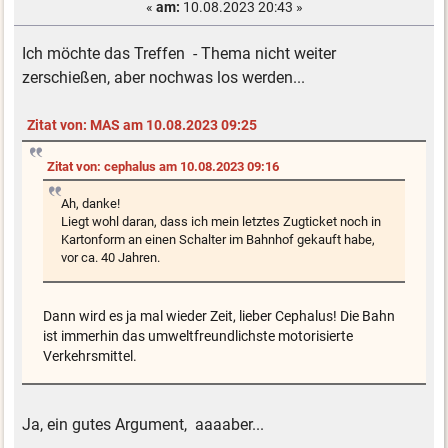
«
am:
10.08.2023 20:43 »
Ich möchte das Treffen - Thema nicht weiter
zerschießen, aber nochwas los werden...
Zitat von: MAS am 10.08.2023 09:25
Zitat von: cephalus am 10.08.2023 09:16
Ah, danke!
Liegt wohl daran, dass ich mein letztes Zugticket noch in
Kartonform an einen Schalter im Bahnhof gekauft habe,
vor ca. 40 Jahren.
Dann wird es ja mal wieder Zeit, lieber Cephalus! Die Bahn
ist immerhin das umweltfreundlichste motorisierte
Verkehrsmittel.
Ja, ein gutes Argument, aaaaber...