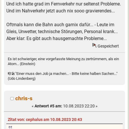
Und ich hatte grad im Fernverkehr nur seltenst Probleme.
Und im Nahverkehr jetzt auch nix sooo gravierendes...
Oftmals kann die Bahn auch garnix dafür... - Leute im
Gleis, Unwetter, technische Störungen, Personal krank...
Aber klar: Es gibt auch hausgemachte Probleme...
Gespeichert
Es ist schwieriger, eine vorgefasste Meinung zu zertrümmern, als ein
Atom... (Einstein)
🎼🎤"Einer muss den Job ja machen... - Bitte keine halben Sachen..."
(Udo Lindenberg)
chris-s
«
Antwort #5 am:
10.08.2023 22:20 »
Zitat von: cephalus am 10.08.2023 20:43