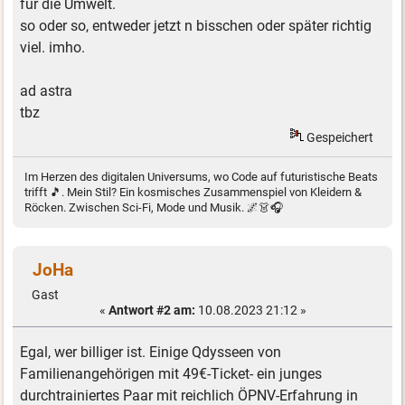
für die Umwelt.
so oder so, entweder jetzt n bisschen oder später richtig
viel. imho.
ad astra
tbz
Gespeichert
Im Herzen des digitalen Universums, wo Code auf futuristische Beats
trifft 🎵. Mein Stil? Ein kosmisches Zusammenspiel von Kleidern &
Röcken. Zwischen Sci-Fi, Mode und Musik. 🌌👗🎧
JoHa
Gast
«
Antwort #2 am:
10.08.2023 21:12 »
Egal, wer billiger ist. Einige Qdysseen von
Familienangehörigen mit 49€-Ticket- ein junges
durchtrainiertes Paar mit reichlich ÖPNV-Erfahrung in