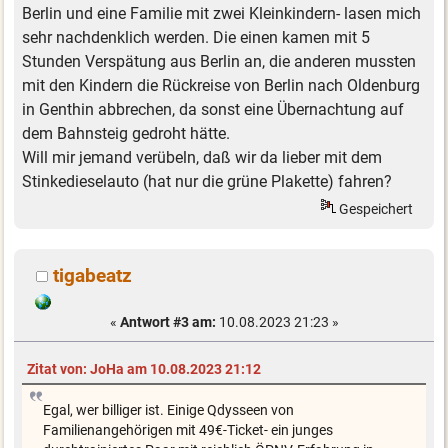
Berlin und eine Familie mit zwei Kleinkindern- lasen mich
sehr nachdenklich werden. Die einen kamen mit 5
Stunden Verspätung aus Berlin an, die anderen mussten
mit den Kindern die Rückreise von Berlin nach Oldenburg
in Genthin abbrechen, da sonst eine Übernachtung auf
dem Bahnsteig gedroht hätte.
Will mir jemand verübeln, daß wir da lieber mit dem
Stinkedieselauto (hat nur die grüne Plakette) fahren?
Gespeichert
tigabeatz
«
Antwort #3 am:
10.08.2023 21:23 »
Zitat von: JoHa am 10.08.2023 21:12
Egal, wer billiger ist. Einige Qdysseen von
Familienangehörigen mit 49€-Ticket- ein junges