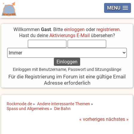
MENU
Willkommen
Gast
. Bitte
einloggen
oder
registrieren
.
Hast du deine
Aktivierungs E-Mail
übersehen?
Einloggen mit Benutzername, Passwort und Sitzungslänge
Für die Registrierung im Forum ist eine gültige Email
Adresse erforderlich
Rockmode.de
»
Andere interessante Themen
»
Spass und Allgemeines
»
Die Bahn
« vorheriges
nächstes »