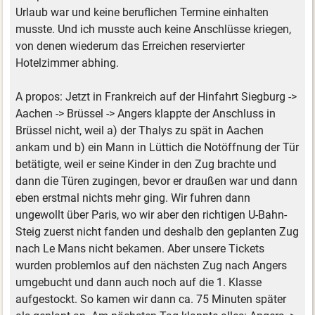
Urlaub war und keine beruflichen Termine einhalten
musste. Und ich musste auch keine Anschlüsse kriegen,
von denen wiederum das Erreichen reservierter
Hotelzimmer abhing.
A propos: Jetzt in Frankreich auf der Hinfahrt Siegburg ->
Aachen -> Brüssel -> Angers klappte der Anschluss in
Brüssel nicht, weil a) der Thalys zu spät in Aachen
ankam und b) ein Mann in Lüttich die Notöffnung der Tür
betätigte, weil er seine Kinder in den Zug brachte und
dann die Türen zugingen, bevor er draußen war und dann
eben erstmal nichts mehr ging. Wir fuhren dann
ungewollt über Paris, wo wir aber den richtigen U-Bahn-
Steig zuerst nicht fanden und deshalb den geplanten Zug
nach Le Mans nicht bekamen. Aber unsere Tickets
wurden problemlos auf den nächsten Zug nach Angers
umgebucht und dann auch noch auf die 1. Klasse
aufgestockt. So kamen wir dann ca. 75 Minuten später