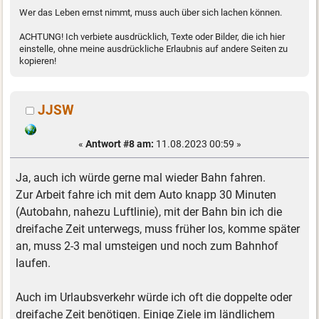
Wer das Leben ernst nimmt, muss auch über sich lachen können.
ACHTUNG! Ich verbiete ausdrücklich, Texte oder Bilder, die ich hier
einstelle, ohne meine ausdrückliche Erlaubnis auf andere Seiten zu
kopieren!
JJSW
«
Antwort #8 am:
11.08.2023 00:59 »
Ja, auch ich würde gerne mal wieder Bahn fahren.
Zur Arbeit fahre ich mit dem Auto knapp 30 Minuten
(Autobahn, nahezu Luftlinie), mit der Bahn bin ich die
dreifache Zeit unterwegs, muss früher los, komme später
an, muss 2-3 mal umsteigen und noch zum Bahnhof
laufen.
Auch im Urlaubsverkehr würde ich oft die doppelte oder
dreifache Zeit benötigen. Einige Ziele im ländlichem