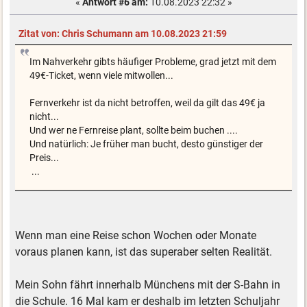
«
Antwort #6 am:
10.08.2023 22:32 »
Zitat von: Chris Schumann am 10.08.2023 21:59
Im Nahverkehr gibts häufiger Probleme, grad jetzt mit dem
49€-Ticket, wenn viele mitwollen...
Fernverkehr ist da nicht betroffen, weil da gilt das 49€ ja
nicht...
Und wer ne Fernreise plant, sollte beim buchen ....
Und natürlich: Je früher man bucht, desto günstiger der
Preis...
...
Wenn man eine Reise schon Wochen oder Monate
voraus planen kann, ist das superaber selten Realität.
Mein Sohn fährt innerhalb Münchens mit der S-Bahn in
die Schule. 16 Mal kam er deshalb im letzten Schuljahr