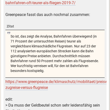
bahnfahren-oft-teurer-als-fliegen-2019-7/
Greenpeace fasst das auch nochmal zusammen:
Zitat
So ist, das zeigt die Analyse, Bahnfahren überwiegend (in
71 Prozent der untersuchten Reisen) teurer als
vergleichbare klimaschädliche Flugreisen. Nur auf 23 der
112 analysierten europäischen Strecken kann die Bahn
günstigere Preise anbieten. Durchschnittlich müssen
Bahnfahrer rund 50 Prozent mehr zahlen als Flugreisende.
Wer kurzfristig verreisen will, für den ist Bahnfahren
besonders kostspielig.
https://www.greenpeace.de/klimaschutz/mobilitaet/preisver
zugreise-versus-flugreise
edit:
> Da muss der Geldbeutel schon sehr leidensfähig sein