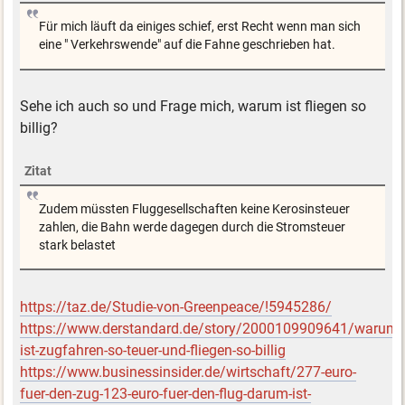
Für mich läuft da einiges schief, erst Recht wenn man sich
eine " Verkehrswende" auf die Fahne geschrieben hat.
Sehe ich auch so und Frage mich, warum ist fliegen so
billig?
Zitat
Zudem müssten Fluggesellschaften keine Kerosinsteuer
zahlen, die Bahn werde dagegen durch die Stromsteuer
stark belastet
https://taz.de/Studie-von-Greenpeace/!5945286/
https://www.derstandard.de/story/2000109909641/warum-
ist-zugfahren-so-teuer-und-fliegen-so-billig
https://www.businessinsider.de/wirtschaft/277-euro-
fuer-den-zug-123-euro-fuer-den-flug-darum-ist-