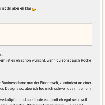
st dir aber eh klar
e:
erdem ist es eh schon wurscht, wenn du sonst auch Röcke
ner Businessdame aus der Finanzwelt, zumindest an einer
 des Designs so, aber ich tue mich schwer, das mit einem
verknüpfen und so könnte es damit eh egal sein, weil