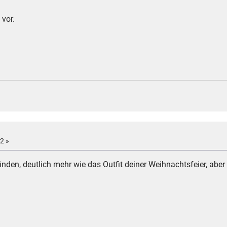
 vor.
2 »
inden, deutlich mehr wie das Outfit deiner Weihnachtsfeier, abe