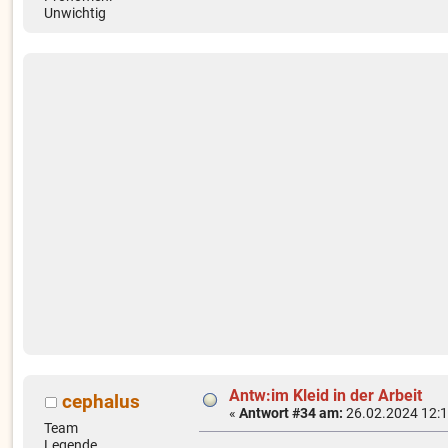
Unwichtig
Antw:im Kleid in der Arbeit
cephalus
«
Antwort #34 am:
26.02.2024 12:1
Team
Legende