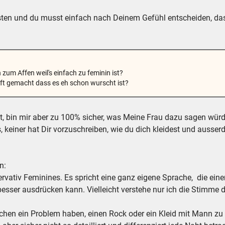
ten und du musst einfach nach Deinem Gefühl entscheiden, das i
um Affen weil's einfach zu feminin ist?
ft gemacht dass es eh schon wurscht ist?
gt, bin mir aber zu 100% sicher, was Meine Frau dazu sagen würd
, keiner hat Dir vorzuschreiben, wie du dich kleidest und auss
n:
ervativ Feminines. Es spricht eine ganz eigene Sprache, die ei
es besser ausdrücken kann. Vielleicht verstehe nur ich die Stimme
hen ein Problem haben, einen Rock oder ein Kleid mit Mann zu 