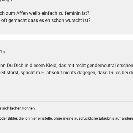
h zum Affen weil's einfach zu feminin ist?
 oft gemacht dass es eh schon wurscht ist?
1 »
Wenn Du Dich in diesem Kleid, das mit recht genderneutral ersche
eit störst, spricht m.E. absolut nichts dagegen, dass Du es bei de
 sich lachen können.
er Bilder, die ich hier einstelle, ohne meine ausdrückliche Erlaubnis auf andere