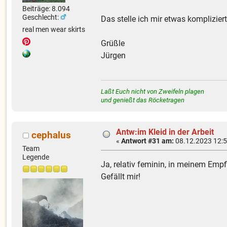
Beiträge: 8.094
Geschlecht:
Das stelle ich mir etwas kompliziert
real men wear skirts
Grüßle
Jürgen
Laßt Euch nicht von Zweifeln plagen
und genießt das Röcketragen
Antw:im Kleid in der Arbeit
cephalus
«
Antwort #31 am:
08.12.2023 12:5
Team
Legende
Ja, relativ feminin, in meinem Empf
Gefällt mir!