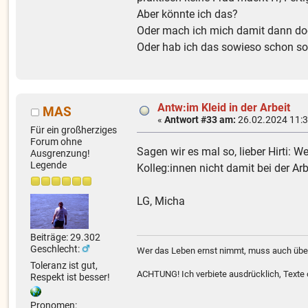
Aber könnte ich das?
Oder mach ich mich damit dann doc
Oder hab ich das sowieso schon so
Antw:im Kleid in der Arbeit
MAS
«
Antwort #33 am:
26.02.2024 11:3
Für ein großherziges
Forum ohne
Sagen wir es mal so, lieber Hirti: 
Ausgrenzung!
Legende
Kolleg:innen nicht damit bei der Arb
LG, Micha
Beiträge: 29.302
Geschlecht:
Wer das Leben ernst nimmt, muss auch über
Toleranz ist gut,
ACHTUNG! Ich verbiete ausdrücklich, Texte od
Respekt ist besser!
Pronomen: