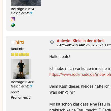
Beiträge: 8.624
Geschlecht:
Antw:im Kleid in der Arbeit
hirti
«
Antwort #32 am:
26.02.2024 11:2
Routinier
Hallo Leute!
Ich habe mich vor kurzem in einem 
https://www.rockmode.de/index.
Beiträge: 3.466
Beim Kauf dieses Kleides hatte ich
Geschlecht:
Was denkt ihr?
rockt.
Pronomen: Er
Mir ist schon klar dass eine Frau i
praktisch keine Frau macht IT, Fert