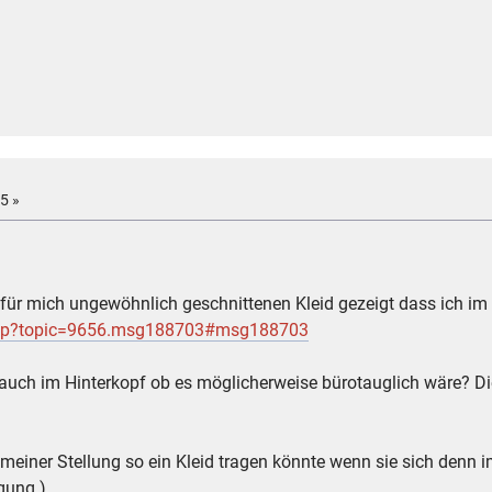
5 »
für mich ungewöhnlich geschnittenen Kleid gezeigt dass ich im
php?topic=9656.msg188703#msg188703
 auch im Hinterkopf ob es möglicherweise bürotauglich wäre? D
n meiner Stellung so ein Kleid tragen könnte wenn sie sich denn
igung )