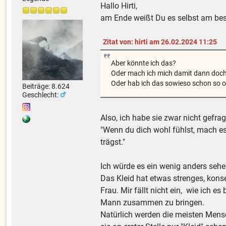
Hallo Hirti,
am Ende weißt Du es selbst am bes
Zitat von: hirti am 26.02.2024 11:25
Aber könnte ich das?
Oder mach ich mich damit dann doch z
Oder hab ich das sowieso schon so o
Beiträge: 8.624
Geschlecht:
Also, ich habe sie zwar nicht gefra
"Wenn du dich wohl fühlst, mach es
trägst."
Ich würde es ein wenig anders sehe
Das Kleid hat etwas strenges, kons
Frau. Mir fällt nicht ein, wie ich 
Mann zusammen zu bringen.
Natürlich werden die meisten Mensc