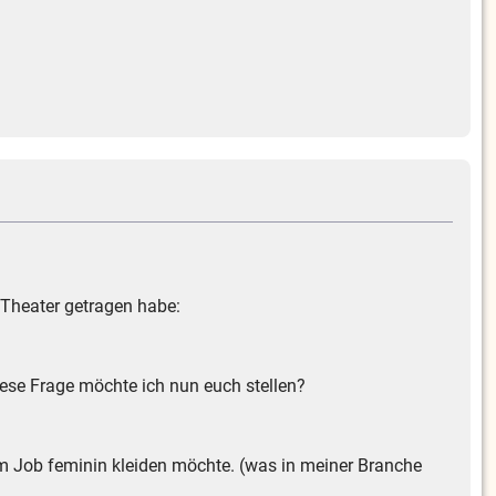
 Theater getragen habe:
iese Frage möchte ich nun euch stellen?
 im Job feminin kleiden möchte. (was in meiner Branche