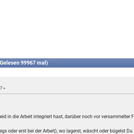
(Gelesen 99967 mal)
7 »
eid in die Arbeit integriert hast, darüber noch vor versammelte
s oder erst bei der Arbeit), wo lagerst, wäscht oder bügelst Du 