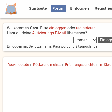
Startseite
Forum
Einloggen
Registrie
Willkommen
Gast
. Bitte
einloggen
oder
registrieren
.
Hast du deine
Aktivierungs E-Mail
übersehen?
Einloggen mit Benutzername, Passwort und Sitzungslänge
Rockmode.de
»
Röcke und mehr...
»
Erfahrungsberichte
»
im Kleid