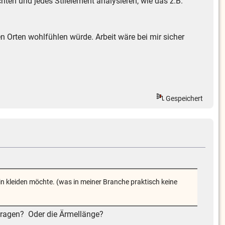
rachten und jedes Stilelement analysieren, wie das z.B.
en Orten wohlfühlen würde. Arbeit wäre bei mir sicher
Gespeichert
nin kleiden möchte. (was in meiner Branche praktisch keine
 Kragen? Oder die Ärmellänge?