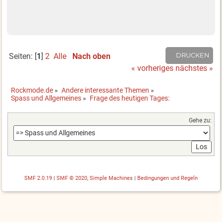
Seiten: [
1
]
2
Alle
Nach oben
DRUCKEN
« vorheriges
nächstes »
Rockmode.de
»
Andere interessante Themen
»
Spass und Allgemeines
»
Frage des heutigen Tages:
Gehe zu:
SMF 2.0.19
|
SMF © 2020
,
Simple Machines
|
Bedingungen und Regeln