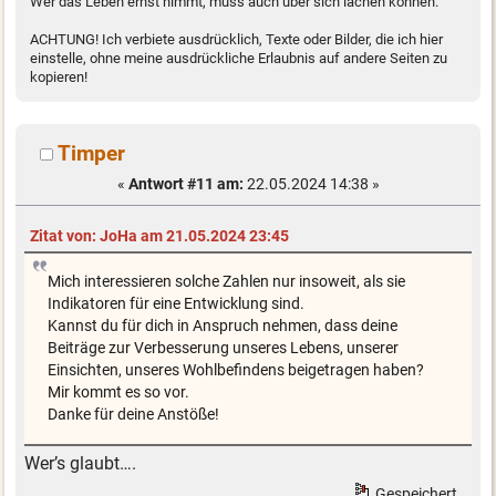
Wer das Leben ernst nimmt, muss auch über sich lachen können.
ACHTUNG! Ich verbiete ausdrücklich, Texte oder Bilder, die ich hier
einstelle, ohne meine ausdrückliche Erlaubnis auf andere Seiten zu
kopieren!
Timper
«
Antwort #11 am:
22.05.2024 14:38 »
Zitat von: JoHa am 21.05.2024 23:45
Mich interessieren solche Zahlen nur insoweit, als sie
Indikatoren für eine Entwicklung sind.
Kannst du für dich in Anspruch nehmen, dass deine
Beiträge zur Verbesserung unseres Lebens, unserer
Einsichten, unseres Wohlbefindens beigetragen haben?
Mir kommt es so vor.
Danke für deine Anstöße!
Wer’s glaubt….
Gespeichert