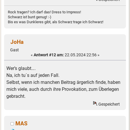
Rock tragen? Ich darf das! Dress to Impress!
Schwarz ist bunt genug! :-)
Bis es was Dunkleres gibt, als Schwarz trage ich Schwarz!
JoHa
Gast
«
Antwort #12 am:
22.05.2024 22:56 »
Wer’s glaubt….
Na, ich tu´s auf jeden Fall.
Selbst, wenn ich manchen Beitrag ärgerlich finde, haben
mich viele, auch durch ihre Provokation, zum Überlegen
gebracht.
Gespeichert
MAS