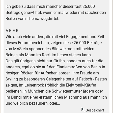
Ich gebe zu dass mich mancher dieser fast 26.000
Beiträge genervt hat, wenn er mal wieder mit rauchenden
Reifen vom Thema wegdriftet.
A B E R
Wie auch viele andere, die mit viel Engagement und Zeit
dieses Forum bereichern, zeigen diese 26.000 Beiträge
von MAS ein spannendes Bild wie man mit beiden
Beinen als Mann im Rock im Leben stehen kann.
Das gilt übrigens nicht nur für ihn, sondern auch für die
anderen, egal ob sie auf den Flanierstraßen von Berlin in
riesigen Röcken für Aufsehen sorgen, ihre Freude am
Styling zu besonderen Gelegenheiten auf Fetisch - Festen
zeigen, im Leinenrock fröhlich die Elektronik-Käufer
bedienen, in München die Schwiegermutter ärgern oder
im Dirndl mit einer erstaunlichen Mischung aus männlich
und weiblich bezaubern, oder...
Gespeichert