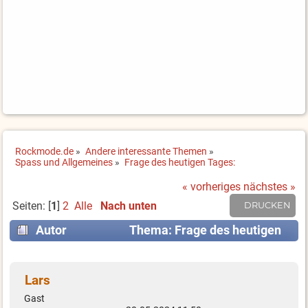
Rockmode.de
»
Andere interessante Themen
»
Spass und Allgemeines
»
Frage des heutigen Tages:
« vorheriges
nächstes »
Seiten: [
1
]
2
Alle
Nach unten
DRUCKEN
Autor
Thema: Frage des heutigen
Tages: (Gelesen 24928 mal)
Lars
Gast