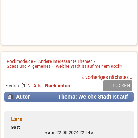
Rockmode.de
»
Andere interessante Themen
»
Spass und Allgemeines
»
Welche Stadt ist auf meinem Rock?
« vorheriges
nächstes »
Seiten: [
1
]
2
Alle
Nach unten
DRUCKEN
Autor
Thema: Welche Stadt ist auf
meinem Rock? (Gelesen 26287 mal)
Lars
Gast
«
am:
22.08.2024 22:24 »