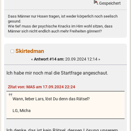
Gespeichert
Dass Männer nur Hosen tragen, ist weder körperlich noch seelisch
gesund.
Wie tief muss der psychische Knacks im Hirn wohl sitzen, dass
Männer sich nicht endlich auch mehr Freiheiten gönnen!?
Skirtedman
«
Antwort #14 am:
20.09.2024 12:14 »
Ich habe mir noch mal die Startfrage angeschaut.
Zitat von: MAS am 17.09.2024 22:24
Wann, lieber Lars, löst Du denn das Rätsel?
LG, Micha
Ich denke, das ist kein Rätsel, dessen Lösung unserem