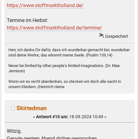
https://www.stoffmarktholland.de/
Termine im Herbst:
https://www.stoffmarktholland.de/termine/
Gespeichert
Herr, ich danke Dir dafür, dass ich wunderbar gemacht bin; wunderbar
sind deine Werke; das erkennt meine Seele. (Psalm 139,14)
Never be limited by other people's limited imaginations. (Dr. Mae
Jemison)
Wenn wir es recht überdenken, so stecken wir doch alle nackt in
unsern Kleidern. (Heinrich Heine
Skirtedman
«
Antwort #10 am:
18.09.2024 10:49 »
Witzig.
Gerade gestern Abend drüber gesprochen.