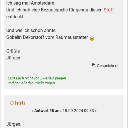
Ich sag mal Amsterdam.
Und ich hab eine Bezugsquelle für genau diesen
Stoff
entdeckt.
Und wie ich schon ahnte:
Gobelin Dekorstoff vom Raumausstatter
Grüßle
Jürgen
Gespeichert
Laßt Euch nicht von Zweifeln plagen
und genießt das Röcketragen
hirti
«
Antwort #8 am:
18.09.2024 09:33 »
Jürgen,