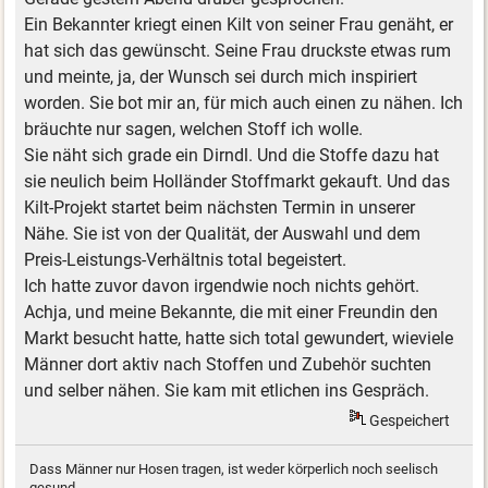
Ein Bekannter kriegt einen Kilt von seiner Frau genäht, er
hat sich das gewünscht. Seine Frau druckste etwas rum
und meinte, ja, der Wunsch sei durch mich inspiriert
worden. Sie bot mir an, für mich auch einen zu nähen. Ich
bräuchte nur sagen, welchen Stoff ich wolle.
Sie näht sich grade ein Dirndl. Und die Stoffe dazu hat
sie neulich beim Holländer Stoffmarkt gekauft. Und das
Kilt-Projekt startet beim nächsten Termin in unserer
Nähe. Sie ist von der Qualität, der Auswahl und dem
Preis-Leistungs-Verhältnis total begeistert.
Ich hatte zuvor davon irgendwie noch nichts gehört.
Achja, und meine Bekannte, die mit einer Freundin den
Markt besucht hatte, hatte sich total gewundert, wieviele
Männer dort aktiv nach Stoffen und Zubehör suchten
und selber nähen. Sie kam mit etlichen ins Gespräch.
Gespeichert
Dass Männer nur Hosen tragen, ist weder körperlich noch seelisch
gesund.