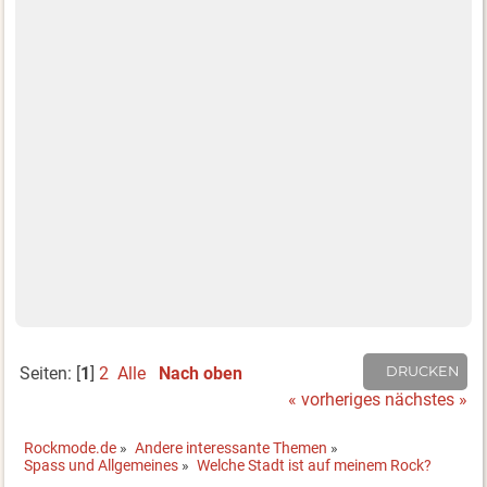
Seiten: [
1
]
2
Alle
Nach oben
DRUCKEN
« vorheriges
nächstes »
Rockmode.de
»
Andere interessante Themen
»
Spass und Allgemeines
»
Welche Stadt ist auf meinem Rock?