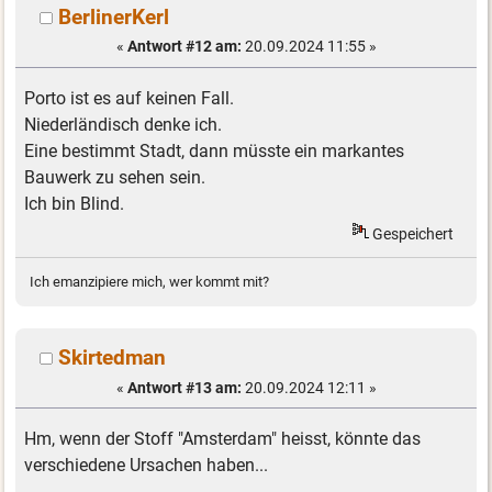
BerlinerKerl
«
Antwort #12 am:
20.09.2024 11:55 »
Porto ist es auf keinen Fall.
Niederländisch denke ich.
Eine bestimmt Stadt, dann müsste ein markantes
Bauwerk zu sehen sein.
Ich bin Blind.
Gespeichert
Ich emanzipiere mich, wer kommt mit?
Skirtedman
«
Antwort #13 am:
20.09.2024 12:11 »
Hm, wenn der Stoff "Amsterdam" heisst, könnte das
verschiedene Ursachen haben...