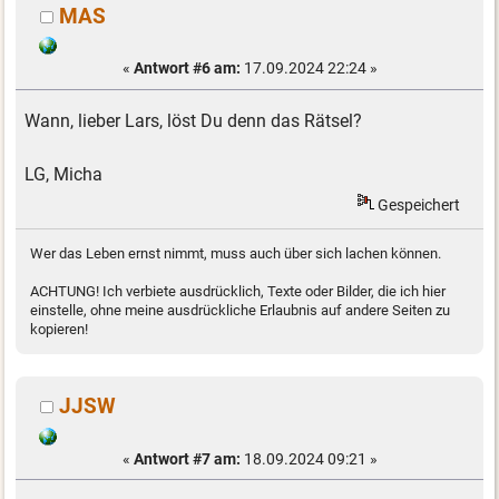
MAS
«
Antwort #6 am:
17.09.2024 22:24 »
Wann, lieber Lars, löst Du denn das Rätsel?
LG, Micha
Gespeichert
Wer das Leben ernst nimmt, muss auch über sich lachen können.
ACHTUNG! Ich verbiete ausdrücklich, Texte oder Bilder, die ich hier
einstelle, ohne meine ausdrückliche Erlaubnis auf andere Seiten zu
kopieren!
JJSW
«
Antwort #7 am:
18.09.2024 09:21 »