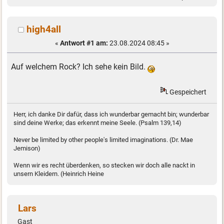
high4all
«
Antwort #1 am:
23.08.2024 08:45 »
Auf welchem Rock? Ich sehe kein Bild.
Gespeichert
Herr, ich danke Dir dafür, dass ich wunderbar gemacht bin; wunderbar
sind deine Werke; das erkennt meine Seele. (Psalm 139,14)
Never be limited by other people's limited imaginations. (Dr. Mae
Jemison)
Wenn wir es recht überdenken, so stecken wir doch alle nackt in
unsern Kleidern. (Heinrich Heine
Lars
Gast