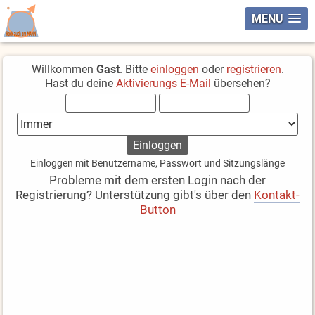
MENU
Willkommen
Gast
. Bitte
einloggen
oder
registrieren
.
Hast du deine
Aktivierungs E-Mail
übersehen?
Einloggen mit Benutzername, Passwort und Sitzungslänge
Probleme mit dem ersten Login nach der
Registrierung? Unterstützung gibt's über den
Kontakt-
Button