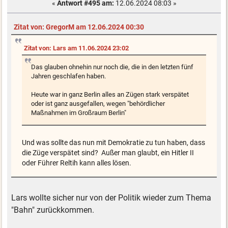
«
Antwort #495 am:
12.06.2024 08:03 »
Zitat von: GregorM am 12.06.2024 00:30
Zitat von: Lars am 11.06.2024 23:02
Das glauben ohnehin nur noch die, die in den letzten fünf
Jahren geschlafen haben.
Heute war in ganz Berlin alles an Zügen stark verspätet
oder ist ganz ausgefallen, wegen "behördlicher
Maßnahmen im Großraum Berlin"
Und was sollte das nun mit Demokratie zu tun haben, dass
die Züge verspätet sind? Außer man glaubt, ein Hitler II
oder Führer Reltih kann alles lösen.
Lars wollte sicher nur von der Politik wieder zum Thema
"Bahn" zurückkommen.