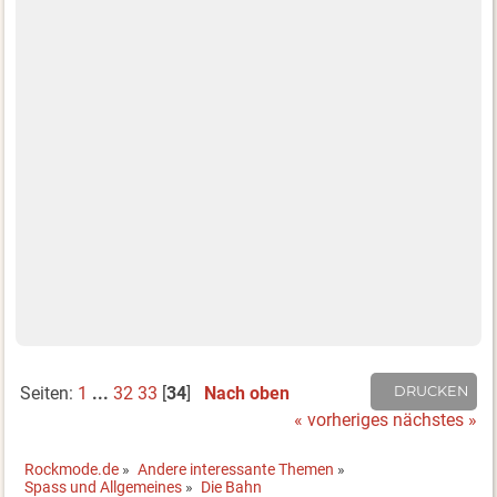
Seiten:
1
...
32
33
[
34
]
Nach oben
DRUCKEN
« vorheriges
nächstes »
Rockmode.de
»
Andere interessante Themen
»
Spass und Allgemeines
»
Die Bahn