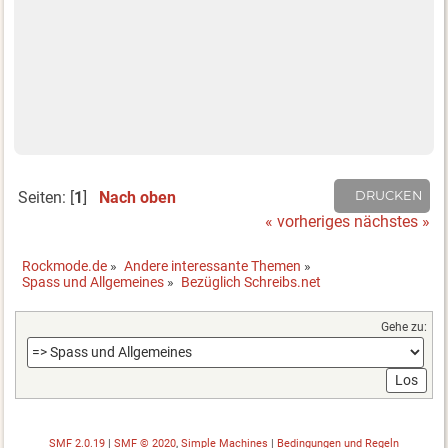
Seiten: [
1
]
Nach oben
DRUCKEN
« vorheriges
nächstes »
Rockmode.de
»
Andere interessante Themen
»
Spass und Allgemeines
»
Bezüglich Schreibs.net
Gehe zu:
SMF 2.0.19
|
SMF © 2020
,
Simple Machines
|
Bedingungen und Regeln