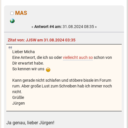
MAS
«
Antwort #4 am:
31.08.2024 08:35 »
Zitat von: JJSW am 31.08.2024 03:35
Lieber Micha
Eine Antwort, die ich so oder
vielleicht auch so
schon von
Dir erwartet habe.
So kennen wir uns
Kann gerade nicht schlafen und stöbere bissle im Forum
rum. Aber große Lust zum Schreiben hab ich immer noch
nicht.
Grüßle
Jürgen
Ja genau, lieber Jürgen!