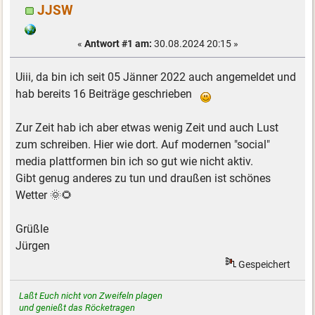
JJSW
«
Antwort #1 am:
30.08.2024 20:15 »
Uiii, da bin ich seit 05 Jänner 2022 auch angemeldet und
hab bereits 16 Beiträge geschrieben
Zur Zeit hab ich aber etwas wenig Zeit und auch Lust
zum schreiben. Hier wie dort. Auf modernen "social"
media plattformen bin ich so gut wie nicht aktiv.
Gibt genug anderes zu tun und draußen ist schönes
Wetter 🌞🌻
Grüßle
Jürgen
Gespeichert
Laßt Euch nicht von Zweifeln plagen
und genießt das Röcketragen