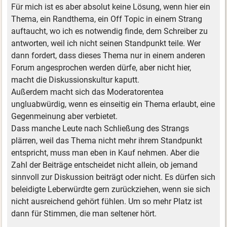
Für mich ist es aber absolut keine Lösung, wenn hier ein
Thema, ein Randthema, ein Off Topic in einem Strang
auftaucht, wo ich es notwendig finde, dem Schreiber zu
antworten, weil ich nicht seinen Standpunkt teile. Wer
dann fordert, dass dieses Thema nur in einem anderen
Forum angesprochen werden dürfe, aber nicht hier,
macht die Diskussionskultur kaputt.
Außerdem macht sich das Moderatorentea
ungluabwürdig, wenn es einseitig ein Thema erlaubt, eine
Gegenmeinung aber verbietet.
Dass manche Leute nach Schließung des Strangs
plärren, weil das Thema nicht mehr ihrem Standpunkt
entspricht, muss man eben in Kauf nehmen. Aber die
Zahl der Beiträge entscheidet nicht allein, ob jemand
sinnvoll zur Diskussion beiträgt oder nicht. Es dürfen sich
beleidigte Leberwürdte gern zurückziehen, wenn sie sich
nicht ausreichend gehört fühlen. Um so mehr Platz ist
dann für Stimmen, die man seltener hört.