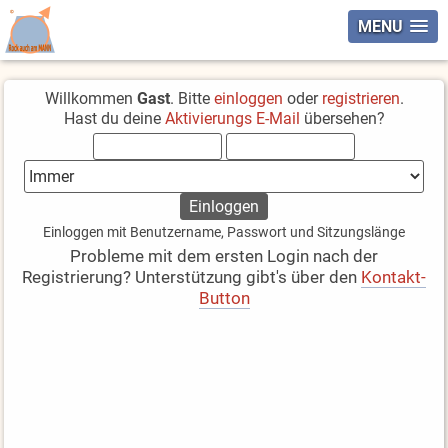
MENU
Willkommen
Gast
. Bitte
einloggen
oder
registrieren
.
Hast du deine
Aktivierungs E-Mail
übersehen?
Einloggen mit Benutzername, Passwort und Sitzungslänge
Probleme mit dem ersten Login nach der
Registrierung? Unterstützung gibt's über den
Kontakt-
Button