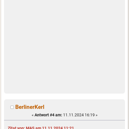
BerlinerKerl
«
Antwort #4 am:
11.11.2024 16:19 »
Zitat von: MAS am 11.11.2024 11:21