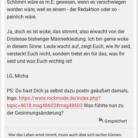
Schlimm wäre es m.E. gewesen, wenn es verschwiegen
worden wäre, weil es einem - der Redaktion oder so -
peinlich wäre.
Ja, doch es ist woke, das stimmt, also erwacht von der
Dristesse bisheriger Männerkleidung. Ich bin gerne woke
in diesem Sinne: Leute wacht auf, zeigt Euch, wie Ihr seid,
versteckt Euch nicht, sondern tretet ein für das, was Ihr
seid und was Euch wichtig ist!
LG, Micha
PS: Du hast Dich ja selbst dazu postiv geäußert damals,
Ingo:
https://www.rockmode.de/index.php?
topic=4618.msg48603#msg48603
Was führte nun zu
der Gesinnungsänderung?
Gespeichert
Wer das Leben ernst nimmt, muss auch über sich lachen können.