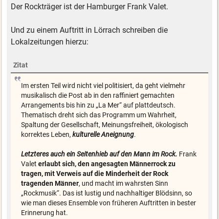
Der Rockträger ist der Hamburger Frank Valet.
Und zu einem Auftritt in Lörrach schreiben die
Lokalzeitungen hierzu:
Zitat
Im ersten Teil wird nicht viel politisiert, da geht vielmehr
musikalisch die Post ab in den raffiniert gemachten
Arrangements bis hin zu „La Mer“ auf plattdeutsch.
Thematisch dreht sich das Programm um Wahrheit,
Spaltung der Gesellschaft, Meinungsfreiheit, ökologisch
korrektes Leben,
kulturelle Aneignung
.
Letzteres auch ein Seitenhieb auf den Mann im Rock.
Frank
Valet
erlaubt sich, den angesagten Männerrock zu
tragen
, mit Verweis auf die Minderheit der Rock
tragenden Männer
, und macht im wahrsten Sinn
„Rockmusik“. Das ist lustig und nachhaltiger Blödsinn, so
wie man dieses Ensemble von früheren Auftritten in bester
Erinnerung hat.