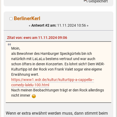
Gespeichert
BerlinerKerl
«
Antwort #2 am:
11.11.2024 10:56 »
Zitat von: ewrc am 11.11.2024 09:06
Moin,
als Bewohner des Hamburger Speckgürtels bin ich
natürlich mit LaLaLu bestens vertraut und war auch
schon öfters in deren Konzerten. Es lohnt sich!! Dem WDR-
Kulturtipp ist der Rock von Frank Valet sogar eine eigene
Erwähnung wert.
https://www1.wdr.de/kultur/kulturtipp-a-cappella--
comedy-lalelu-100.html
Nach meinen Beobachtungen trägt er den Rock allerdings
nicht immer
Wenn er extra erwähnt werden muss, dann stimmt beim