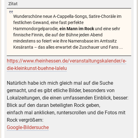
Zitat
Wunderschöne neue A-Cappella-Songs, Satire-Choräle im
festlichen Gewand, eine fast perfekte
Hammondorgelparodie,
ein Mann im Rock
und eine sehr
finnische Finnin, die auf der Bühne jeden Abend
mindestens so feiert wie ihre Namensbase im Amtssitz
Kesäranta – das alles erwartet die Zuschauer und Fans ...
https://www.rheinhessen.de/veranstaltungskalender/e-
die-kleinkunst-buehne-lalelu
Natürlich habe ich mich gleich mal auf die Suche
gemacht, und es gibt etliche Bilder, besonders von
Lokalzeitungen, die einen umfassenden Einblick, besser:
Blick auf den daran beteiligten Rock geben,
einfach mal anklicken, runterscrollen und die Fotos mit
Rock vergrößern:
Google-Bildersuche