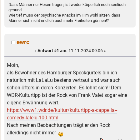
Dass Männer nur Hosen tragen, ist weder körperlich noch seelisch
gesund.
Wie tief muss der psychische Knacks im Hirn wohl sitzen, dass
Männer sich nicht endlich auch mehr Freiheiten gönnen!?
ewrc
«
Antwort #1 am:
11.11.2024 09:06 »
Moin,
als Bewohner des Hamburger Speckgürtels bin ich
natürlich mit LaLaLu bestens vertraut und war auch
schon öfters in deren Konzerten. Es lohnt sich!! Dem
WDR-Kulturtipp ist der Rock von Frank Valet sogar eine
eigene Erwähnung wert.
https://www1.wdr.de/kultur/kulturtipp-a-cappella--
comedy-lalelu-100.html
Nach meinen Beobachtungen trägt er den Rock
allerdings nicht immer