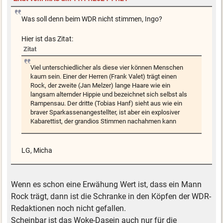
Was soll denn beim WDR nicht stimmen, Ingo?
Hier ist das Zitat:
Zitat
Viel unterschiedlicher als diese vier können Menschen
kaum sein. Einer der Herren (Frank Valet) trägt einen
Rock, der zweite (Jan Melzer) lange Haare wie ein
langsam alternder Hippie und bezeichnet sich selbst als
Rampensau. Der dritte (Tobias Hanf) sieht aus wie ein
braver Sparkassenangestellter, ist aber ein explosiver
Kabarettist, der grandios Stimmen nachahmen kann
LG, Micha
Wenn es schon eine Erwähung Wert ist, dass ein Mann
Rock trägt, dann ist die Schranke in den Köpfen der WDR-
Redaktionen noch nicht gefallen.
Scheinbar ist das Woke-Dasein auch nur für die