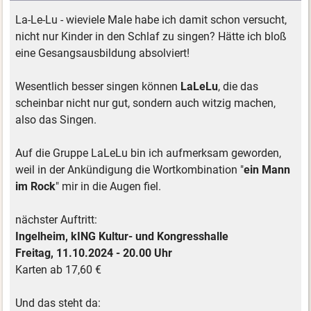
La-Le-Lu - wieviele Male habe ich damit schon versucht,
nicht nur Kinder in den Schlaf zu singen? Hätte ich bloß
eine Gesangsausbildung absolviert!
Wesentlich besser singen können
LaLeLu
, die das
scheinbar nicht nur gut, sondern auch witzig machen,
also das Singen.
Auf die Gruppe LaLeLu bin ich aufmerksam geworden,
weil in der Ankündigung die Wortkombination "
ein Mann
im Rock
" mir in die Augen fiel.
nächster Auftritt:
Ingelheim, kING Kultur- und Kongresshalle
Freitag, 11.10.2024 - 20.00 Uhr
Karten ab 17,60 €
Und das steht da: