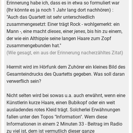
Erinnerung habe ich, dass es in etwa so formuliert war
(Ihr könnte es ja noch 1 Jahr lang dort nachhören) :
"Auch das Quartett ist sehr unterschiedlich
zusammengesetzt: Einer trägt Rock - wohlgemerkt: ein
Mann -, eine macht
dieses
, einer
jenes
, bis hin zu einem,
der wie ein Althippie seine langen Haare zum Zopf
zusammengebunden hat."
(Wie gesagt, ein aus der Erinnerung nacherzähltes Zitat)
Hiermit wird im Hörfunk dem Zuhörer ein kleines Bild des
Gesamteindrucks des Quartetts gegeben. Was soll daran
verwerflich sein?
Nicht selten wird bei sowas u.a. auch erwähnt, wenn eine
Künstlerin kurze Haare, einen Bubikopf oder ein weit
ausladendes rotes Kleid trägt. Solcherlei Erwähnungen
fallen unter den Topos "Information". Wem diese
Informationen in einem 2 Minuten 33 - Beitrag im Radio
zu viel ist, dem ist vermutlich dieser ganze