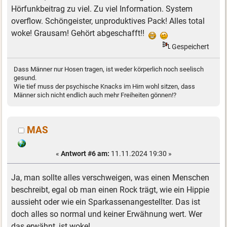
Hörfunkbeitrag zu viel. Zu viel Information. System
overflow. Schöngeister, unproduktives Pack! Alles total
woke! Grausam! Gehört abgeschafft!!
Gespeichert
Dass Männer nur Hosen tragen, ist weder körperlich noch seelisch
gesund.
Wie tief muss der psychische Knacks im Hirn wohl sitzen, dass
Männer sich nicht endlich auch mehr Freiheiten gönnen!?
MAS
«
Antwort #6 am:
11.11.2024 19:30 »
Ja, man sollte alles verschweigen, was einen Menschen
beschreibt, egal ob man einen Rock trägt, wie ein Hippie
aussieht oder wie ein Sparkassenangestellter. Das ist
doch alles so normal und keiner Erwähnung wert. Wer
das erwähnt, ist woke!