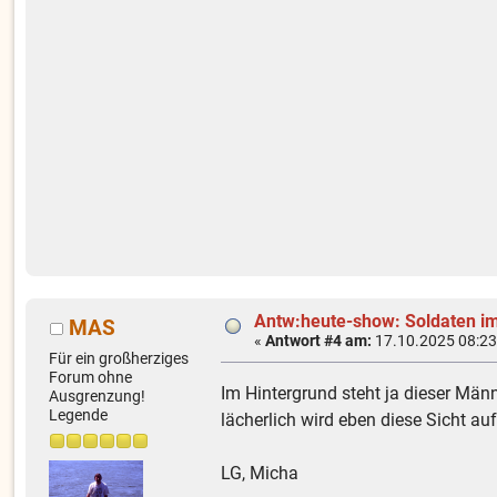
Antw:heute-show: Soldaten im
MAS
«
Antwort #4 am:
17.10.2025 08:23
Für ein großherziges
Forum ohne
Im Hintergrund steht ja dieser Männ
Ausgrenzung!
Legende
lächerlich wird eben diese Sicht a
LG, Micha