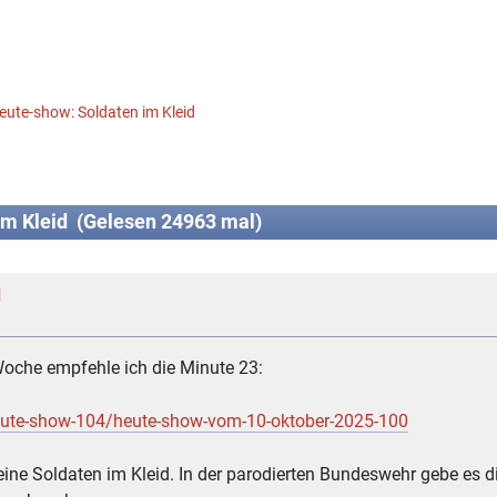
eute-show: Soldaten im Kleid
m Kleid (Gelesen 24963 mal)
d
Woche empfehle ich die Minute 23:
eute-show-104/heute-show-vom-10-oktober-2025-100
 keine Soldaten im Kleid. In der parodierten Bundeswehr gebe es d