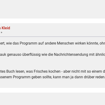
 Kleid
 »
uliert, wie das Programm auf andere Menschen wirken könnte, oh
auk genauso überflüssig wie die Nachrichtensendung mit ähnlich
n gutes Buch lesen, was Frisches kochen - aber nicht mit so e
essenem Programm geben sollte, kann man ja dann drüber reden.