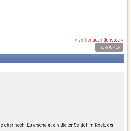
« vorheriges
nächstes »
DRUCKEN
ie aber noch. Es erscheint ein dicker Soldat im Rock, der