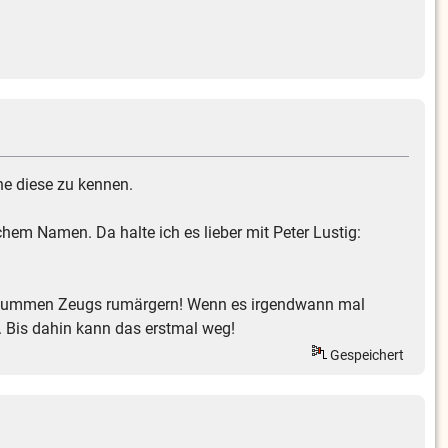
ne diese zu kennen.
em Namen. Da halte ich es lieber mit Peter Lustig:
inem dummen Zeugs rumärgern! Wenn es irgendwann mal
 Bis dahin kann das erstmal weg!
Gespeichert