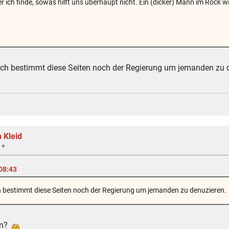
aber ich finde, sowas hilft uns überhaupt nicht. Ein (dicker) Mann im Rock
doch bestimmt diese Seiten noch der Regierung um jemanden zu 
 Kleid
 »
 08:43
ch bestimmt diese Seiten noch der Regierung um jemanden zu denuzieren.
gen?