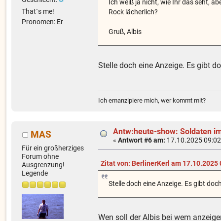
Ich weiß ja nicht, wie Ihr das seht, 
That´s me!
Rock lächerlich?
Pronomen: Er
Gruß, Albis
Stelle doch eine Anzeige. Es gibt 
Ich emanzipiere mich, wer kommt mit?
Antw:heute-show: Soldaten im
MAS
«
Antwort #6 am:
17.10.2025 09:02
Für ein großherziges
Forum ohne
Zitat von: BerlinerKerl am 17.10.2025
Ausgrenzung!
Legende
Stelle doch eine Anzeige. Es gibt do
Wen soll der Albis bei wem anzei