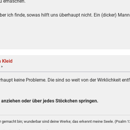
zu erhaschen.
, aber ich finde, sowas hilft uns überhaupt nicht. Ein (dicker) M
 Kleid
 »
haupt keine Probleme. Die sind so weit von der Wirklichkeit entfe
 anziehen oder über jedes Stöckchen springen.
bar gemacht bin; wunderbar sind deine Werke; das erkennt meine Seele. (Psalm 1