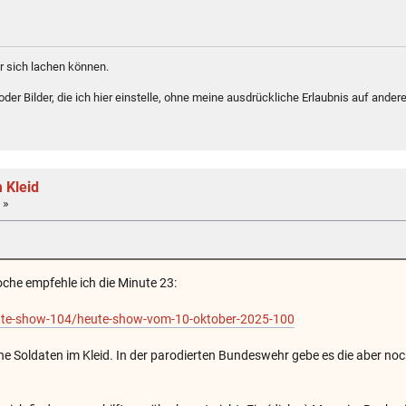
 sich lachen können.
er Bilder, die ich hier einstelle, ohne meine ausdrückliche Erlaubnis auf andere
 Kleid
 »
che empfehle ich die Minute 23:
ute-show-104/heute-show-vom-10-oktober-2025-100
eine Soldaten im Kleid. In der parodierten Bundeswehr gebe es die aber noc