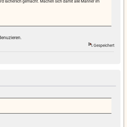
 wird lächerlich gemacht. Machen sich damit alle Männer im
denuzieren.
Gespeichert