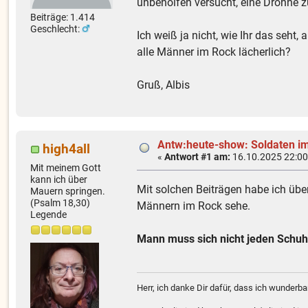
unbeholfen versucht, eine Drohne 
Beiträge: 1.414
Geschlecht:
Ich weiß ja nicht, wie Ihr das seht
alle Männer im Rock lächerlich?
Gruß, Albis
Antw:heute-show: Soldaten im
high4all
«
Antwort #1 am:
16.10.2025 22:00
Mit meinem Gott
kann ich über
Mit solchen Beiträgen habe ich über
Mauern springen.
(Psalm 18,30)
Männern im Rock sehe.
Legende
Mann muss sich nicht jeden Schuh
Herr, ich danke Dir dafür, dass ich wunder