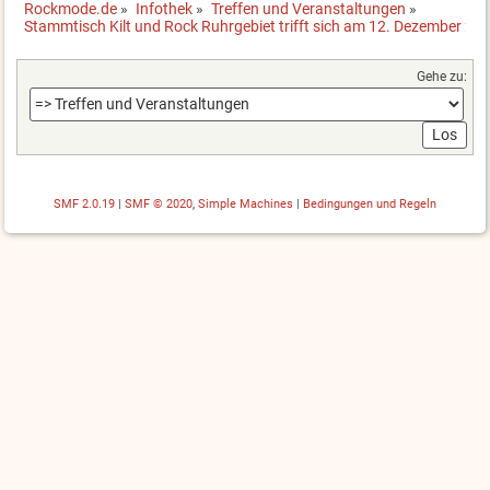
Rockmode.de
»
Infothek
»
Treffen und Veranstaltungen
»
Stammtisch Kilt und Rock Ruhrgebiet trifft sich am 12. Dezember 20
Gehe zu:
SMF 2.0.19
|
SMF © 2020
,
Simple Machines
|
Bedingungen und Regeln