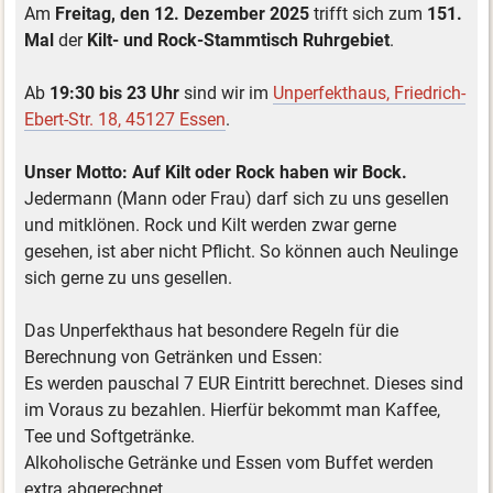
Am
Freitag, den 12. Dezember 2025
trifft sich zum
151.
Mal
der
Kilt- und Rock-Stammtisch Ruhrgebiet
.
Ab
19:30 bis 23 Uhr
sind wir im
Unperfekthaus, Friedrich-
Ebert-Str. 18, 45127 Essen
.
Unser Motto: Auf Kilt oder Rock haben wir Bock.
Jedermann (Mann oder Frau) darf sich zu uns gesellen
und mitklönen. Rock und Kilt werden zwar gerne
gesehen, ist aber nicht Pflicht. So können auch Neulinge
sich gerne zu uns gesellen.
Das Unperfekthaus hat besondere Regeln für die
Berechnung von Getränken und Essen:
Es werden pauschal 7 EUR Eintritt berechnet. Dieses sind
im Voraus zu bezahlen. Hierfür bekommt man Kaffee,
Tee und Softgetränke.
Alkoholische Getränke und Essen vom Buffet werden
extra abgerechnet.