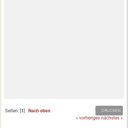
Seiten: [
1
]
Nach oben
DRUCKEN
« vorheriges
nächstes »