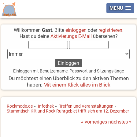
MENU
Willkommen
Gast
. Bitte
einloggen
oder
registrieren
.
Hast du deine
Aktivierungs E-Mail
übersehen?
Einloggen mit Benutzername, Passwort und Sitzungslänge
Du möchtest einen Überblick zu den aktiven Themen
haben:
Mit einem Klick alles im Blick
Rockmode.de
»
Infothek
»
Treffen und Veranstaltungen
»
Stammtisch Kilt und Rock Ruhrgebiet trifft sich am 12. Dezember 20
« vorheriges
nächstes »