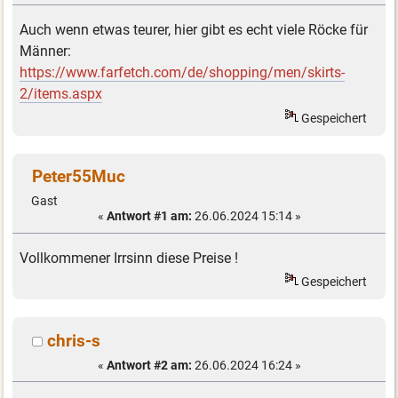
Auch wenn etwas teurer, hier gibt es echt viele Röcke für
Männer:
https://www.farfetch.com/de/shopping/men/skirts-
2/items.aspx
Gespeichert
Peter55Muc
Gast
«
Antwort #1 am:
26.06.2024 15:14 »
Vollkommener Irrsinn diese Preise !
Gespeichert
chris-s
«
Antwort #2 am:
26.06.2024 16:24 »