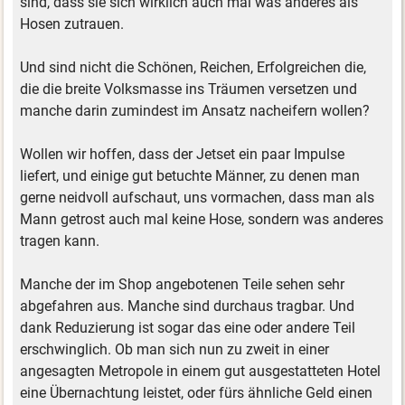
sind, dass sie sich wirklich auch mal was anderes als
Hosen zutrauen.
Und sind nicht die Schönen, Reichen, Erfolgreichen die,
die die breite Volksmasse ins Träumen versetzen und
manche darin zumindest im Ansatz nacheifern wollen?
Wollen wir hoffen, dass der Jetset ein paar Impulse
liefert, und einige gut betuchte Männer, zu denen man
gerne neidvoll aufschaut, uns vormachen, dass man als
Mann getrost auch mal keine Hose, sondern was anderes
tragen kann.
Manche der im Shop angebotenen Teile sehen sehr
abgefahren aus. Manche sind durchaus tragbar. Und
dank Reduzierung ist sogar das eine oder andere Teil
erschwinglich. Ob man sich nun zu zweit in einer
angesagten Metropole in einem gut ausgestatteten Hotel
eine Übernachtung leistet, oder fürs ähnliche Geld einen