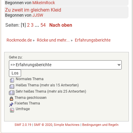
Begonnen von
MikeImRock
Zu zweit im gleichem Kleid
Begonnen von
JJSW
Seiten: [
1
]
2
3
...
54
Nach oben
Rockmode.de
»
Röcke und mehr...
»
Erfahrungsberichte
Gehe zu:
Normales Thema
Heißes Thema (mehr als 15 Antworten)
Sehr heißes Thema (mehr als 25 Antworten)
Thema geschlossen
Fixiertes Thema
Umfrage
SMF 2.0.19
|
SMF © 2020
,
Simple Machines
|
Bedingungen und Regeln