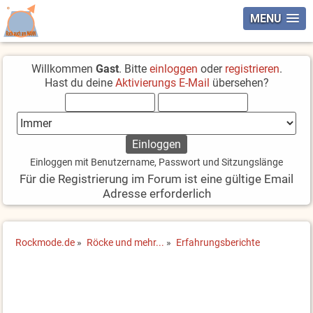
MENU
Willkommen
Gast
. Bitte
einloggen
oder
registrieren
.
Hast du deine
Aktivierungs E-Mail
übersehen?
Einloggen mit Benutzername, Passwort und Sitzungslänge
Für die Registrierung im Forum ist eine gültige Email
Adresse erforderlich
Rockmode.de
»
Röcke und mehr...
»
Erfahrungsberichte