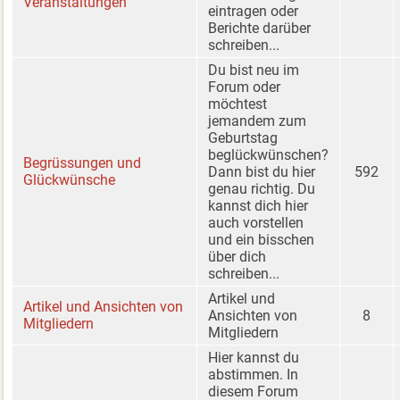
Veranstaltungen
eintragen oder
Berichte darüber
schreiben...
Du bist neu im
Forum oder
möchtest
jemandem zum
Geburtstag
beglückwünschen?
Begrüssungen und
Dann bist du hier
592
Glückwünsche
genau richtig. Du
kannst dich hier
auch vorstellen
und ein bisschen
über dich
schreiben...
Artikel und
Artikel und Ansichten von
Ansichten von
8
Mitgliedern
Mitgliedern
Hier kannst du
abstimmen. In
diesem Forum