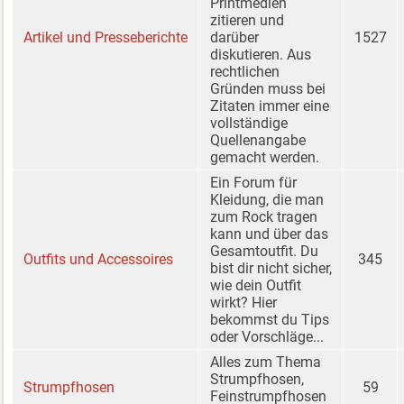
Printmedien
zitieren und
Artikel und Presseberichte
darüber
1527
diskutieren. Aus
rechtlichen
Gründen muss bei
Zitaten immer eine
vollständige
Quellenangabe
gemacht werden.
Ein Forum für
Kleidung, die man
zum Rock tragen
kann und über das
Gesamtoutfit. Du
Outfits und Accessoires
345
bist dir nicht sicher,
wie dein Outfit
wirkt? Hier
bekommst du Tips
oder Vorschläge...
Alles zum Thema
Strumpfhosen,
Strumpfhosen
59
Feinstrumpfhosen