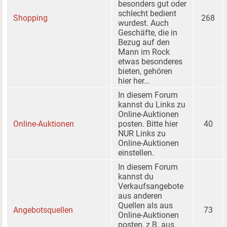
besonders gut oder
schlecht bedient
Shopping
268
wurdest. Auch
Geschäfte, die in
Bezug auf den
Mann im Rock
etwas besonderes
bieten, gehören
hier her...
In diesem Forum
kannst du Links zu
Online-Auktionen
Online-Auktionen
posten. Bitte hier
40
NUR Links zu
Online-Auktionen
einstellen.
In diesem Forum
kannst du
Verkaufsangebote
aus anderen
Quellen als aus
Angebotsquellen
73
Online-Auktionen
posten, z.B. aus