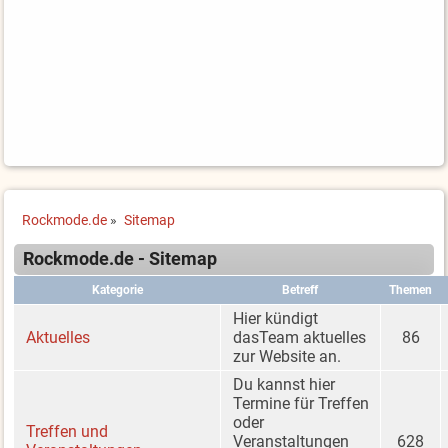
Rockmode.de
»
Sitemap
Rockmode.de - Sitemap
Kategorie
Betreff
Themen
Hier kündigt
Aktuelles
dasTeam aktuelles
86
zur Website an.
Du kannst hier
Termine für Treffen
oder
Treffen und
Veranstaltungen
628