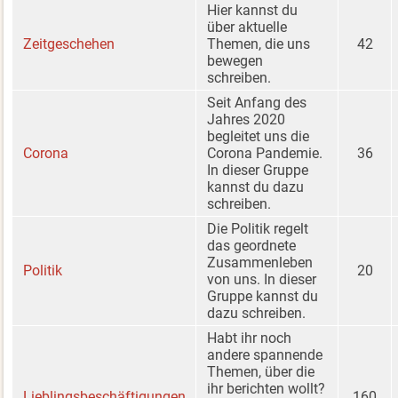
Hier kannst du
über aktuelle
Zeitgeschehen
Themen, die uns
42
bewegen
schreiben.
Seit Anfang des
Jahres 2020
begleitet uns die
Corona
Corona Pandemie.
36
In dieser Gruppe
kannst du dazu
schreiben.
Die Politik regelt
das geordnete
Zusammenleben
Politik
20
von uns. In dieser
Gruppe kannst du
dazu schreiben.
Habt ihr noch
andere spannende
Themen, über die
ihr berichten wollt?
Lieblingsbeschäftigungen
160