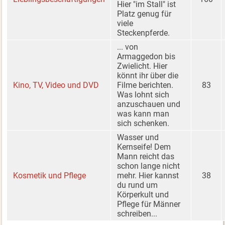
Hier "im Stall" ist
Platz genug für
viele
Steckenpferde.
... von
Armaggedon bis
Zwielicht. Hier
könnt ihr über die
Kino, TV, Video und DVD
Filme berichten.
83
Was lohnt sich
anzuschauen und
was kann man
sich schenken.
Wasser und
Kernseife! Dem
Mann reicht das
schon lange nicht
Kosmetik und Pflege
mehr. Hier kannst
38
du rund um
Körperkult und
Pflege für Männer
schreiben...