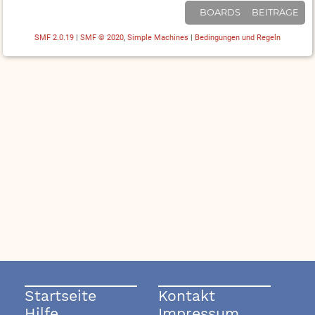
BOARDS
BEITRÄGE
SMF 2.0.19
|
SMF © 2020
,
Simple Machines
|
Bedingungen und Regeln
Startseite
Kontakt
Hilfe
Impressum