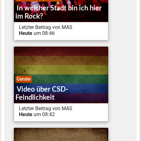
In welcher Stadt bin ich hier
im Rock?
Letzter Beitrag von MAS
Heute
um 08:46
Gender
Video über CSD-
Feindlichkeit
Letzter Beitrag von MAS
Heute
um 08:42