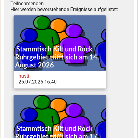
Teilnehmenden.
Hier werden bevorstehende Ereignisse aufgelistet:
Stammtisch Kilt und Rock
Ruhrgebiet trifft sich am 14.
August 2026
husti
25.07.2026 16:40
Stammtisch Kilt und Rock
Ruhrgebiet trifft sich am 17.