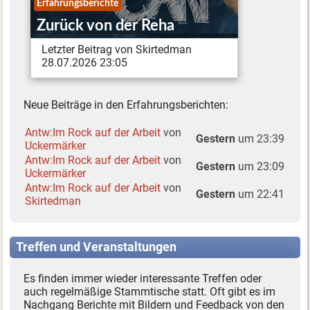
Erfahrungsberichte
Zurück von der Reha
Letzter Beitrag von Skirtedman
28.07.2026 23:05
Neue Beiträge in den Erfahrungsberichten:
Antw:Im Rock auf der Arbeit
von
Gestern
um 23:39
Uckermärker
Antw:Im Rock auf der Arbeit
von
Gestern
um 23:09
Uckermärker
Antw:Im Rock auf der Arbeit
von
Gestern
um 22:41
Skirtedman
Treffen und Veranstaltungen
Es finden immer wieder interessante Treffen oder
auch regelmäßige Stammtische statt. Oft gibt es im
Nachgang Berichte mit Bildern und Feedback von den