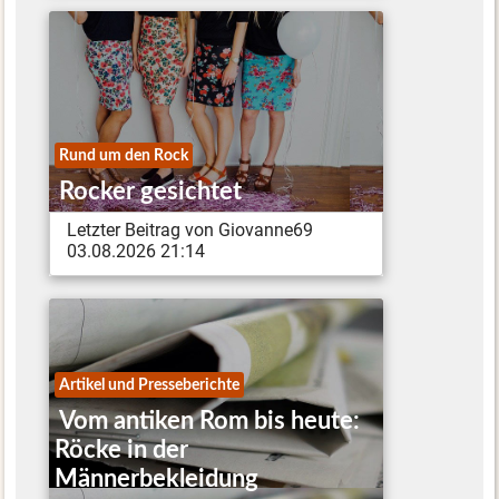
Rund um den Rock
Rocker gesichtet
Letzter Beitrag von Giovanne69
03.08.2026 21:14
Artikel und Presseberichte
Vom antiken Rom bis heute:
Röcke in der
Männerbekleidung