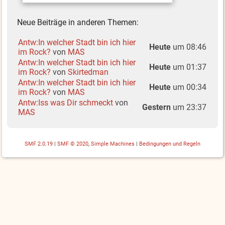
Neue Beiträge in anderen Themen:
Antw:In welcher Stadt bin ich hier
Heute
um 08:46
im Rock?
von
MAS
Antw:In welcher Stadt bin ich hier
Heute
um 01:37
im Rock?
von
Skirtedman
Antw:In welcher Stadt bin ich hier
Heute
um 00:34
im Rock?
von
MAS
Antw:Iss was Dir schmeckt
von
Gestern
um 23:37
MAS
SMF 2.0.19
|
SMF © 2020
,
Simple Machines
|
Bedingungen und Regeln