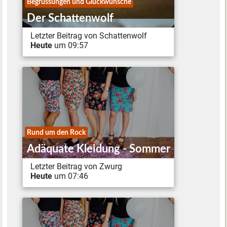
Begrüssungen und Glückwünsche
Der Schattenwolf
Letzter Beitrag von Schattenwolf
Heute
um 09:57
Rund um den Rock
Adäquate Kleidung - Sommer
Letzter Beitrag von Zwurg
Heute
um 07:46