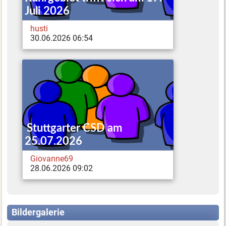
Juli 2026
husti
30.06.2026 06:54
Stuttgarter CSD am
25.07.2026
Giovanne69
28.06.2026 09:02
Bildergalerie