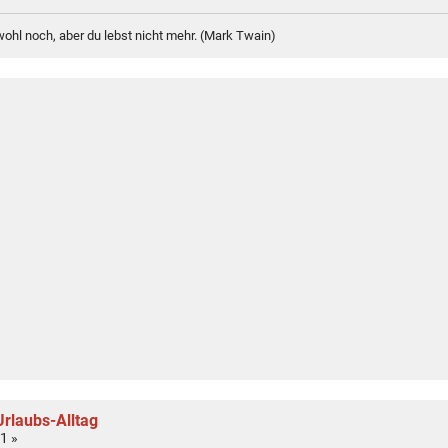
 wohl noch, aber du lebst nicht mehr. (Mark Twain)
rlaubs-Alltag
1 »