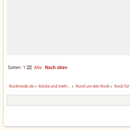
Seiten:
1
[
2
]
Alle
Nach oben
Rockmode.de
»
Röcke und mehr...
»
Rund um den Rock
»
Rock für