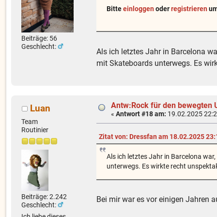
Bitte
einloggen
oder
registrieren
um 
Beiträge: 56
Geschlecht:
Als ich letztes Jahr in Barcelona 
mit Skateboards unterwegs. Es wirk
Antw:Rock für den bewegten U
Luan
«
Antwort #18 am:
19.02.2025 22:2
Team
Routinier
Zitat von: Dressfan am 18.02.2025 23:
Als ich letztes Jahr in Barcelona wa
unterwegs. Es wirkte recht unspekta
Beiträge: 2.242
Bei mir war es vor einigen Jahren a
Geschlecht:
Ich liebe dieses