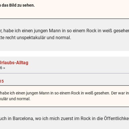
das Bild zu sehen.
war, habe ich einen jungen Mann in so einem Rock in weiß geseh
te recht unspektakulär und normal.
rlaubs-Alltag
6 »
15
r, habe ich einen jungen Mann in so einem Rock in weiß gesehen. Der war
kulär und normal.
uch in Barcelona, wo ich mich zuerst im Rock in die Öffentlichke