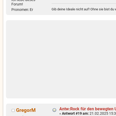
Forum!
Gib deine Ideale nicht auf! Ohne sie bist du
Pronomen: Er
Antw:Rock für den bewegten U
GregorM
«
Antwort #19 am:
21.02.2025 15:3