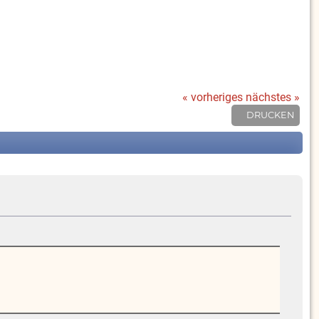
« vorheriges
nächstes »
DRUCKEN