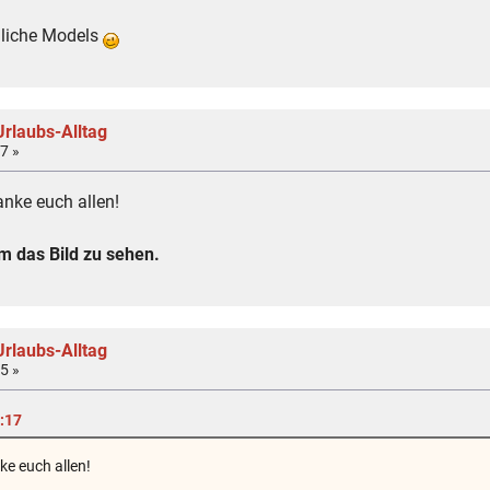
nliche Models
rlaubs-Alltag
7 »
anke euch allen!
 das Bild zu sehen.
rlaubs-Alltag
5 »
0:17
ke euch allen!