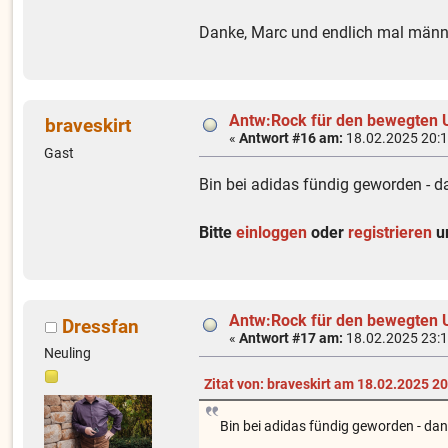
Danke, Marc und endlich mal män
Antw:Rock für den bewegten U
braveskirt
«
Antwort #16 am:
18.02.2025 20:1
Gast
Bin bei adidas fündig geworden - d
Bitte
einloggen
oder
registrieren
um
Antw:Rock für den bewegten U
Dressfan
«
Antwort #17 am:
18.02.2025 23:1
Neuling
Zitat von: braveskirt am 18.02.2025 2
Bin bei adidas fündig geworden - dan