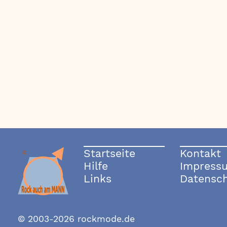
Startseite
Kontakt
Hilfe
Impress
Links
Datensc
© 2003-2026 rockmode.de