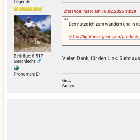
Legende
Zitat von: Marc am 18.02.2025 10:29
Den nutze ich zum wandern und in der 
https://lightheartgear.com/products/
Beiträge: 8.517
Vielen Dank, für den Link. Sieht 
Geschlecht:
Pronomen: Er
Gruß
Gregor