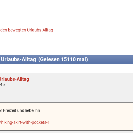
 den bewegten Urlaubs-Alltag
Urlaubs-Alltag (Gelesen 15110 mal)
rlaubs-Alltag
4 »
Freizeit und liebe ihn
hiking-skirt-with-pockets-1