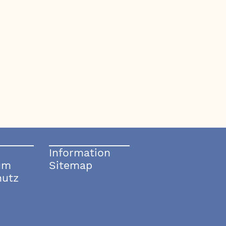
Information
um
Sitemap
hutz