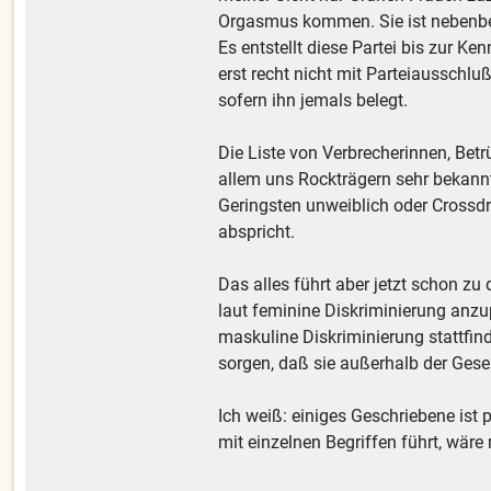
Orgasmus kommen. Sie ist nebenbe
Es entstellt diese Partei bis zur Ken
erst recht nicht mit Parteiausschl
sofern ihn jemals belegt.
Die Liste von Verbrecherinnen, Bet
allem uns Rockträgern sehr bekannte
Geringsten unweiblich oder Crossdr
abspricht.
Das alles führt aber jetzt schon zu 
laut feminine Diskriminierung anzu
maskuline Diskriminierung stattfi
sorgen, daß sie außerhalb der Gese
Ich weiß: einiges Geschriebene ist
mit einzelnen Begriffen führt, wäre 