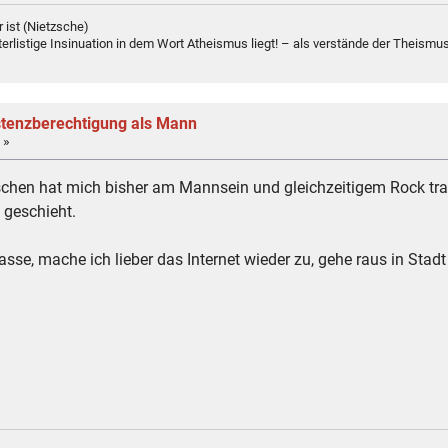
 ist (Nietzsche)
erlistige Insinuation in dem Wort Atheismus liegt! – als verstände der Theismus
istenzberechtigung als Mann
 »
schen hat mich bisher am Mannsein und gleichzeitigem Rock tra
 geschieht.
se, mache ich lieber das Internet wieder zu, gehe raus in Stadt