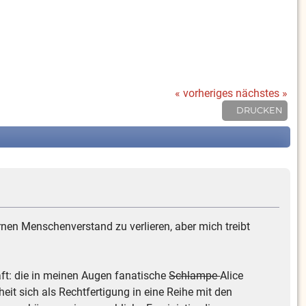
« vorheriges
nächstes »
DRUCKEN
rnen Menschenverstand zu verlieren, aber mich treibt
aft: die in meinen Augen fanatische
Schlampe
Alice
heit sich als Rechtfertigung in eine Reihe mit den