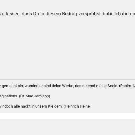
u lassen, dass Du in diesem Beitrag versprühst, habe ich ihn nu
bar gemacht bin; wunderbar sind deine Werke; das erkennt meine Seele. (Psalm 1
maginations. (Dr. Mae Jemison)
r doch alle nackt in unsern Kleidern. (Heinrich Heine