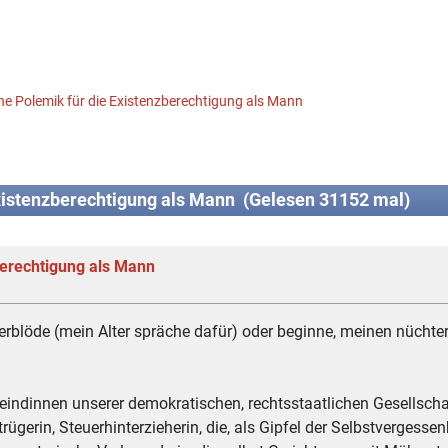
ne Polemik für die Existenzberechtigung als Mann
xistenzberechtigung als Mann (Gelesen 31152 mal)
berechtigung als Mann
erblöde (mein Alter spräche dafür) oder beginne, meinen nüchte
 Feindinnen unserer demokratischen, rechtsstaatlichen Gesellsch
ügerin, Steuerhinterzieherin, die, als Gipfel der Selbstvergessen