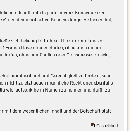
rechtlichem Inhalt mittels parteiinterner Konsequenzen,
Denke“ den demokratischen Konsens längst verlassen hat,
ließe sich beliebig fortführen. Hinzu kommt die vor
 daß Frauen Hosen tragen dürfen, ohne auch nur im
u dürfen, ohne unmännlich oder Crossdresser zu sein,
ichst prominent und laut Gerechtigkeit zu fordern, sehr
ch nicht zuletzt gegen männliche Rockträger, ebenfalls
utig wie lautstark beim Namen zu nennen und dafür zu
r mit dem wesentlichen Inhalt und der Botschaft statt
Gespeichert