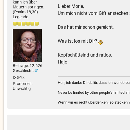
kann ich über
Lieber Morle,
Mauern springen.
(Psalm 18,30)
Um mich nicht vom Gift anstecken z
Legende
Das hat mir schon gereicht.
Was ist los mit Dir?
Kopfschüttelnd und ratlos.
Hajo
Beiträge: 12.626
Geschlecht:
ΙΧΘΥΣ
Herr, ich danke Dir dafür, dass ich wunder
Pronomen:
Unwichtig
Never be limited by other people's limited i
Wenn wir es recht überdenken, so stecken wi