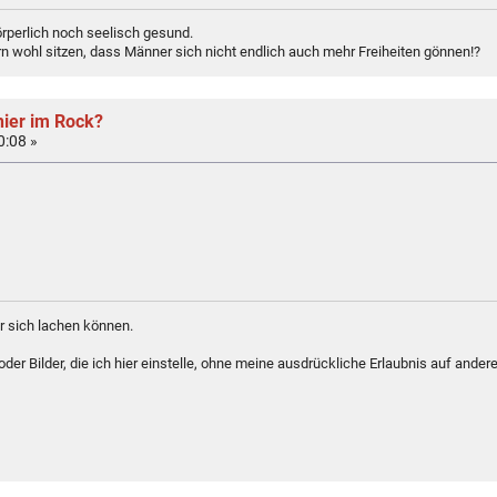
rperlich noch seelisch gesund.
n wohl sitzen, dass Männer sich nicht endlich auch mehr Freiheiten gönnen!?
hier im Rock?
0:08 »
 sich lachen können.
er Bilder, die ich hier einstelle, ohne meine ausdrückliche Erlaubnis auf andere