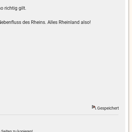
 richtig gilt.
Nebenfluss des Rheins. Alles Rheinland also!
Gespeichert
 Seiten zu kopieren!