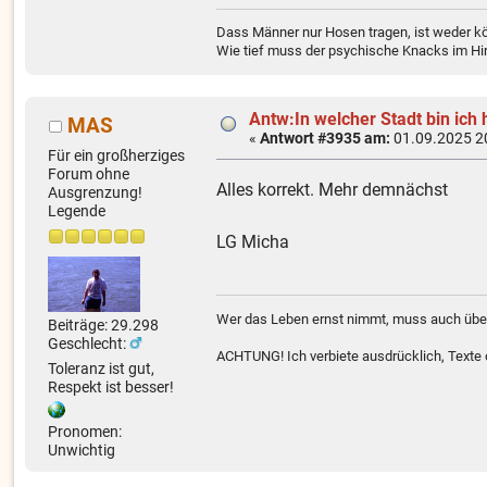
Dass Männer nur Hosen tragen, ist weder kö
Wie tief muss der psychische Knacks im Hir
Antw:In welcher Stadt bin ich 
MAS
«
Antwort #3935 am:
01.09.2025 2
Für ein großherziges
Forum ohne
Alles korrekt. Mehr demnächst
Ausgrenzung!
Legende
LG Micha
Wer das Leben ernst nimmt, muss auch über
Beiträge: 29.298
Geschlecht:
ACHTUNG! Ich verbiete ausdrücklich, Texte od
Toleranz ist gut,
Respekt ist besser!
Pronomen:
Unwichtig