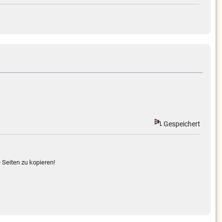
Gespeichert
 Seiten zu kopieren!