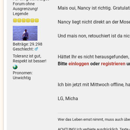
Forum ohne
Mais oui, Nancy ist richtig. Gratulat
Ausgrenzung!
Legende
Nancy liegt nicht direkt an der Mo
Und mais non, retouchiert ist da nic
Beiträge: 29.298
Geschlecht:
Toleranz ist gut,
Hättet Ihr es nicht herausgefunden
Respekt ist besser!
Bitte
einloggen
oder
registrieren
um
Pronomen:
Unwichtig
Ich bin jetzt mit Mittwoch offline, 
LG, Micha
Wer das Leben ernst nimmt, muss auch über
ACHTUNG! Ich verbiete ausdrücklich, Texte od