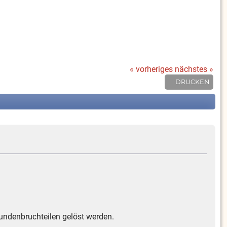
« vorheriges
nächstes »
DRUCKEN
kundenbruchteilen gelöst werden.