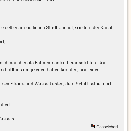
he selber am östlichen Stadtrand ist, sondern der Kanal
nd,
 sich nachher als Fahnenmasten herausstellten. Und
des Luftbids da gelegen haben könnten, und eines
an den Strom- und Wasserkästen, dem Schiff selber und
tiert.
Wassers.
Gespeichert