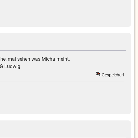
sche, mal sehen was Micha meint.
 LG Ludwig
Gespeichert