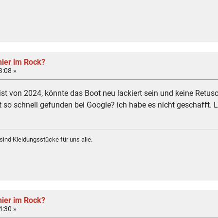
hier im Rock?
3:08 »
 ist von 2024, könnte das Boot neu lackiert sein und keine Retu
 so schnell gefunden bei Google? ich habe es nicht geschafft.
sind Kleidungsstücke für uns alle.
hier im Rock?
4:30 »