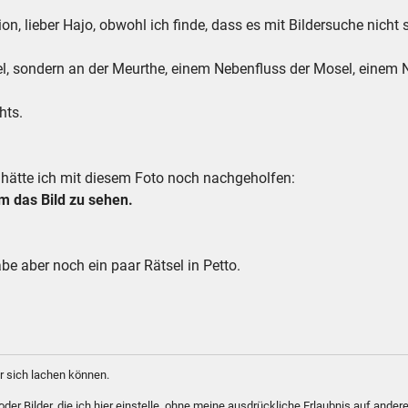
ion, lieber Hajo, obwohl ich finde, dass es mit Bildersuche nicht so
sel, sondern an der Meurthe, einem Nebenfluss der Mosel, einem 
hts.
, hätte ich mit diesem Foto noch nachgeholfen:
 das Bild zu sehen.
habe aber noch ein paar Rätsel in Petto.
 sich lachen können.
er Bilder, die ich hier einstelle, ohne meine ausdrückliche Erlaubnis auf andere