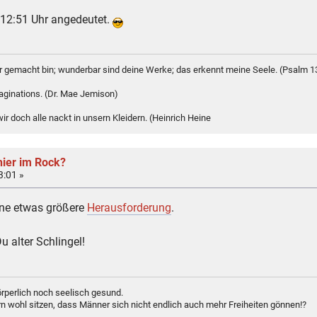
s 12:51 Uhr angedeutet.
bar gemacht bin; wunderbar sind deine Werke; das erkennt meine Seele. (Psalm 1
maginations. (Dr. Mae Jemison)
r doch alle nackt in unsern Kleidern. (Heinrich Heine
hier im Rock?
3:01 »
ine etwas größere
Herausforderung
.
u alter Schlingel!
rperlich noch seelisch gesund.
n wohl sitzen, dass Männer sich nicht endlich auch mehr Freiheiten gönnen!?