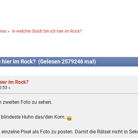
ines
»
In welcher Stadt bin ich hier im Rock?
h hier im Rock? (Gelesen 2579246 mal)
hier im Rock?
2:53 »
m zweiten Foto zu sehen.
s blindeste Huhn das/den Korn.
einzelne Pixel als Foto zu posten. Damit die Rätsel nicht in Se