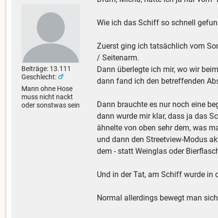
Wie ich das Schiff so schnell gefu
Zuerst ging ich tatsächlich vom So
/ Seitenarm.
Beiträge: 13.111
Dann überlegte ich mir, wo wir bei
Geschlecht:
dann fand ich den betreffenden Abs
Mann ohne Hose
muss nicht nackt
Dann brauchte es nur noch eine be
oder sonstwas sein
dann wurde mir klar, dass ja das S
ähnelte von oben sehr dem, was ma
und dann den Streetview-Modus akti
dem - statt Weinglas oder Bierflasch
Und in der Tat, am Schiff wurde i
Normal allerdings bewegt man sich 