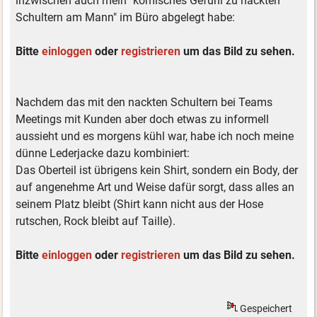
inzwischen auch mein "komisches Gefühl zu nackten
Schultern am Mann" im Büro abgelegt habe:
Bitte
einloggen
oder
registrieren
um das Bild zu sehen.
Nachdem das mit den nackten Schultern bei Teams
Meetings mit Kunden aber doch etwas zu informell
aussieht und es morgens kühl war, habe ich noch meine
dünne Lederjacke dazu kombiniert:
Das Oberteil ist übrigens kein Shirt, sondern ein Body, der
auf angenehme Art und Weise dafür sorgt, dass alles an
seinem Platz bleibt (Shirt kann nicht aus der Hose
rutschen, Rock bleibt auf Taille).
Bitte
einloggen
oder
registrieren
um das Bild zu sehen.
Gespeichert