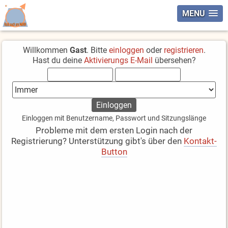
MENU
Willkommen
Gast
. Bitte
einloggen
oder
registrieren
.
Hast du deine
Aktivierungs E-Mail
übersehen?
Einloggen mit Benutzername, Passwort und Sitzungslänge
Probleme mit dem ersten Login nach der
Registrierung? Unterstützung gibt's über den
Kontakt-
Button