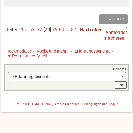
DRUCKEN
«
Seiten:
1
...
76
77
[
78
]
79
80
...
87
Nach oben
vorheriges
nächstes »
Rockmode.de
»
Röcke und mehr...
»
Erfahrungsberichte
»
Im Rock auf der Arbeit
Gehe zu:
SMF 2.0.19
|
SMF © 2020
,
Simple Machines
|
Bedingungen und Regeln