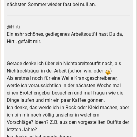
nächsten Sommer wieder fast bei null an.
@Hirti
Ein eshr schönes, gediegenes Arbeitsoutfit hast Du da,
Hirti. gefällt mir.
Gerade denke ich über ein Nichtabreitsoutfit nach, als
Nichtrockträger in der Arbeit (schön wirr, oder
)
Als erstmal noch für eine Weile Krankgeschreibener,
werde ich voraussichtlich in der nächsten Woche mal
einen Brötchengeber besuchen und mal fragen wie die
Dinge laufen und mir ein paar Kaffee gönnen.
Ich denke, das werde ich in Rock oder Kleid machen, aber
ich bin mir noch völlig unsicher in welchem.
Vorschläge? Ideen? Z.B. aus den vorgestellten Outfits der
letzten Jahre?
Ich denke selbst gerade daran: