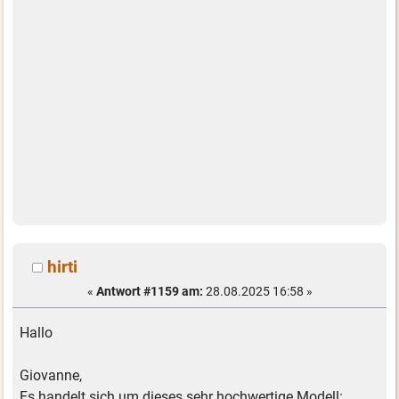
hirti
«
Antwort #1159 am:
28.08.2025 16:58 »
Hallo
Giovanne,
Es handelt sich um dieses sehr hochwertige Modell: