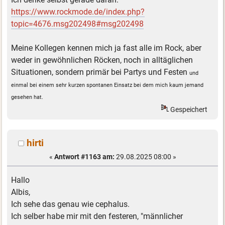
https://www.rockmode.de/index.php?
topic=4676.msg202498#msg202498
Meine Kollegen kennen mich ja fast alle im Rock, aber
weder in gewöhnlichen Röcken, noch in alltäglichen
Situationen, sondern primär bei Partys und Festen
und
einmal bei einem sehr kurzen spontanen Einsatz bei dem mich kaum jemand
gesehen hat.
Gespeichert
hirti
«
Antwort #1163 am:
29.08.2025 08:00 »
Hallo
Albis,
Ich sehe das genau wie cephalus.
Ich selber habe mir mit den festeren, "männlicher