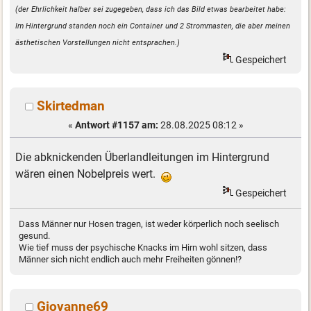
(der Ehrlichkeit halber sei zugegeben, dass ich das Bild etwas bearbeitet habe:
Im Hintergrund standen noch ein Container und 2 Strommasten, die aber meinen
ästhetischen Vorstellungen nicht entsprachen.)
Gespeichert
Skirtedman
«
Antwort #1157 am:
28.08.2025 08:12 »
Die abknickenden Überlandleitungen im Hintergrund
wären einen Nobelpreis wert.
Gespeichert
Dass Männer nur Hosen tragen, ist weder körperlich noch seelisch
gesund.
Wie tief muss der psychische Knacks im Hirn wohl sitzen, dass
Männer sich nicht endlich auch mehr Freiheiten gönnen!?
Giovanne69