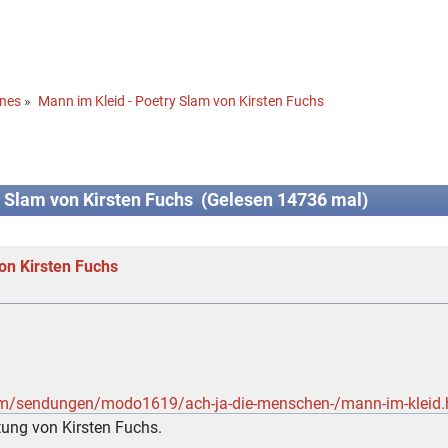
ines
»
Mann im Kleid - Poetry Slam von Kirsten Fuchs
 Slam von Kirsten Fuchs (Gelesen 14736 mal)
on Kirsten Fuchs
mm/sendungen/modo1619/ach-ja-die-menschen-/mann-im-kleid.
tung von Kirsten Fuchs.