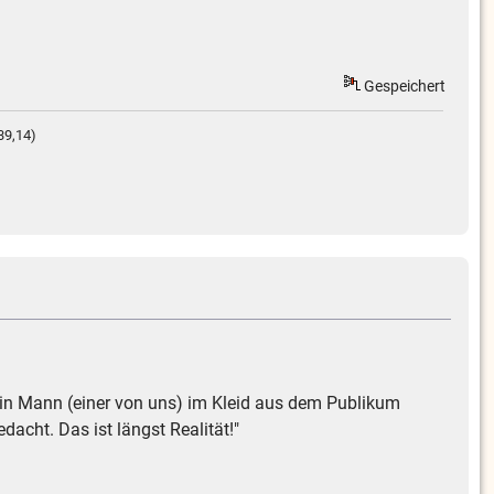
Gespeichert
39,14)
n ein Mann (einer von uns) im Kleid aus dem Publikum
acht. Das ist längst Realität!"