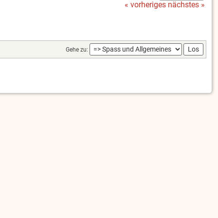
« vorheriges
nächstes »
Gehe zu: