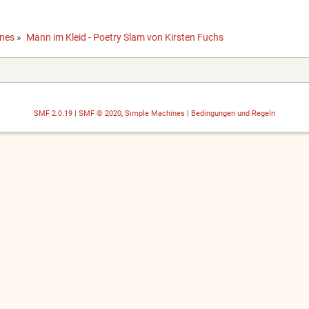
ines
»
Mann im Kleid - Poetry Slam von Kirsten Fuchs
SMF 2.0.19
|
SMF © 2020
,
Simple Machines
|
Bedingungen und Regeln