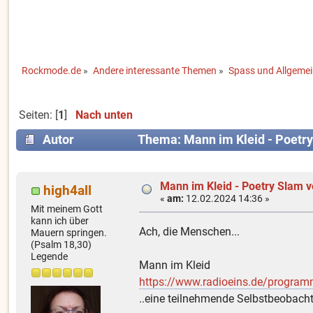
Rockmode.de
»
Andere interessante Themen
»
Spass und Allgeme
Seiten: [
1
]
Nach unten
Autor
Thema: Mann im Kleid - Poetry
Mann im Kleid - Poetry Slam v
high4all
«
am:
12.02.2024 14:36 »
Mit meinem Gott
kann ich über
Ach, die Menschen...
Mauern springen.
(Psalm 18,30)
Legende
Mann im Kleid
https://www.radioeins.de/progra
..eine teilnehmende Selbstbeobach