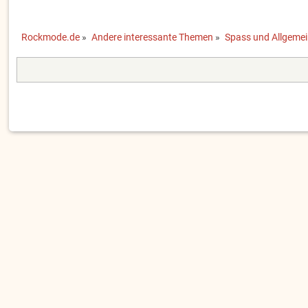
Rockmode.de
»
Andere interessante Themen
»
Spass und Allgeme