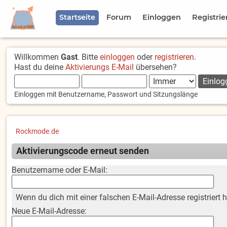
Startseite
Forum
Einloggen
Registrie
Willkommen
Gast
. Bitte
einloggen
oder
registrieren
.
Hast du deine
Aktivierungs E-Mail
übersehen?
Einloggen mit Benutzername, Passwort und Sitzungslänge
Rockmode.de
Aktivierungscode erneut senden
Benutzername oder E-Mail:
Wenn du dich mit einer falschen E-Mail-Adresse registriert 
Neue E-Mail-Adresse: