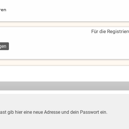
ren
Für die Registrie
hast gib hier eine neue Adresse und dein Passwort ein.