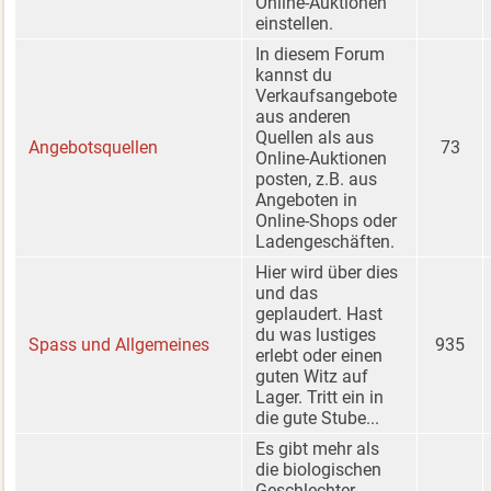
Online-Auktionen
einstellen.
In diesem Forum
kannst du
Verkaufsangebote
aus anderen
Quellen als aus
Angebotsquellen
73
Online-Auktionen
posten, z.B. aus
Angeboten in
Online-Shops oder
Ladengeschäften.
Hier wird über dies
und das
geplaudert. Hast
du was lustiges
Spass und Allgemeines
935
erlebt oder einen
guten Witz auf
Lager. Tritt ein in
die gute Stube...
Es gibt mehr als
die biologischen
Geschlechter