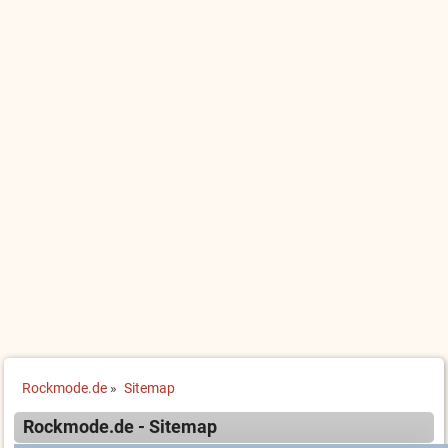
Rockmode.de
»
Sitemap
Rockmode.de - Sitemap