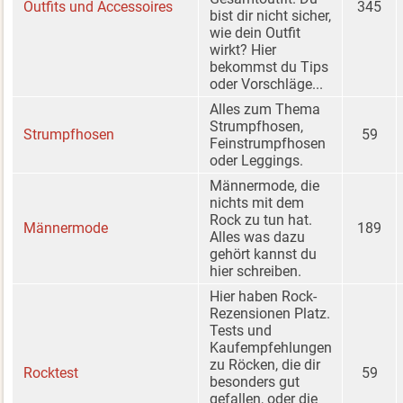
Outfits und Accessoires
345
bist dir nicht sicher,
wie dein Outfit
wirkt? Hier
bekommst du Tips
oder Vorschläge...
Alles zum Thema
Strumpfhosen,
Strumpfhosen
59
Feinstrumpfhosen
oder Leggings.
Männermode, die
nichts mit dem
Rock zu tun hat.
Männermode
189
Alles was dazu
gehört kannst du
hier schreiben.
Hier haben Rock-
Rezensionen Platz.
Tests und
Kaufempfehlungen
zu Röcken, die dir
Rocktest
59
besonders gut
gefallen, oder die