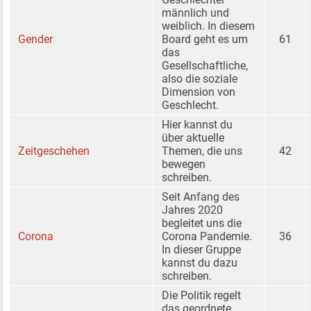
männlich und
weiblich. In diesem
Gender
Board geht es um
61
das
Gesellschaftliche,
also die soziale
Dimension von
Geschlecht.
Hier kannst du
über aktuelle
Zeitgeschehen
Themen, die uns
42
bewegen
schreiben.
Seit Anfang des
Jahres 2020
begleitet uns die
Corona
Corona Pandemie.
36
In dieser Gruppe
kannst du dazu
schreiben.
Die Politik regelt
das geordnete