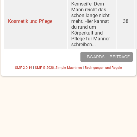
Kernseife! Dem
Mann reicht das
schon lange nicht
Kosmetik und Pflege
mehr. Hier kannst
38
du rund um
Körperkult und
Pflege für Männer
schreiben...
BOARDS
BEITRÄGE
SMF 2.0.19
|
SMF © 2020
,
Simple Machines
|
Bedingungen und Regeln