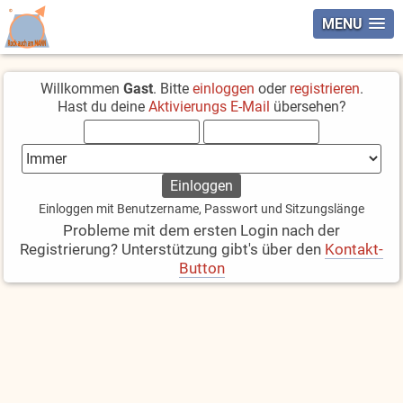
MENU
Willkommen
Gast
. Bitte
einloggen
oder
registrieren
.
Hast du deine
Aktivierungs E-Mail
übersehen?
Einloggen mit Benutzername, Passwort und Sitzungslänge
Probleme mit dem ersten Login nach der
Registrierung? Unterstützung gibt's über den
Kontakt-
Button