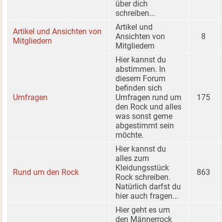
über dich
schreiben...
Artikel und
Artikel und Ansichten von
Ansichten von
8
Mitgliedern
Mitgliedern
Hier kannst du
abstimmen. In
diesem Forum
befinden sich
Umfragen
Umfragen rund um
175
den Rock und alles
was sonst gerne
abgestimmt sein
möchte.
Hier kannst du
alles zum
Kleidungsstück
Rund um den Rock
863
Rock schreiben.
Natürlich darfst du
hier auch fragen...
Hier geht es um
den Männerrock