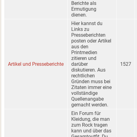
Berichte als
Ermutigung
dienen.
Hier kannst du
Links zu
Presseberichten
posten oder Artikel
aus den
Printmedien
zitieren und
Artikel und Presseberichte
darüber
1527
diskutieren. Aus
rechtlichen
Gründen muss bei
Zitaten immer eine
vollständige
Quellenangabe
gemacht werden.
Ein Forum für
Kleidung, die man
zum Rock tragen
kann und über das
Gesamtoutfit. Du