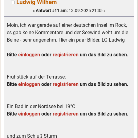
Ludwig Wilhem
«
Antwort #11 am:
13.09.2025 21:35 »
Moin, ich war gerade auf einer deutschen Insel im Rock,
es gab keine Kommentare und der Seewind weht um die
Beine - sehr angenehm. Hier ein paar Bilder. LG Ludwig
Bitte
einloggen
oder
registrieren
um das Bild zu sehen.
Frühstück auf der Terrasse:
Bitte
einloggen
oder
registrieren
um das Bild zu sehen.
Ein Bad in der Nordsee bei 19°C
Bitte
einloggen
oder
registrieren
um das Bild zu sehen.
und zum Schluß Sturm