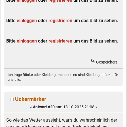
Bitte
einloggen
oder
registrieren
um das Bild zu sehen.
Bitte
einloggen
oder
registrieren
um das Bild zu sehen.
Bitte
einloggen
oder
registrieren
um das Bild zu sehen.
Gespeichert
Ich trage Röcke oder Kleider gerne, denn es sind Kleidungsstücke für
uns alle.
Uckermärker
«
Antwort #20 am:
13.10.2025 21:08 »
So wie das Wetter aussieht, war's du wahrscheinlich der
einzigste Mensch, der mit einem Rock bekleidet war.