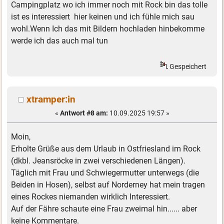
Campingplatz wo ich immer noch mit Rock bin das tolle
ist es interessiert hier keinen und ich fühle mich sau
wohl.Wenn Ich das mit Bildern hochladen hinbekomme
werde ich das auch mal tun
Gespeichert
xtramper:in
«
Antwort #8 am:
10.09.2025 19:57 »
Moin,
Erholte Grüße aus dem Urlaub in Ostfriesland im Rock
(dkbl. Jeansröcke in zwei verschiedenen Längen).
Täglich mit Frau und Schwiegermutter unterwegs (die
Beiden in Hosen), selbst auf Norderney hat mein tragen
eines Rockes niemanden wirklich Interessiert.
Auf der Fähre schaute eine Frau zweimal hin...... aber
keine Kommentare.