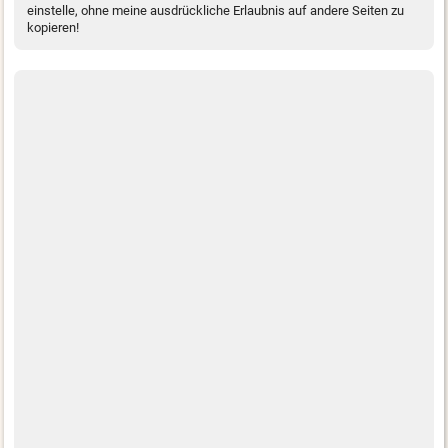
einstelle, ohne meine ausdrückliche Erlaubnis auf andere Seiten zu
kopieren!