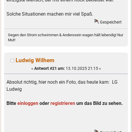
Solche Situationen machen mir viel Spaß.
Gespeichert
Gegen den Strom schwimmen & Anderssein wagen hält lebendig! Nur
Mut!
Ludwig Wilhem
«
Antwort #21 am:
13.10.2025 21:15 »
Absolut richtig, hier noch ein Foto, das heute kam: LG
Ludwig
Bitte
einloggen
oder
registrieren
um das Bild zu sehen.