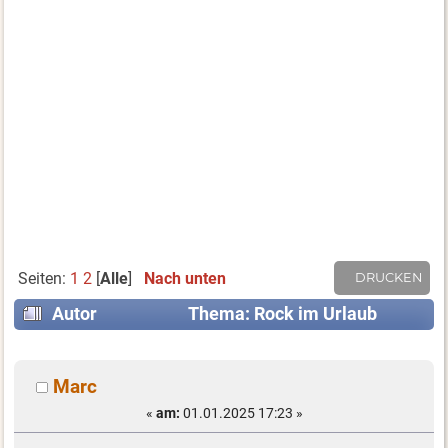
Seiten:
1
2
[
Alle
]
Nach unten
DRUCKEN
Autor
Thema: Rock im Urlaub
(Gelesen 14853 mal)
Marc
«
am:
01.01.2025 17:23 »