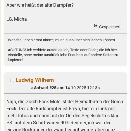
Aber wie heißt der alte Dampfer?
LG, Micha
Gespeichert
Wer das Leben ernst nimmt, muss auch über sich lachen können.
ACHTUNG! Ich verbiete ausdrücklich, Texte oder Bilder, die ich hier
einstelle, ohne meine ausdrückliche Erlaubnis auf andere Seiten zu
kopieren!
Ludwig Wilhem
«
Antwort #25 am:
14.10.2025 12:13 »
Naja, die Gorch-Fock-Mole ist der Heimathafen der Gorch-
Fock. Der alte Raddampfer ist Freya, hier ein Link mit
mehr Infos und damit ist der Ort des Segelschiffes klar.
PS: auf dem Schiff waren 90% Rentner, ich war der
einzige Rockträger, der zwar beäugt wurde, aber ganz