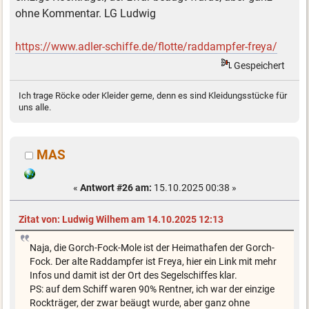
ohne Kommentar. LG Ludwig
https://www.adler-schiffe.de/flotte/raddampfer-freya/
Gespeichert
Ich trage Röcke oder Kleider gerne, denn es sind Kleidungsstücke für
uns alle.
MAS
«
Antwort #26 am:
15.10.2025 00:38 »
Zitat von: Ludwig Wilhem am 14.10.2025 12:13
Naja, die Gorch-Fock-Mole ist der Heimathafen der Gorch-
Fock. Der alte Raddampfer ist Freya, hier ein Link mit mehr
Infos und damit ist der Ort des Segelschiffes klar.
PS: auf dem Schiff waren 90% Rentner, ich war der einzige
Rockträger, der zwar beäugt wurde, aber ganz ohne