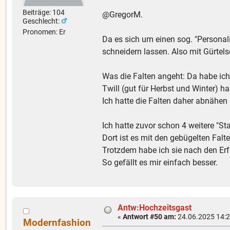
Beiträge: 104
@GregorM.
Geschlecht:
Pronomen: Er
Da es sich um einen sog. "Personal
schneidern lassen. Also mit Gürtel
Was die Falten angeht: Da habe ich
Twill (gut für Herbst und Winter) h
Ich hatte die Falten daher abnähen
Ich hatte zuvor schon 4 weitere "St
Dort ist es mit den gebügelten Falte
Trotzdem habe ich sie nach den Er
So gefällt es mir einfach besser.
Antw:Hochzeitsgast
«
Antwort #50 am:
24.06.2025 14:2
Modernfashion