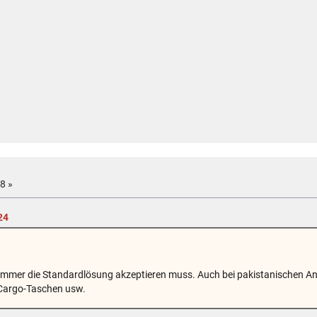
8 »
24
t immer die Standardlösung akzeptieren muss. Auch bei pakistanischen 
 Cargo-Taschen usw.