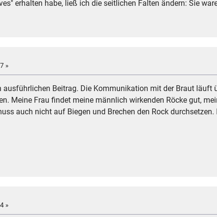
s" erhalten habe, ließ ich die seitlichen Falten ändern: Sie wa
7 »
usführlichen Beitrag. Die Kommunikation mit der Braut läuft ü
en. Meine Frau findet meine männlich wirkenden Röcke gut, meine
muss auch nicht auf Biegen und Brechen den Rock durchsetzen. I
4 »