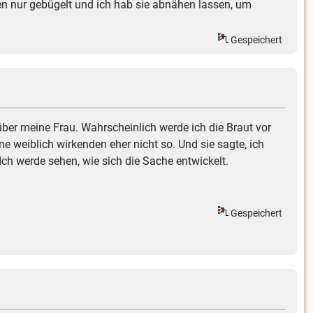
ren nur gebügelt und ich hab sie abnähen lassen, um
Gespeichert
ber meine Frau. Wahrscheinlich werde ich die Braut vor
 weiblich wirkenden eher nicht so. Und sie sagte, ich
ch werde sehen, wie sich die Sache entwickelt.
Gespeichert