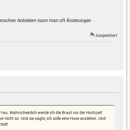
tanischen Anbietern kann man oft Änderungen
Gespeichert
rau. Wahrscheinlich werde ich die Braut vor der Hochzeit
 nicht so. Und sie sagte, ich solle eine Hose anziehen. Und
kelt.