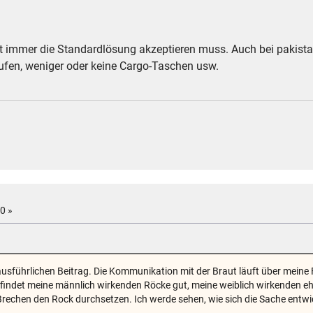
ht immer die Standardlösung akzeptieren muss. Auch bei pakis
fen, weniger oder keine Cargo-Taschen usw.
0 »
sführlichen Beitrag. Die Kommunikation mit der Braut läuft über meine F
findet meine männlich wirkenden Röcke gut, meine weiblich wirkenden eher
rechen den Rock durchsetzen. Ich werde sehen, wie sich die Sache entwic