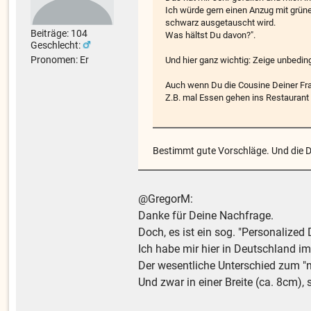
Ich würde gern einen Anzug mit grü
schwarz ausgetauscht wird.
Beiträge: 104
Was hältst Du davon?".
Geschlecht:
Pronomen: Er
Und hier ganz wichtig: Zeige unbedin
Auch wenn Du die Cousine Deiner Frau
Z.B. mal Essen gehen ins Restaurant 
Bestimmt gute Vorschläge. Und die Da
@GregorM:
Danke für Deine Nachfrage.
Doch, es ist ein sog. "Personalized
Ich habe mir hier in Deutschland i
Der wesentliche Unterschied zum "n
Und zwar in einer Breite (ca. 8cm), 