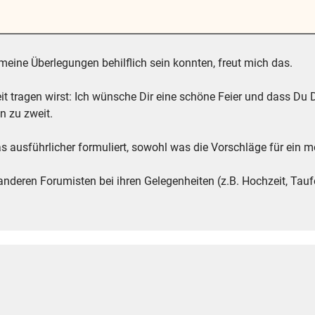
eine Überlegungen behilflich sein konnten, freut mich das.
t tragen wirst: Ich wünsche Dir eine schöne Feier und dass Du
n zu zweit.
s ausführlicher formuliert, sowohl was die Vorschläge für ein m
 anderen Forumisten bei ihren Gelegenheiten (z.B. Hochzeit, Ta