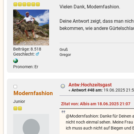
Vielen Dank, Modernfashion.
Deine Antwort zeigt, dass man nic
bekommen, wie andere Gürtelschlau
Beiträge: 8.518
Gruß
Geschlecht:
Gregor
Pronomen: Er
Antw:Hochzeitsgast
«
Antwort #48 am:
19.06.2025 21:5
Modernfashion
Junior
Zitat von: Albis am 18.06.2025 21:07
@Modernfashion: Danke für Deinen au
nicht noch einmal sehen. Meine Frau 
ich muss auch nicht auf Biegen und B