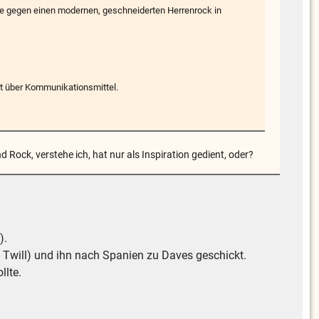
e gegen einen modernen, geschneiderten Herrenrock in
ht über Kommunikationsmittel.
Rock, verstehe ich, hat nur als Inspiration gedient, oder?
).
 Twill) und ihn nach Spanien zu Daves geschickt.
llte.