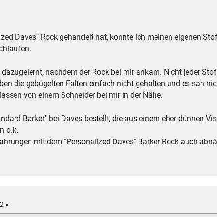
ized Daves" Rock gehandelt hat, konnte ich meinen eigenen Sto
schlaufen.
 dazugelernt, nachdem der Rock bei mir ankam. Nicht jeder Stoff
aben die gebügelten Falten einfach nicht gehalten und es sah ni
 lassen von einem Schneider bei mir in der Nähe.
andard Barker" bei Daves bestellt, die aus einem eher dünnen Vi
n o.k.
fahrungen mit dem "Personalized Daves" Barker Rock auch abnä
2 »