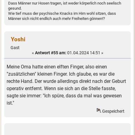
Dass Männer nur Hosen tragen, ist weder körperlich noch seelisch
gesund.
Wie tief muss der psychische Knacks im Hirn wohl sitzen, dass
Männer sich nicht endlich auch mehr Freiheiten gönnen!?
Yoshi
Gast
«
Antwort #55 am:
01.04.2024 14:51 »
Meine Oma hatte einen elften Finger, also einen
"zusätzlichen" kleinen Finger. Ich glaube, es war die
rechte Hand. Der wurde allerdings direkt nach der Geburt
operativ entfernt. Wenn sie sich an die Stelle fasste,
sagte sie immer: "Ich spüre, dass da mal was gewesen
ist."
Gespeichert