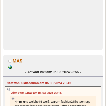
MAS
«
Antwort #49 am:
06.03.2024 23:56 »
Zitat von: Skirtedman am 06.03.2024 23:43
Zitat von: JJSW am 06.03.2024 22:16
Hmm, und welche KI weiß, warum fashion21firstcentury,
der gestern hier noch einen guten Beitrag geschrieben