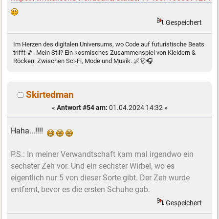
Gespeichert
Im Herzen des digitalen Universums, wo Code auf futuristische Beats
trifft 🎵. Mein Stil? Ein kosmisches Zusammenspiel von Kleidern &
Röcken. Zwischen Sci-Fi, Mode und Musik. 🌌👗🎧
Skirtedman
«
Antwort #54 am:
01.04.2024 14:32 »
Haha...!!!!
P.S.: In meiner Verwandtschaft kam mal irgendwo ein
sechster Zeh vor. Und ein sechster Wirbel, wo es
eigentlich nur 5 von dieser Sorte gibt. Der Zeh wurde
entfernt, bevor es die ersten Schuhe gab.
Gespeichert