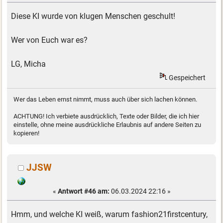
Diese KI wurde von klugen Menschen geschult!
Wer von Euch war es?
LG, Micha
Gespeichert
Wer das Leben ernst nimmt, muss auch über sich lachen können.
ACHTUNG! Ich verbiete ausdrücklich, Texte oder Bilder, die ich hier
einstelle, ohne meine ausdrückliche Erlaubnis auf andere Seiten zu
kopieren!
JJSW
«
Antwort #46 am:
06.03.2024 22:16 »
Hmm, und welche KI weiß, warum fashion21firstcentury,