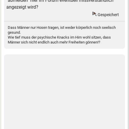
"abmelden" hier im Forum eventuell missverständlich
angezeigt wird?
Gespeichert
Dass Männer nur Hosen tragen, ist weder körperlich noch seelisch
gesund.
Wie tief muss der psychische Knacks im Hirn wohl sitzen, dass
Männer sich nicht endlich auch mehr Freiheiten gönnen!?