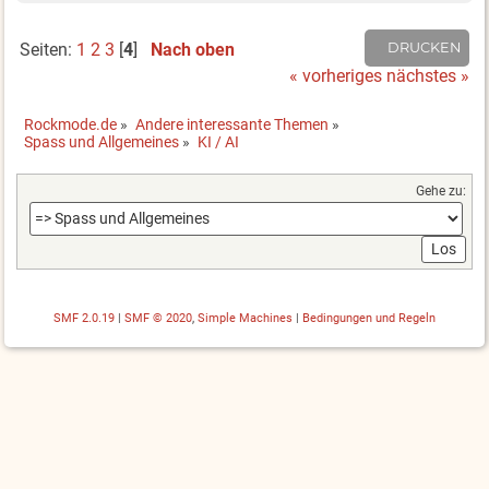
Seiten:
1
2
3
[
4
]
Nach oben
DRUCKEN
« vorheriges
nächstes »
Rockmode.de
»
Andere interessante Themen
»
Spass und Allgemeines
»
KI / AI
Gehe zu:
SMF 2.0.19
|
SMF © 2020
,
Simple Machines
|
Bedingungen und Regeln