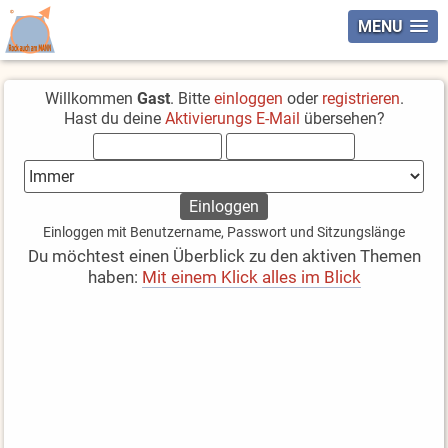
MENU
Willkommen
Gast
. Bitte
einloggen
oder
registrieren
.
Hast du deine
Aktivierungs E-Mail
übersehen?
Einloggen mit Benutzername, Passwort und Sitzungslänge
Du möchtest einen Überblick zu den aktiven Themen
haben:
Mit einem Klick alles im Blick