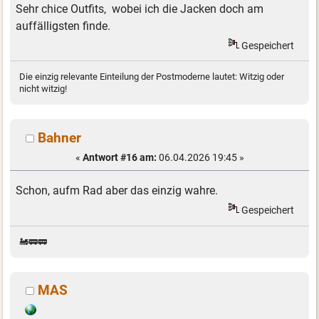
Sehr chice Outfits, wobei ich die Jacken doch am
auffälligsten finde.
Gespeichert
Die einzig relevante Einteilung der Postmoderne lautet: Witzig oder
nicht witzig!
Bahner
«
Antwort #16 am:
06.04.2026 19:45 »
Schon, aufm Rad aber das einzig wahre.
Gespeichert
🚂🚃🚃
MAS