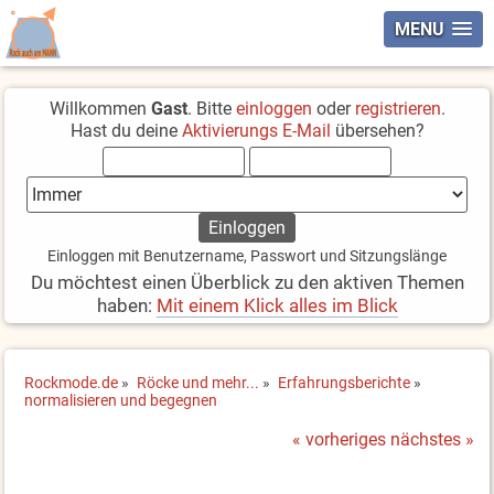
MENU
Willkommen
Gast
. Bitte
einloggen
oder
registrieren
.
Hast du deine
Aktivierungs E-Mail
übersehen?
Einloggen mit Benutzername, Passwort und Sitzungslänge
Du möchtest einen Überblick zu den aktiven Themen
haben:
Mit einem Klick alles im Blick
Rockmode.de
»
Röcke und mehr...
»
Erfahrungsberichte
»
normalisieren und begegnen
« vorheriges
nächstes »