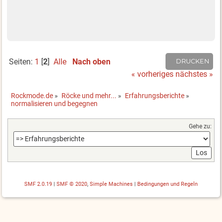
Seiten:
1
[
2
]
Alle
Nach oben
DRUCKEN
« vorheriges
nächstes »
Rockmode.de
»
Röcke und mehr...
»
Erfahrungsberichte
»
normalisieren und begegnen
Gehe zu:
SMF 2.0.19
|
SMF © 2020
,
Simple Machines
|
Bedingungen und Regeln