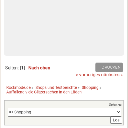
Seiten: [
1
]
Nach oben
DRUCKEN
« vorheriges
nächstes »
Rockmode.de
»
Shops und Testberichte
»
Shopping
»
Auffallend viele Glitzersachen in den Läden
Gehe zu: