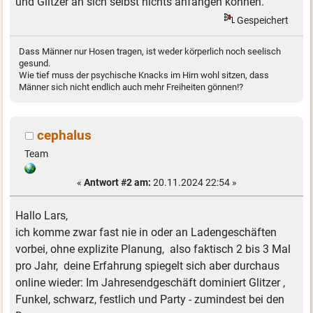
und Glitzer an sich selbst nichts anfangen können.
Gespeichert
Dass Männer nur Hosen tragen, ist weder körperlich noch seelisch
gesund.
Wie tief muss der psychische Knacks im Hirn wohl sitzen, dass
Männer sich nicht endlich auch mehr Freiheiten gönnen!?
cephalus
Team
«
Antwort #2 am:
20.11.2024 22:54 »
Hallo Lars,
ich komme zwar fast nie in oder an Ladengeschäften
vorbei, ohne explizite Planung, also faktisch 2 bis 3 Mal
pro Jahr, deine Erfahrung spiegelt sich aber durchaus
online wieder: Im Jahresendgeschäft dominiert Glitzer ,
Funkel, schwarz, festlich und Party - zumindest bei den