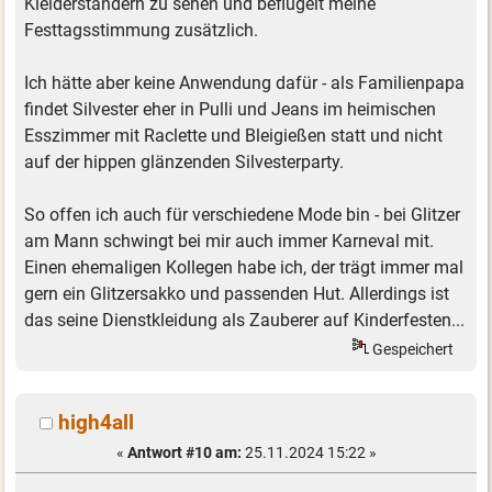
Kleiderständern zu sehen und beflügelt meine
Festtagsstimmung zusätzlich.
Ich hätte aber keine Anwendung dafür - als Familienpapa
findet Silvester eher in Pulli und Jeans im heimischen
Esszimmer mit Raclette und Bleigießen statt und nicht
auf der hippen glänzenden Silvesterparty.
So offen ich auch für verschiedene Mode bin - bei Glitzer
am Mann schwingt bei mir auch immer Karneval mit.
Einen ehemaligen Kollegen habe ich, der trägt immer mal
gern ein Glitzersakko und passenden Hut. Allerdings ist
das seine Dienstkleidung als Zauberer auf Kinderfesten...
Gespeichert
high4all
«
Antwort #10 am:
25.11.2024 15:22 »