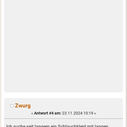
Zwurg
«
Antwort #4 am:
23.11.2024 10:19 »
Ich suche seit langem ein Schlauchkleid mit langen