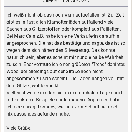
«
am:
20.11.2024 22:22 »
Ich weiß nicht, ob das noch wem aufgefallen ist: Zur Zeit
gibt es in fast allen Klamottenläden auffallend viele
Sachen aus Glitzerstoffen oder komplett aus Pailletten.
Bei Marc Cain z.B. habe ich eine Verkäuferin daraufhin
angesprochen. Die hat das bestätigt und sagte, das ist so
wegen dem sich nähernden Silvestertag. Das könnte
natürlich sein, aber es scheint mir nur die halbe Wahrheit
zu sein. Eher vermute ich einen größeren "Trend" dahinter.
Wobei der allerdings auf der Straße noch nicht
angekommen zu sein scheint. Die Läden hängen voll mit
dem Glitzer, wohlgemerkt.
Vielleicht werde ich das hier in den nächsten Tagen noch
mit konkreten Beispielen untermauern. Anprobiert habe
ich noch nix glitzerndes, weil ich vom Schnitt her noch
nix passendes gefunden habe.
Viele Grüße,