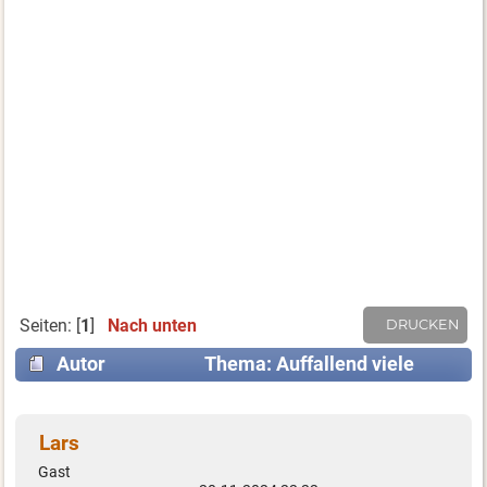
Seiten: [
1
]
Nach unten
DRUCKEN
Autor
Thema: Auffallend viele
Glitzersachen in den Läden (Gelesen 12747 mal)
Lars
Gast