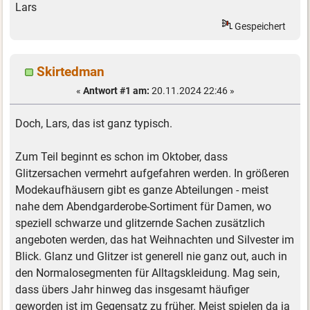
Lars
Gespeichert
Skirtedman
«
Antwort #1 am:
20.11.2024 22:46 »
Doch, Lars, das ist ganz typisch.
Zum Teil beginnt es schon im Oktober, dass
Glitzersachen vermehrt aufgefahren werden. In größeren
Modekaufhäusern gibt es ganze Abteilungen - meist
nahe dem Abendgarderobe-Sortiment für Damen, wo
speziell schwarze und glitzernde Sachen zusätzlich
angeboten werden, das hat Weihnachten und Silvester im
Blick. Glanz und Glitzer ist generell nie ganz out, auch in
den Normalosegmenten für Alltagskleidung. Mag sein,
dass übers Jahr hinweg das insgesamt häufiger
geworden ist im Gegensatz zu früher. Meist spielen da ja