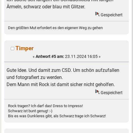
Ärmeln, schwarz oder blau mit Glitzer.
Gespeichert
Den größten Mut erfordert es den eigenen Weg zu gehen
Timper
«
Antwort #5 am:
23.11.2024 16:05 »
Gute Idee. Und damit zum CSD. Um schön aufzufallen
und fotografiert zu werden.
Dem Mann mit Rock ist damit sicher nicht geholfen.
Gespeichert
Rock tragen? Ich darf das! Dress to Impress!
Schwarz ist bunt genug! :-)
Bis es was Dunkleres gibt, als Schwarz trage ich Schwarz!