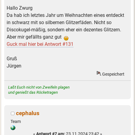
Hallo Zwurg
Da hab ich letztes Jahr um Weihnachten eines entdeckt
in schwarz mit so silbernen Glitzerfäden. Nicht so
Discokugel-mäßig, sondern eher ein dezentes Glitzern.
Aber mir gefällts ganz gut
Guck mal hier bei Antwort #131
Gruß
Jürgen
Gespeichert
Laßt Euch nicht von Zweifeln plagen
und genießt das Röcketragen
cephalus
Team
«
Antwort #7 am:
23.11.2024 23:42 »