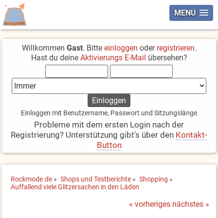
MENU
Willkommen
Gast
. Bitte
einloggen
oder
registrieren
.
Hast du deine
Aktivierungs E-Mail
übersehen?
Einloggen mit Benutzername, Passwort und Sitzungslänge
Probleme mit dem ersten Login nach der
Registrierung? Unterstützung gibt's über den
Kontakt-
Button
Rockmode.de
»
Shops und Testberichte
»
Shopping
»
Auffallend viele Glitzersachen in den Läden
« vorheriges
nächstes »