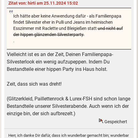
Zitat von: hirti am 25.11.2024 15:02
Ich hätte aber keine Anwendung dafür - als Familienpapa
findet Silvester eher in Pulli und Jeans im heimischen
Esszimmer mit Raclette und Bleigießen statt
und nicht auf
der hippen glänzenden Silvesterparty.
.
Vielleicht ist es an der Zeit, Deinen Familienpapa-
Silvesterlook ein wenig aufzupeppen. Indem Du
Bestandteile einer hippen Party ins Haus holst.
Zeit, dass sich was dreht!
(Glitzerkleid, Paillettenrock & Lurex-FSH sind schon lange
Bestandteile unserer Silvesterabende. Auch wenn ich der
einzige bin, der sich aufbrezelt.)
Gespeichert
Herr, ich danke Dir dafür, dass ich wunderbar gemacht bin; wunderbar