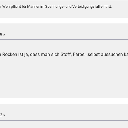
er Wehrpflicht für Männer im Spannungs- und Verteidigungsfall eintritt.
9 »
Röcken ist ja, dass man sich Stoff, Farbe...selbst aussuchen k
2 »