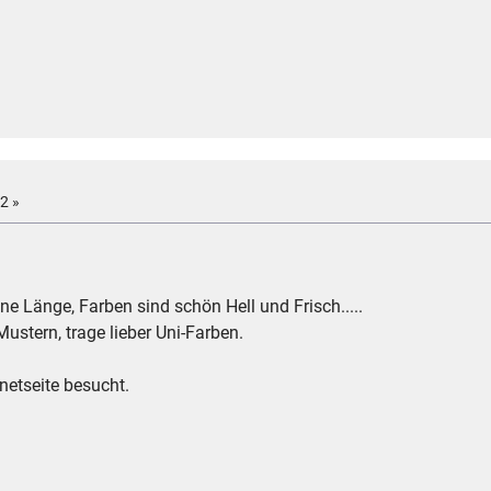
2 »
ine Länge, Farben sind schön Hell und Frisch.....
Mustern, trage lieber Uni-Farben.
netseite besucht.