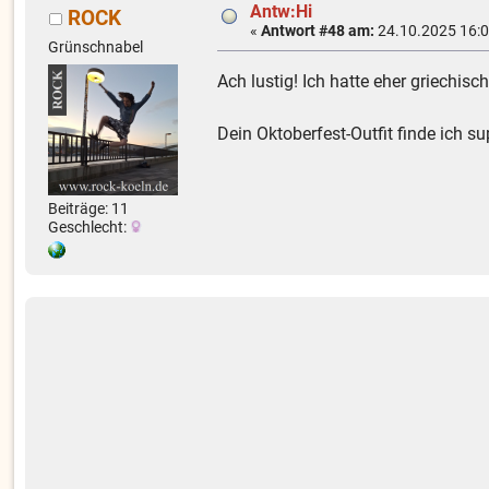
Antw:Hi
ROCK
«
Antwort #48 am:
24.10.2025 16:0
Grünschnabel
Ach lustig! Ich hatte eher griechi
Dein Oktoberfest-Outfit finde ich su
Beiträge: 11
Geschlecht: