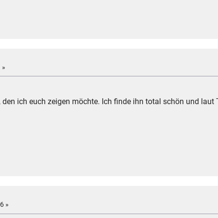
 »
den ich euch zeigen möchte. Ich finde ihn total schön und laut 
6 »