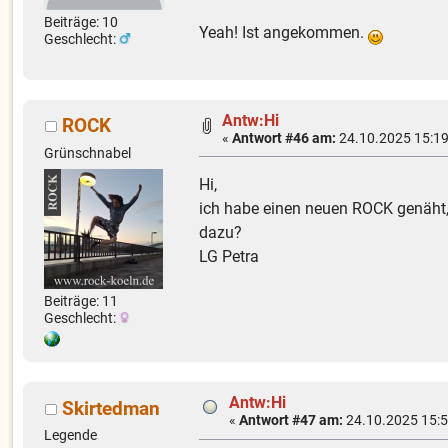
Beiträge: 10
Yeah! Ist angekommen.
Geschlecht:
Antw:Hi
ROCK
«
Antwort #46 am:
24.10.2025 15:19
Grünschnabel
Hi,
ich habe einen neuen ROCK genäht, 
dazu?
LG Petra
Beiträge: 11
Geschlecht:
Antw:Hi
Skirtedman
«
Antwort #47 am:
24.10.2025 15:5
Legende