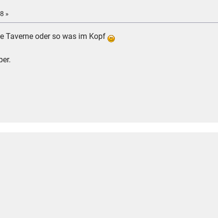
8 »
sche Taverne oder so was im Kopf
per.