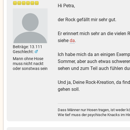
Hi Petra,
der Rock gefällt mir sehr gut.
Er erinnert mich sehr an die viele
siehe
da
.
Beiträge: 13.111
Geschlecht:
Ich habe mich da an einigen Exempl
Mann ohne Hose
Sommer, aber auch etwas schwerer S
muss nicht nackt
sehen und zum Teil auch fühlen dur
oder sonstwas sein
Und ja, Deine Rock-Kreation, da fin
gehen soll.
Dass Männer nur Hosen tragen, ist weder kö
Wie tief muss der psychische Knacks im Hir