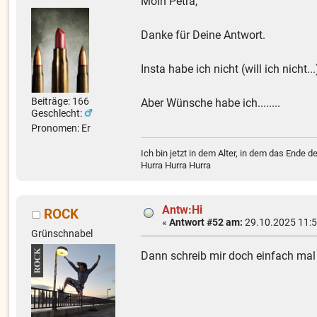
Moin Petra,
Danke für Deine Antwort.
Insta habe ich nicht (will ich nicht...
Beiträge: 166
Aber Wünsche habe ich........
Geschlecht:
Pronomen: Er
Ich bin jetzt in dem Alter, in dem das Ende d
Hurra Hurra Hurra
Antw:Hi
ROCK
«
Antwort #52 am:
29.10.2025 11:5
Grünschnabel
Dann schreib mir doch einfach mal