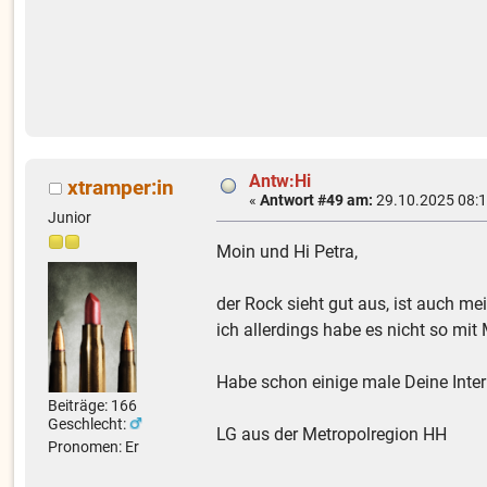
Antw:Hi
xtramper:in
«
Antwort #49 am:
29.10.2025 08:1
Junior
Moin und Hi Petra,
der Rock sieht gut aus, ist auch me
ich allerdings habe es nicht so mit 
Habe schon einige male Deine Inter
Beiträge: 166
Geschlecht:
LG aus der Metropolregion HH
Pronomen: Er