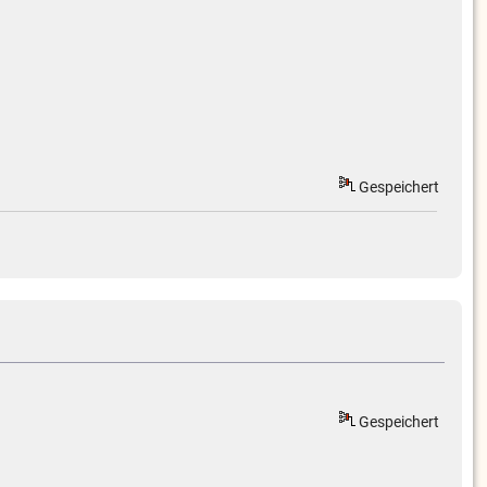
Gespeichert
Gespeichert