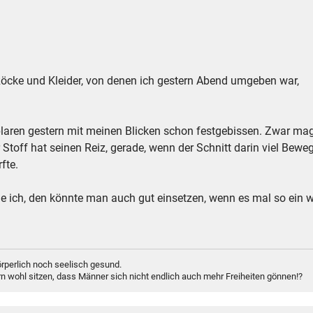
n Röcke und Kleider, von denen ich gestern Abend umgeben war,
aren gestern mit meinen Blicken schon festgebissen. Zwar mag 
toff hat seinen Reiz, gerade, wenn der Schnitt darin viel Bewe
fte.
de ich, den könnte man auch gut einsetzen, wenn es mal so ein w
rperlich noch seelisch gesund.
n wohl sitzen, dass Männer sich nicht endlich auch mehr Freiheiten gönnen!?