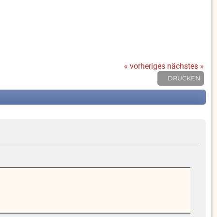
« vorheriges
nächstes »
DRUCKEN