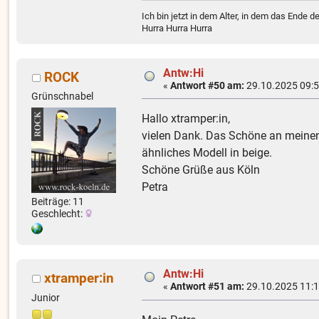
Ich bin jetzt in dem Alter, in dem das Ende d
Hurra Hurra Hurra
Antw:Hi
ROCK
«
Antwort #50 am:
29.10.2025 09:5
Grünschnabel
Hallo xtramper:in,
vielen Dank. Das Schöne an meinen 
ähnliches Modell in beige.
Schöne Grüße aus Köln
Petra
Beiträge: 11
Geschlecht:
Antw:Hi
xtramper:in
«
Antwort #51 am:
29.10.2025 11:1
Junior