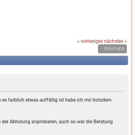
« vorheriges
nächstes »
DRUCKEN
s farblich etwas auffällig ist habe ich mir trotzdem
 bei der Abholung anprobieren, auch so war die Beratung