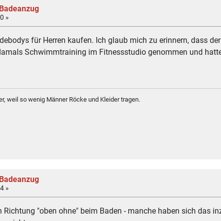
 Badeanzug
0 »
debodys für Herren kaufen. Ich glaub mich zu erinnern, dass d
 damals Schwimmtraining im Fitnessstudio genommen und hatte
r, weil so wenig Männer Röcke und Kleider tragen.
 Badeanzug
4 »
in Richtung "oben ohne" beim Baden - manche haben sich das inz