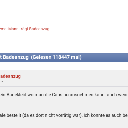
ema: Mann trägt Badeanzug
t Badeanzug (Gelesen 118447 mal)
Badeanzug
 »
 ein Badekleid wo man die Caps herausnehmen kann. auch wenn e
iale bestellt (da es dort nicht vorrätig war), ich konnte es auch