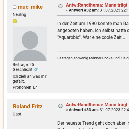
Antw:Randthema: Mann trägt
muc_mike
«
Antwort #32 am:
31.07.2023 22:1
Neuling
In der Zeit um 1990 konnte man Ba
angeboten haben. Ich selbst hatte
"Aquarobic". War eine coole Zeit...
Es tragen so wenig Männer Röcke und Kleide
Beiträge: 25
Geschlecht:
Ich zieh an was mir
gefällt.
Pronomen: Er
Antw:Randthema: Mann trägt
Roland Fritz
«
Antwort #33 am:
31.07.2023 22:4
Gast
Der neueste Trend geht doch aber 