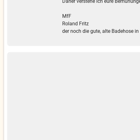
Daher verstehe ich eure Bemühunge
MfF
Roland Fritz
der noch die gute, alte Badehose in