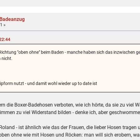
 Badeanzug
1 »
 22:44
 Richtung "oben ohne" beim Baden - manche haben sich das inzwischen ger
 nicht.
lipform nutzt - und damit wohl wieder up to date ist
n die Boxer-Badehosen verboten, wie ich hörte, da sie zu viel W
immen zu viel Widerstand bilden - denke ich, aber geschwommen 
Roland - ist ähnlich wie das der Frauen, die lieber Hosen tragen 
oben ohne wie mit Hosen und Röcken: man will sich erobern, was