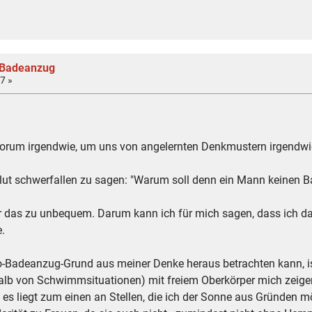
 Badeanzug
7 »
orum irgendwie, um uns von angelernten Denkmustern irgendwie
olut schwerfallen zu sagen: "Warum soll denn ein Mann keinen 
ar das zu unbequem. Darum kann ich für mich sagen, dass ich da
e.
Pro-Badeanzug-Grund aus meiner Denke heraus betrachten kann, is
halb von Schwimmsituationen) mit freiem Oberkörper mich zeigen
s liegt zum einen an Stellen, die ich der Sonne aus Gründen mö