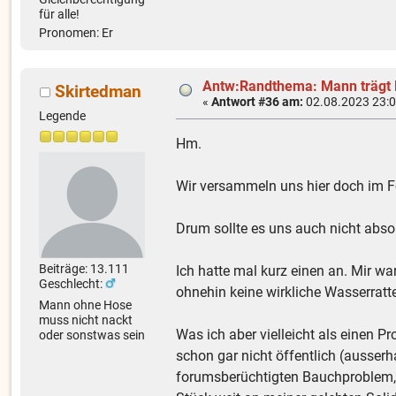
für alle!
Pronomen: Er
Antw:Randthema: Mann trägt
Skirtedman
«
Antwort #36 am:
02.08.2023 23:0
Legende
Hm.
Wir versammeln uns hier doch im F
Drum sollte es uns auch nicht abs
Beiträge: 13.111
Ich hatte mal kurz einen an. Mir w
Geschlecht:
ohnehin keine wirkliche Wasserratt
Mann ohne Hose
muss nicht nackt
Was ich aber vielleicht als einen 
oder sonstwas sein
schon gar nicht öffentlich (ausser
forumsberüchtigten Bauchproblem, e