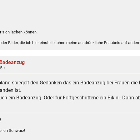
 sich lachen können.
er Bilder, die ich hier einstelle, ohne meine ausdrückliche Erlaubnis auf andere
 Badeanzug
5 »
and spiegelt den Gedanken das ein Badeanzug bei Frauen die F
anden ist.
uch ein Badeanzug. Oder für Fortgeschrittene ein Bikini. Dann a
!
e ich Schwarz!