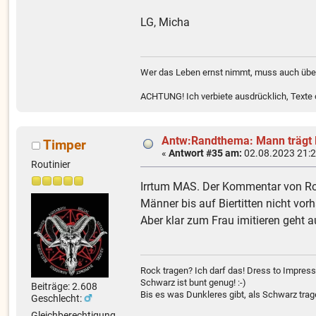
LG, Micha
Wer das Leben ernst nimmt, muss auch über
ACHTUNG! Ich verbiete ausdrücklich, Texte od
Antw:Randthema: Mann trägt
Timper
«
Antwort #35 am:
02.08.2023 21:2
Routinier
Irrtum MAS. Der Kommentar von Rol
Männer bis auf Biertitten nicht vorh
Aber klar zum Frau imitieren geht a
Rock tragen? Ich darf das! Dress to Impress
Schwarz ist bunt genug! :-)
Beiträge: 2.608
Bis es was Dunkleres gibt, als Schwarz trag
Geschlecht:
Gleichberechtigung