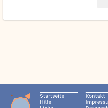
Startseite
Kontakt
Hilfe
Impress
Links
Datensc