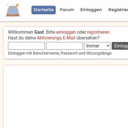
Startseite
Forum
Einloggen
Registrie
Willkommen
Gast
. Bitte
einloggen
oder
registrieren
.
Hast du deine
Aktivierungs E-Mail
übersehen?
Einloggen mit Benutzername, Passwort und Sitzungslänge