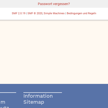
Passwort vergessen?
SMF 2.0.19
|
SMF © 2020
,
Simple Machines
|
Bedingungen und Regeln
Information
um
Sitemap
hutz