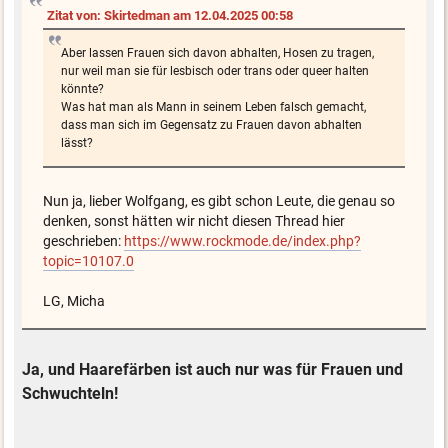
Zitat von: Skirtedman am 12.04.2025 00:58
Aber lassen Frauen sich davon abhalten, Hosen zu tragen,
nur weil man sie für lesbisch oder trans oder queer halten
könnte?
Was hat man als Mann in seinem Leben falsch gemacht,
dass man sich im Gegensatz zu Frauen davon abhalten
lässt?
Nun ja, lieber Wolfgang, es gibt schon Leute, die genau so
denken, sonst hätten wir nicht diesen Thread hier
geschrieben:
https://www.rockmode.de/index.php?
topic=10107.0
LG, Micha
Ja, und Haarefärben ist auch nur was für Frauen und
Schwuchteln!