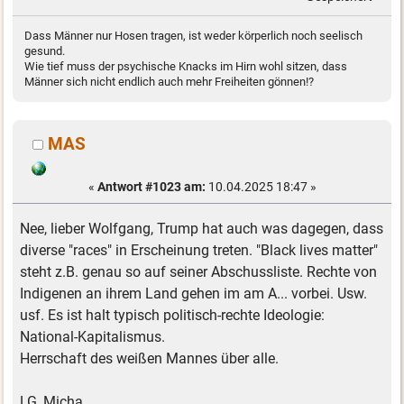
Dass Männer nur Hosen tragen, ist weder körperlich noch seelisch
gesund.
Wie tief muss der psychische Knacks im Hirn wohl sitzen, dass
Männer sich nicht endlich auch mehr Freiheiten gönnen!?
MAS
«
Antwort #1023 am:
10.04.2025 18:47 »
Nee, lieber Wolfgang, Trump hat auch was dagegen, dass
diverse "races" in Erscheinung treten. "Black lives matter"
steht z.B. genau so auf seiner Abschussliste. Rechte von
Indigenen an ihrem Land gehen im am A... vorbei. Usw.
usf. Es ist halt typisch politisch-rechte Ideologie:
National-Kapitalismus.
Herrschaft des weißen Mannes über alle.
LG, Micha