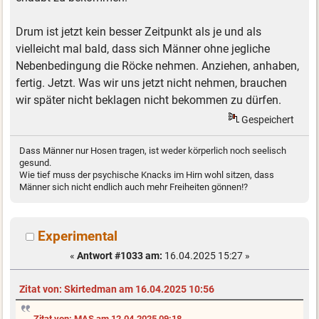
Drum ist jetzt kein besser Zeitpunkt als je und als
vielleicht mal bald, dass sich Männer ohne jegliche
Nebenbedingung die Röcke nehmen. Anziehen, anhaben,
fertig. Jetzt. Was wir uns jetzt nicht nehmen, brauchen
wir später nicht beklagen nicht bekommen zu dürfen.
Gespeichert
Dass Männer nur Hosen tragen, ist weder körperlich noch seelisch
gesund.
Wie tief muss der psychische Knacks im Hirn wohl sitzen, dass
Männer sich nicht endlich auch mehr Freiheiten gönnen!?
Experimental
«
Antwort #1033 am:
16.04.2025 15:27 »
Zitat von: Skirtedman am 16.04.2025 10:56
Zitat von: MAS am 12.04.2025 09:18