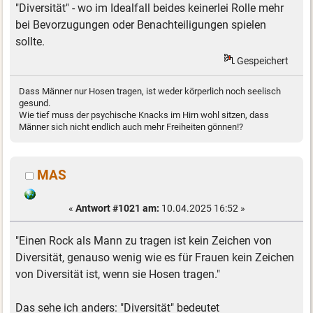
"Diversität" - wo im Idealfall beides keinerlei Rolle mehr
bei Bevorzugungen oder Benachteiligungen spielen
sollte.
Gespeichert
Dass Männer nur Hosen tragen, ist weder körperlich noch seelisch
gesund.
Wie tief muss der psychische Knacks im Hirn wohl sitzen, dass
Männer sich nicht endlich auch mehr Freiheiten gönnen!?
MAS
«
Antwort #1021 am:
10.04.2025 16:52 »
"Einen Rock als Mann zu tragen ist kein Zeichen von
Diversität, genauso wenig wie es für Frauen kein Zeichen
von Diversität ist, wenn sie Hosen tragen."
Das sehe ich anders: "Diversität" bedeutet