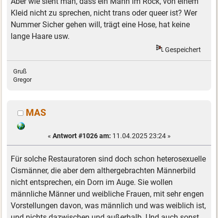
Aber wie sieht man, dass ein Mann im Rock, von einem
Kleid nicht zu sprechen, nicht trans oder queer ist? Wer
Nummer Sicher gehen will, trägt eine Hose, hat keine
lange Haare usw.
Gespeichert
Gruß
Gregor
MAS
«
Antwort #1026 am:
11.04.2025 23:24 »
Für solche Restauratoren sind doch schon heterosexuelle
Cismänner, die aber dem althergebrachten Männerbild
nicht entsprechen, ein Dorn im Auge. Sie wollen
männliche Männer und weibliche Frauen, mit sehr engen
Vorstellungen davon, was männlich und was weiblich ist,
und nichts dazwischen und außerhalb. Und auch sonst