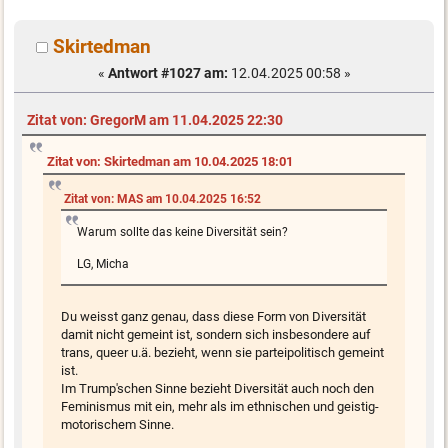
Skirtedman
«
Antwort #1027 am:
12.04.2025 00:58 »
Zitat von: GregorM am 11.04.2025 22:30
Zitat von: Skirtedman am 10.04.2025 18:01
Zitat von: MAS am 10.04.2025 16:52
Warum sollte das keine Diversität sein?
LG, Micha
Du weisst ganz genau, dass diese Form von Diversität
damit nicht gemeint ist, sondern sich insbesondere auf
trans, queer u.ä. bezieht, wenn sie parteipolitisch gemeint
ist.
Im Trump'schen Sinne bezieht Diversität auch noch den
Feminismus mit ein, mehr als im ethnischen und geistig-
motorischem Sinne.