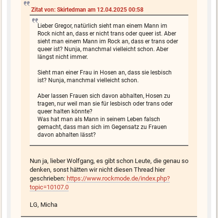
Zitat von: Skirtedman am 12.04.2025 00:58
Lieber Gregor, natürlich sieht man einem Mann im
Rock nicht an, dass er nicht trans oder queer ist. Aber
sieht man einem Mann im Rock an, dass er trans oder
queer ist? Nunja, manchmal vielleicht schon. Aber
längst nicht immer.
Sieht man einer Frau in Hosen an, dass sie lesbisch
ist? Nunja, manchmal vielleicht schon.
Aber lassen Frauen sich davon abhalten, Hosen zu
tragen, nur weil man sie für lesbisch oder trans oder
queer halten könnte?
Was hat man als Mann in seinem Leben falsch
gemacht, dass man sich im Gegensatz zu Frauen
davon abhalten lässt?
Nun ja, lieber Wolfgang, es gibt schon Leute, die genau so
denken, sonst hätten wir nicht diesen Thread hier
geschrieben:
https://www.rockmode.de/index.php?
topic=10107.0
LG, Micha