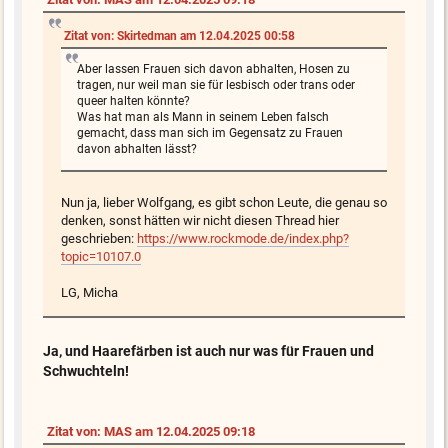
Zitat von: Skirtedman am 12.04.2025 00:58
Aber lassen Frauen sich davon abhalten, Hosen zu
tragen, nur weil man sie für lesbisch oder trans oder
queer halten könnte?
Was hat man als Mann in seinem Leben falsch
gemacht, dass man sich im Gegensatz zu Frauen
davon abhalten lässt?
Nun ja, lieber Wolfgang, es gibt schon Leute, die genau so
denken, sonst hätten wir nicht diesen Thread hier
geschrieben:
https://www.rockmode.de/index.php?
topic=10107.0
LG, Micha
Ja, und Haarefärben ist auch nur was für Frauen und
Schwuchteln!
Zitat von: MAS am 12.04.2025 09:18