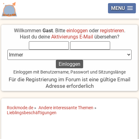
MENU
Willkommen
Gast
. Bitte
einloggen
oder
registrieren
.
Hast du deine
Aktivierungs E-Mail
übersehen?
Einloggen mit Benutzername, Passwort und Sitzungslänge
Für die Registrierung im Forum ist eine gültige Email
Adresse erforderlich
Rockmode.de
»
Andere interessante Themen
»
Lieblingsbeschäftigungen