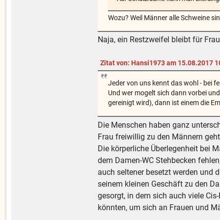
Wozu? Weil Männer alle Schweine si
Naja, ein Restzweifel bleibt für Fr
Zitat von: Hansi1973 am 15.08.2017 1
Jeder von uns kennt das wohl - bei f
Und wer mogelt sich dann vorbei und 
gereinigt wird), dann ist einem die E
Die Menschen haben ganz unterschi
Frau freiwillig zu den Männern geh
Die körperliche Überlegenheit bei 
dem Damen-WC Stehbecken fehlen, ma
auch seltener besetzt werden und d
seinem kleinen Geschäft zu den Da
gesorgt, in dem sich auch viele Ci
könnten, um sich an Frauen und Mä