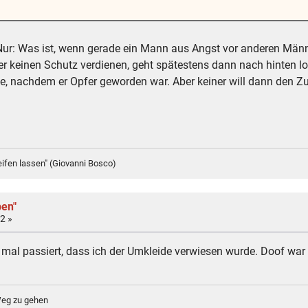
Nur: Was ist, wenn gerade ein Mann aus Angst vor anderen Männ
r keinen Schutz verdienen, geht spätestens dann nach hinten 
e, nachdem er Opfer geworden war. Aber keiner will dann den 
eifen lassen" (Giovanni Bosco)
ben"
2 »
mal passiert, dass ich der Umkleide verwiesen wurde. Doof war 
Weg zu gehen