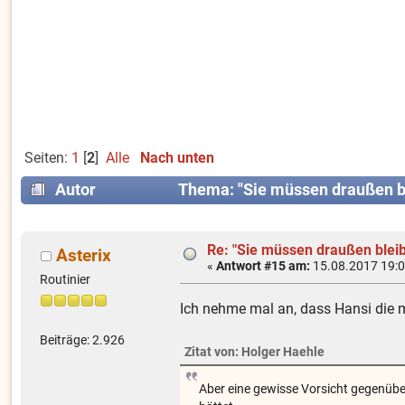
Seiten:
1
[
2
]
Alle
Nach unten
Autor
Thema: "Sie müssen draußen b
Re: "Sie müssen draußen blei
Asterix
«
Antwort #15 am:
15.08.2017 19:0
Routinier
Ich nehme mal an, dass Hansi die ma
Beiträge: 2.926
Zitat von: Holger Haehle
Aber eine gewisse Vorsicht gegenüber