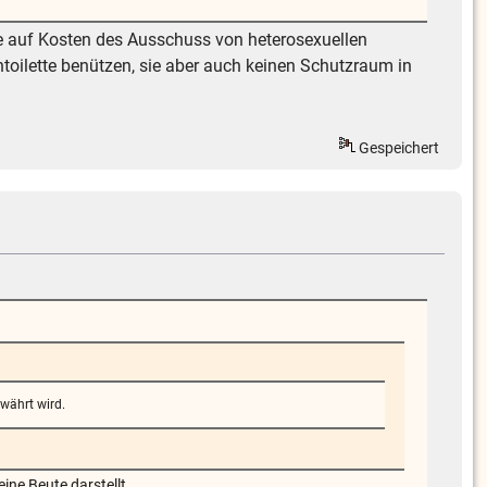
 die auf Kosten des Ausschuss von heterosexuellen
oilette benützen, sie aber auch keinen Schutzraum in
Gespeichert
währt wird.
ine Beute darstellt.