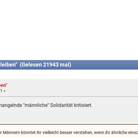
leiben" (Gelesen 21943 mal)
ben"
1 »
ngelnde "männliche" Solidarität kritisiert.
 Männern könntet ihr vielleicht besser verstehen, wenn ihr ähnliche ein