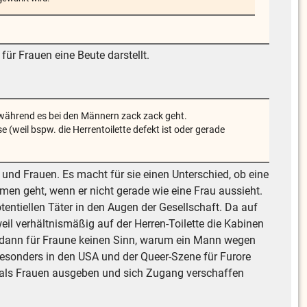
für Frauen eine Beute darstellt.
, während es bei den Männern zack zack geht.
(weil bspw. die Herrentoilette defekt ist oder gerade
d Frauen. Es macht für sie einen Unterschied, ob eine
en geht, wenn er nicht gerade wie eine Frau aussieht.
entiellen Täter in den Augen der Gesellschaft. Da auf
il verhältnismäßig auf der Herren-Toilette die Kabinen
ibt dann für Fraune keinen Sinn, warum ein Mann wegen
esonders in den USA und der Queer-Szene für Furore
er als Frauen ausgeben und sich Zugang verschaffen