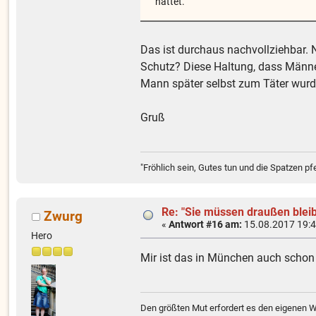
hättet.
Das ist durchaus nachvollziehbar. 
Schutz? Diese Haltung, dass Männe
Mann später selbst zum Täter wurd
Gruß
"Fröhlich sein, Gutes tun und die Spatzen pf
Re: "Sie müssen draußen blei
Zwurg
«
Antwort #16 am:
15.08.2017 19:4
Hero
Mir ist das in München auch schon 
Den größten Mut erfordert es den eigenen 