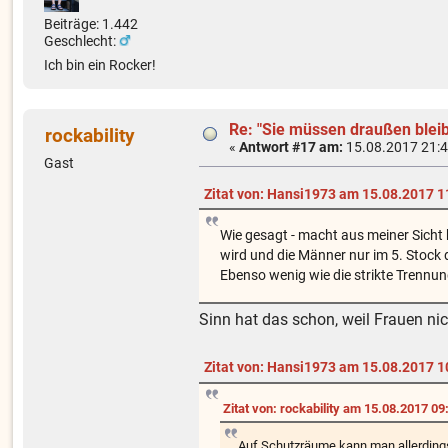
Beiträge: 1.442
Geschlecht:
Ich bin ein Rocker!
Re: "Sie müssen draußen blei
rockability
«
Antwort #17 am:
15.08.2017 21:4
Gast
Zitat von: Hansi1973 am 15.08.2017 1
Wie gesagt - macht aus meiner Sicht 
wird und die Männer nur im 5. Stock 
Ebenso wenig wie die strikte Trennung
Sinn hat das schon, weil Frauen ni
Zitat von: Hansi1973 am 15.08.2017 1
Zitat von: rockability am 15.08.2017 09
Auf Schutzräume kann man allerdings