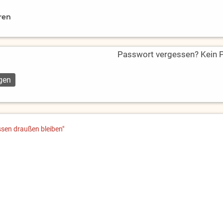
ren
Passwort vergessen? Kein Pr
ssen draußen bleiben"