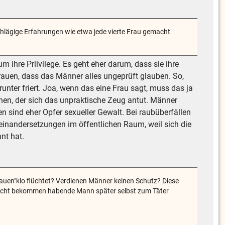
schlägige Erfahrungen wie etwa jede vierte Frau gemacht
 ihre Priivilege. Es geht eher darum, dass sie ihre
Frauen, dass das Männer alles ungeprüft glauben. So,
ter friert. Joa, wenn das eine Frau sagt, muss das ja
en, der sich das unpraktische Zeug antut. Männer
 sind eher Opfer sexueller Gewalt. Bei raubüberfällen
seinandersetzungen im öffentlichen Raum, weil sich die
nt hat.
auen"klo flüchtet? Verdienen Männer keinen Schutz? Diese
flucht bekommen habende Mann später selbst zum Täter