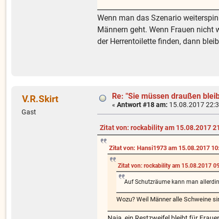
Wenn man das Szenario weiterspinnt,
Männern geht. Wenn Frauen nicht w
der Herrentoilette finden, dann blei
Re: "Sie müssen draußen blei
V.R.Skirt
«
Antwort #18 am:
15.08.2017 22:3
Gast
Zitat von: rockability am 15.08.2017 2
Zitat von: Hansi1973 am 15.08.2017 10
Zitat von: rockability am 15.08.2017 0
Auf Schutzräume kann man allerdin
Wozu? Weil Männer alle Schweine si
Naja, ein Restzweifel bleibt für Frau