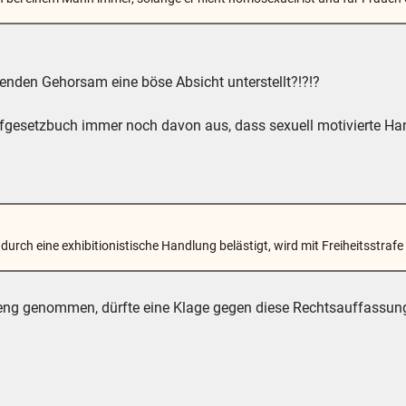
lenden Gehorsam eine böse Absicht unterstellt?!?!?
afgesetzbuch immer noch davon aus, dass sexuell motivierte 
durch eine exhibitionistische Handlung belästigt, wird mit Freiheitsstrafe
 Streng genommen, dürfte eine Klage gegen diese Rechtsauffassu