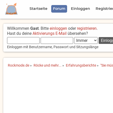
Startseite
Forum
Einloggen
Registrie
Willkommen
Gast
. Bitte
einloggen
oder
registrieren
.
Hast du deine
Aktivierungs E-Mail
übersehen?
Einloggen mit Benutzername, Passwort und Sitzungslänge
Rockmode.de
»
Röcke und mehr...
»
Erfahrungsberichte
»
"Sie mü