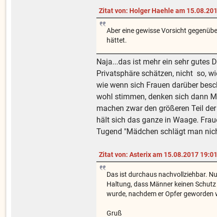
Zitat von: Holger Haehle am 15.08.20
Aber eine gewisse Vorsicht gegenüber
hättet.
Naja...das ist mehr ein sehr gutes 
Privatsphäre schätzen, nicht so, w
wie wenn sich Frauen darüber besc
wohl stimmen, denken sich dann Mä
machen zwar den größeren Teil der 
hält sich das ganze in Waage. Frau
Tugend "Mädchen schlägt man nicht
Zitat von: Asterix am 15.08.2017 19:0
Das ist durchaus nachvollziehbar. N
Haltung, dass Männer keinen Schutz 
wurde, nachdem er Opfer geworden w
Gruß