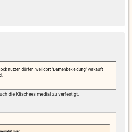
tock nutzen dürfen, weil dort "Damenbekleidung" verkauft
d.
ch die Klischees medial zu verfestigt.
gewährt wird.