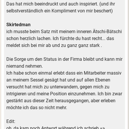
Das hat mich beeindruckt und auch inspiriert. (und ihr
selbstverständlich ein Kompliment von mir beschert)
Skirtedman
ich musste beim Satz mit meinem inneren Ätschi-Bätschi
schon herzlich lachen. Ich fürchte du hast recht... das
meldet sich bei mir ab und zu ganz ganz stark .
Die Sorge um den Status in der Firma bleibt und kann mir
niemand nehmen.
Ich habe schon einmal erlebt dass ein Mitarbeiter massiv
an meinem Sessel gesägt hat und auf allen Ebenen
versucht hat mich zu unterwandern, gegen mich zu
intrigieren und meine Position einzunehmen. Ich bin zwar
gestärkt aus dieser Zeit herausgegangen, aber erleben
möchte ich das so nicht mehr.
Edit:
oh, da kam noch Antwort während ich schrieb =>