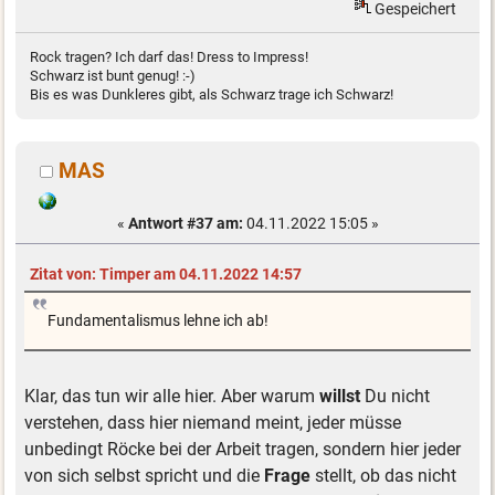
Gespeichert
Rock tragen? Ich darf das! Dress to Impress!
Schwarz ist bunt genug! :-)
Bis es was Dunkleres gibt, als Schwarz trage ich Schwarz!
MAS
«
Antwort #37 am:
04.11.2022 15:05 »
Zitat von: Timper am 04.11.2022 14:57
Fundamentalismus lehne ich ab!
Klar, das tun wir alle hier. Aber warum
willst
Du nicht
verstehen, dass hier niemand meint, jeder müsse
unbedingt Röcke bei der Arbeit tragen, sondern hier jeder
von sich selbst spricht und die
Frage
stellt, ob das nicht