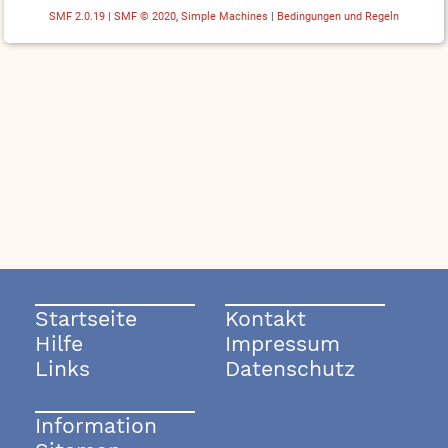
SMF 2.0.19
|
SMF © 2020
,
Simple Machines
|
Bedingungen und Regeln
Startseite
Kontakt
Hilfe
Impressum
Links
Datenschutz
Information