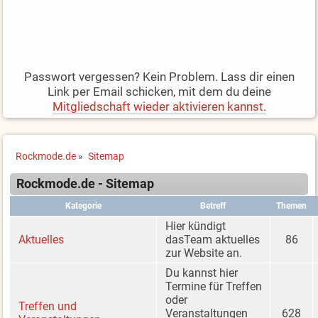
Passwort vergessen? Kein Problem. Lass dir einen
Link per Email schicken, mit dem du deine
Mitgliedschaft wieder aktivieren kannst.
Rockmode.de
»
Sitemap
Rockmode.de - Sitemap
Kategorie
Betreff
Themen
Hier kündigt
Aktuelles
dasTeam aktuelles
86
zur Website an.
Du kannst hier
Termine für Treffen
oder
Treffen und
Veranstaltungen
628