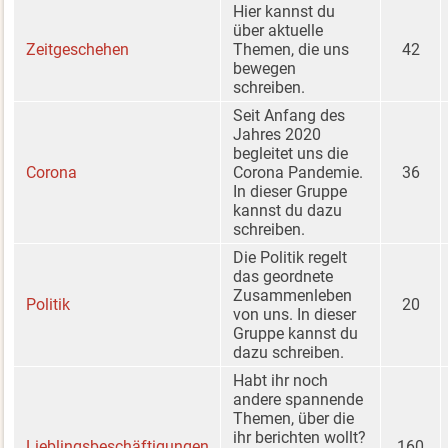
Hier kannst du
über aktuelle
Zeitgeschehen
Themen, die uns
42
bewegen
schreiben.
Seit Anfang des
Jahres 2020
begleitet uns die
Corona
Corona Pandemie.
36
In dieser Gruppe
kannst du dazu
schreiben.
Die Politik regelt
das geordnete
Zusammenleben
Politik
20
von uns. In dieser
Gruppe kannst du
dazu schreiben.
Habt ihr noch
andere spannende
Themen, über die
ihr berichten wollt?
Lieblingsbeschäftigungen
160