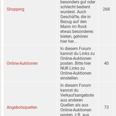
besonders gut oder
schlecht bedient
Shopping
268
wurdest. Auch
Geschäfte, die in
Bezug auf den
Mann im Rock
etwas besonderes
bieten, gehören
hier her...
In diesem Forum
kannst du Links zu
Online-Auktionen
Online-Auktionen
posten. Bitte hier
40
NUR Links zu
Online-Auktionen
einstellen.
In diesem Forum
kannst du
Verkaufsangebote
aus anderen
Quellen als aus
Angebotsquellen
73
Online-Auktionen
posten, z.B. aus