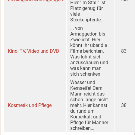
Hier "im Stall" ist
Platz genug für
viele
Steckenpferde.
... von
Armaggedon bis
Zwielicht. Hier
könnt ihr über die
Kino, TV, Video und DVD
Filme berichten.
83
Was lohnt sich
anzuschauen und
was kann man
sich schenken.
Wasser und
Kernseife! Dem
Mann reicht das
schon lange nicht
Kosmetik und Pflege
mehr. Hier kannst
38
du rund um
Körperkult und
Pflege für Männer
schreiben...