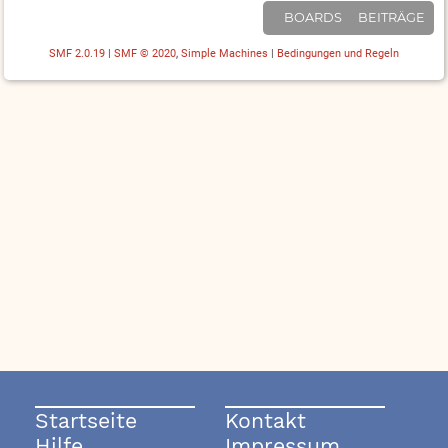
BOARDS
BEITRÄGE
SMF 2.0.19
|
SMF © 2020
,
Simple Machines
|
Bedingungen und Regeln
Startseite
Kontakt
Hilfe
Impressum