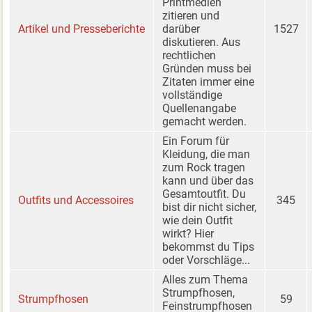
Printmedien
zitieren und
Artikel und Presseberichte
darüber
1527
diskutieren. Aus
rechtlichen
Gründen muss bei
Zitaten immer eine
vollständige
Quellenangabe
gemacht werden.
Ein Forum für
Kleidung, die man
zum Rock tragen
kann und über das
Gesamtoutfit. Du
Outfits und Accessoires
345
bist dir nicht sicher,
wie dein Outfit
wirkt? Hier
bekommst du Tips
oder Vorschläge...
Alles zum Thema
Strumpfhosen,
Strumpfhosen
59
Feinstrumpfhosen