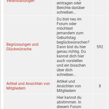
Veranstaltungen
eintragen oder
Berichte darüber
schreiben...
Du bist neu im
Forum oder
möchtest
jemandem zum
Geburtstag
beglückwünschen?
Begrüssungen und
Dann bist du hier
592
Glückwünsche
genau richtig. Du
kannst dich hier
auch vorstellen
und ein bisschen
über dich
schreiben...
Artikel und
Artikel und Ansichten von
Ansichten von
8
Mitgliedern
Mitgliedern
Hier kannst du
abstimmen. In
diesem Forum